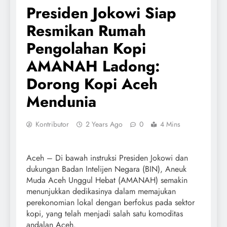
Presiden Jokowi Siap
Resmikan Rumah
Pengolahan Kopi
AMANAH Ladong:
Dorong Kopi Aceh
Mendunia
Kontributor
2 Years Ago
0
4 Mins
Aceh – Di bawah instruksi Presiden Jokowi dan
dukungan Badan Intelijen Negara (BIN), Aneuk
Muda Aceh Unggul Hebat (AMANAH) semakin
menunjukkan dedikasinya dalam memajukan
perekonomian lokal dengan berfokus pada sektor
kopi, yang telah menjadi salah satu komoditas
andalan Aceh.