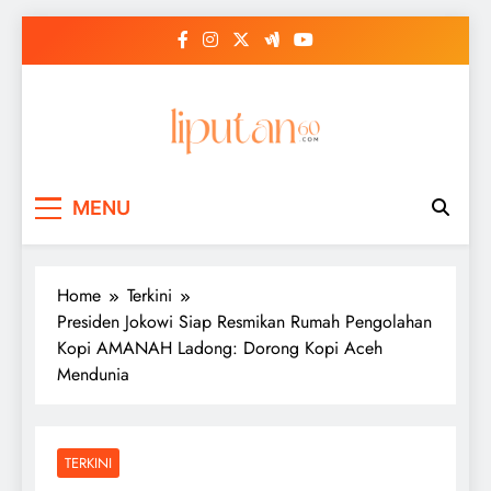
Skip
to
content
MENU
Home
Terkini
Presiden Jokowi Siap Resmikan Rumah Pengolahan
Kopi AMANAH Ladong: Dorong Kopi Aceh
Mendunia
TERKINI