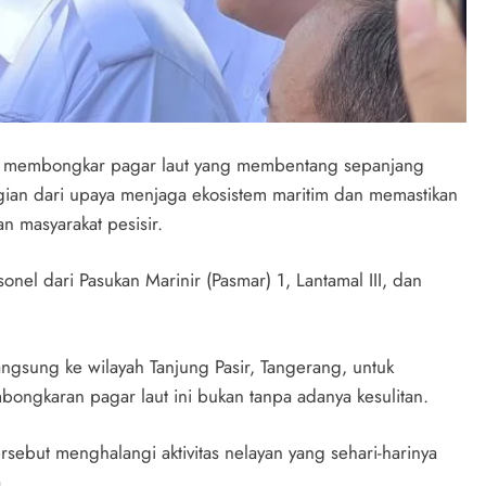
il membongkar pagar laut yang membentang sepanjang
gian dari upaya menjaga ekosistem maritim dan memastikan
an masyarakat pesisir.
el dari Pasukan Marinir (Pasmar) 1, Lantamal III, dan
langsung ke wilayah Tanjung Pasir, Tangerang, untuk
ongkaran pagar laut ini bukan tanpa adanya kesulitan.
sebut menghalangi aktivitas nelayan yang sehari-harinya
a