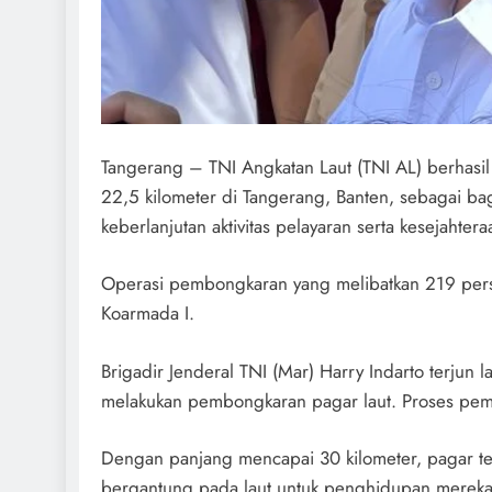
Tangerang – TNI Angkatan Laut (TNI AL) berhas
22,5 kilometer di Tangerang, Banten, sebagai ba
keberlanjutan aktivitas pelayaran serta kesejahtera
Operasi pembongkaran yang melibatkan 219 person
Koarmada I.
Brigadir Jenderal TNI (Mar) Harry Indarto terjun 
melakukan pembongkaran pagar laut. Proses pemb
Dengan panjang mencapai 30 kilometer, pagar ter
bergantung pada laut untuk penghidupan merek