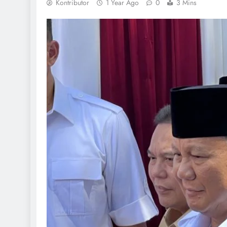
Kontributor
1 Year Ago
0
3 Mins