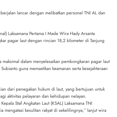
erjalan lancar dengan melibatkan personel TNI AL dan
nal) Laksamana Pertama I Made Wira Hady Arsanta
ar pagar laut dengan rincian 18,2 kilometer di Tanjung
ra maksimal dalam menyelesaikan pembongkaran pagar laut
o Subianto guna memastikan keamanan serta kesejahteraan
an dari penegakan hukum di laut, yang bertujuan untuk
agi aktivitas pelayaran dan kehidupan nelayan.
 Kepala Staf Angkatan Laut (KSAL) Laksamana TNI
mengatasi kesulitan rakyat di sekelilingnya,” lanjut wira