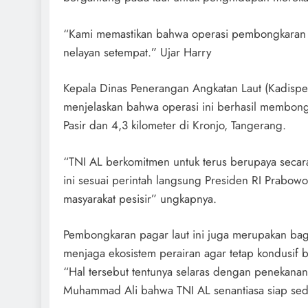
“Kami memastikan bahwa operasi pembongkaran b
nelayan setempat.” Ujar Harry
Kepala Dinas Penerangan Angkatan Laut (Kadispe
menjelaskan bahwa operasi ini berhasil membongk
Pasir dan 4,3 kilometer di Kronjo, Tangerang.
“TNI AL berkomitmen untuk terus berupaya seca
ini sesuai perintah langsung Presiden RI Prabow
masyarakat pesisir” ungkapnya.
Pembongkaran pagar laut ini juga merupakan bagi
menjaga ekosistem perairan agar tetap kondusif b
“Hal tersebut tentunya selaras dengan penekanan
Muhammad Ali bahwa TNI AL senantiasa siap sedia 