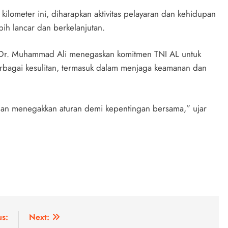
ilometer ini, diharapkan aktivitas pelayaran dan kehidupan
bih lancar dan berkelanjutan.
NI Dr. Muhammad Ali menegaskan komitmen TNI AL untuk
rbagai kesulitan, termasuk dalam menjaga keamanan dan
 dan menegakkan aturan demi kepentingan bersama,” ujar
us:
Next: