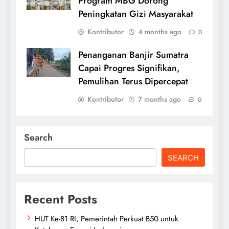
Program MBG Dorong
Peningkatan Gizi Masyarakat
Kontributor
4 months ago
0
Penanganan Banjir Sumatra
Capai Progres Signifikan,
Pemulihan Terus Dipercepat
Kontributor
7 months ago
0
Search
SEARCH
Recent Posts
HUT Ke-81 RI, Pemerintah Perkuat B50 untuk