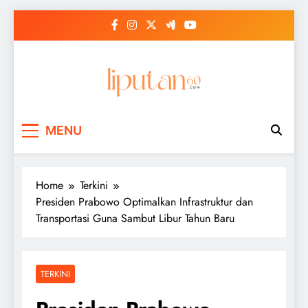
Skip
to
content
MENU
Home
Terkini
Presiden Prabowo Optimalkan Infrastruktur dan
Transportasi Guna Sambut Libur Tahun Baru
TERKINI