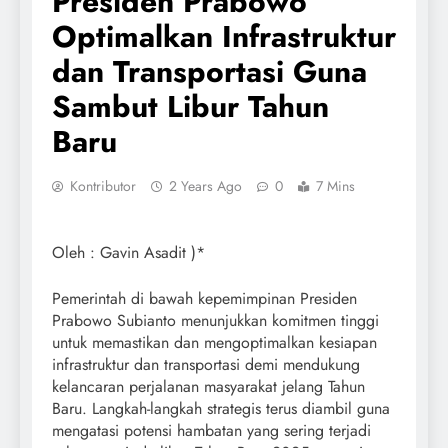
Presiden Prabowo
Optimalkan Infrastruktur
dan Transportasi Guna
Sambut Libur Tahun
Baru
Kontributor
2 Years Ago
0
7 Mins
Oleh : Gavin Asadit )*
Pemerintah di bawah kepemimpinan Presiden
Prabowo Subianto menunjukkan komitmen tinggi
untuk memastikan dan mengoptimalkan kesiapan
infrastruktur dan transportasi demi mendukung
kelancaran perjalanan masyarakat jelang Tahun
Baru. Langkah-langkah strategis terus diambil guna
mengatasi potensi hambatan yang sering terjadi