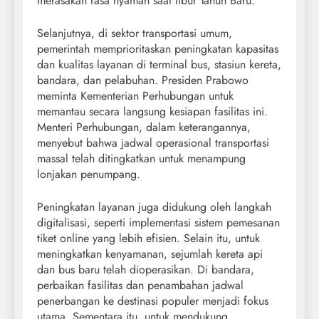
merasakan rasa nyaman saat libur Tahun Baru.
Selanjutnya, di sektor transportasi umum,
pemerintah memprioritaskan peningkatan kapasitas
dan kualitas layanan di terminal bus, stasiun kereta,
bandara, dan pelabuhan. Presiden Prabowo
meminta Kementerian Perhubungan untuk
memantau secara langsung kesiapan fasilitas ini.
Menteri Perhubungan, dalam keterangannya,
menyebut bahwa jadwal operasional transportasi
massal telah ditingkatkan untuk menampung
lonjakan penumpang.
Peningkatan layanan juga didukung oleh langkah
digitalisasi, seperti implementasi sistem pemesanan
tiket online yang lebih efisien. Selain itu, untuk
meningkatkan kenyamanan, sejumlah kereta api
dan bus baru telah dioperasikan. Di bandara,
perbaikan fasilitas dan penambahan jadwal
penerbangan ke destinasi populer menjadi fokus
utama. Sementara itu, untuk mendukung