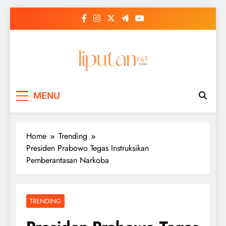
Skip
to
content
MENU
Home
Trending
Presiden Prabowo Tegas Instruksikan
Pemberantasan Narkoba
TRENDING