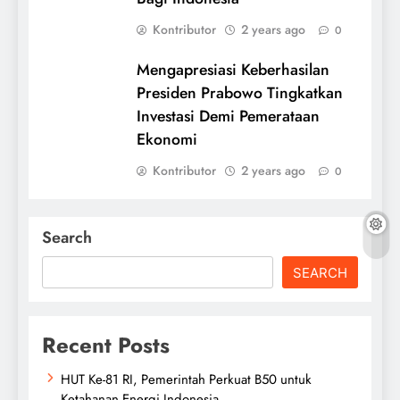
Kontributor
2 years ago
0
Mengapresiasi Keberhasilan
Presiden Prabowo Tingkatkan
Investasi Demi Pemerataan
Ekonomi
Kontributor
2 years ago
0
Search
SEARCH
Recent Posts
HUT Ke-81 RI, Pemerintah Perkuat B50 untuk
Ketahanan Energi Indonesia