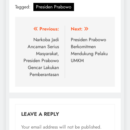
Tagged:
Presiden Prabowo
Post
Previous:
Next:
navigation
Narkoba Jadi
Presiden Prabowo
Ancaman Serius
Berkomitmen
Masyarakat,
Mendukung Pelaku
Presiden Prabowo
UMKM
Gencar Lakukan
Pemberantasan
LEAVE A REPLY
Your email address will not be published.