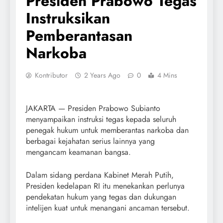
Presiden Prabowo Tegas
Instruksikan
Pemberantasan
Narkoba
Kontributor
2 Years Ago
0
4 Mins
JAKARTA — Presiden Prabowo Subianto
menyampaikan instruksi tegas kepada seluruh
penegak hukum untuk memberantas narkoba dan
berbagai kejahatan serius lainnya yang
mengancam keamanan bangsa.
Dalam sidang perdana Kabinet Merah Putih,
Presiden kedelapan RI itu menekankan perlunya
pendekatan hukum yang tegas dan dukungan
intelijen kuat untuk menangani ancaman tersebut.