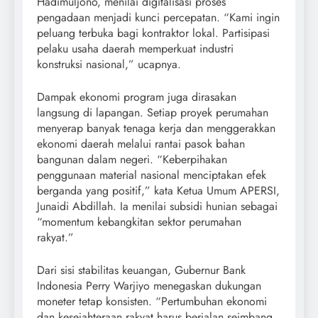
Hadimuljono, menilai digitalisasi proses
pengadaan menjadi kunci percepatan. “Kami ingin
peluang terbuka bagi kontraktor lokal. Partisipasi
pelaku usaha daerah memperkuat industri
konstruksi nasional,” ucapnya.
Dampak ekonomi program juga dirasakan
langsung di lapangan. Setiap proyek perumahan
menyerap banyak tenaga kerja dan menggerakkan
ekonomi daerah melalui rantai pasok bahan
bangunan dalam negeri. “Keberpihakan
penggunaan material nasional menciptakan efek
berganda yang positif,” kata Ketua Umum APERSI,
Junaidi Abdillah. Ia menilai subsidi hunian sebagai
“momentum kebangkitan sektor perumahan
rakyat.”
Dari sisi stabilitas keuangan, Gubernur Bank
Indonesia Perry Warjiyo menegaskan dukungan
moneter tetap konsisten. “Pertumbuhan ekonomi
dan kesejahteraan rakyat harus berjalan seimbang.