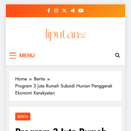
Skip
to
content
MENU
Home
Berita
Program 3 Juta Rumah Subsidi Hunian Penggerak
Ekonomi Kerakyatan
BERITA