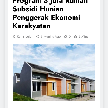
Program 3 Juta Rumah
Subsidi Hunian
Penggerak Ekonomi
Kerakyatan
Kontributor
9 Months Ago
0
3 Mins