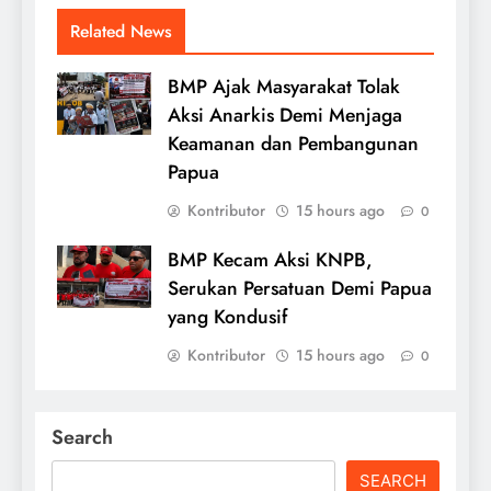
Related News
BMP Ajak Masyarakat Tolak
Aksi Anarkis Demi Menjaga
Keamanan dan Pembangunan
Papua
Kontributor
15 hours ago
0
BMP Kecam Aksi KNPB,
Serukan Persatuan Demi Papua
yang Kondusif
Kontributor
15 hours ago
0
Search
SEARCH