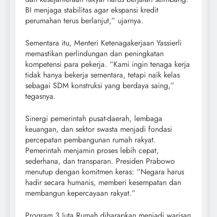
BI menjaga stabilitas agar ekspansi kredit
perumahan terus berlanjut,” ujarnya.
Sementara itu, Menteri Ketenagakerjaan Yassierli
memastikan perlindungan dan peningkatan
kompetensi para pekerja. “Kami ingin tenaga kerja
tidak hanya bekerja sementara, tetapi naik kelas
sebagai SDM konstruksi yang berdaya saing,”
tegasnya.
Sinergi pemerintah pusat-daerah, lembaga
keuangan, dan sektor swasta menjadi fondasi
percepatan pembangunan rumah rakyat.
Pemerintah menjamin proses lebih cepat,
sederhana, dan transparan. Presiden Prabowo
menutup dengan komitmen keras: “Negara harus
hadir secara humanis, memberi kesempatan dan
membangun kepercayaan rakyat.”
Program 3 Juta Rumah diharapkan menjadi warisan