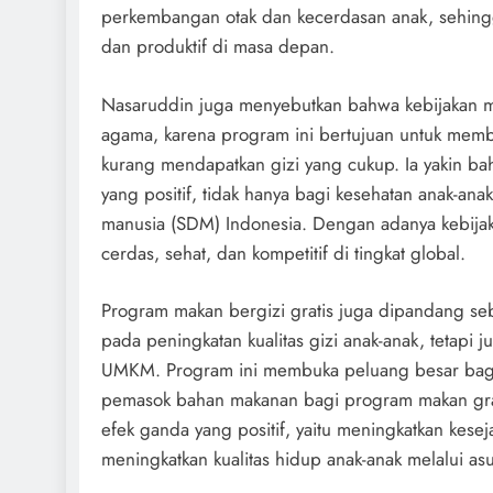
perkembangan otak dan kecerdasan anak, sehing
dan produktif di masa depan.
Nasaruddin juga menyebutkan bahwa kebijakan maka
agama, karena program ini bertujuan untuk mem
kurang mendapatkan gizi yang cukup. Ia yakin 
yang positif, tidak hanya bagi kesehatan anak-an
manusia (SDM) Indonesia. Dengan adanya kebijaka
cerdas, sehat, dan kompetitif di tingkat global.
Program makan bergizi gratis juga dipandang seba
pada peningkatan kualitas gizi anak-anak, tetap
UMKM. Program ini membuka peluang besar bagi
pemasok bahan makanan bagi program makan grat
efek ganda yang positif, yaitu meningkatkan kesej
meningkatkan kualitas hidup anak-anak melalui a