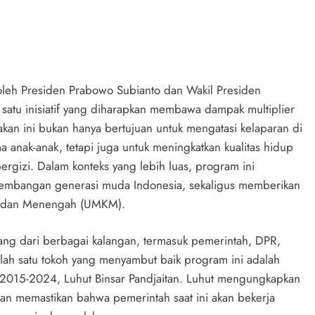
oleh Presiden Prabowo Subianto dan Wakil Presiden
satu inisiatif yang diharapkan membawa dampak multiplier
akan ini bukan hanya bertujuan untuk mengatasi kelaparan di
 anak-anak, tetapi juga untuk meningkatkan kualitas hidup
ergizi. Dalam konteks yang lebih luas, program ini
kembangan generasi muda Indonesia, sekaligus memberikan
il dan Menengah (UMKM).
ang dari berbagai kalangan, termasuk pemerintah, DPR,
Salah satu tokoh yang menyambut baik program ini adalah
 2015-2024, Luhut Binsar Pandjaitan. Luhut mengungkapkan
 dan memastikan bahwa pemerintah saat ini akan bekerja