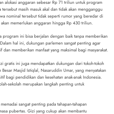
alokasi anggaran sebesar Rp 71 triliun untuk program
a tersebut masih masuk akal dan tidak akan mengganggu
ahwa nominal tersebut tidak seperti rumor yang beredar di
 akan memerlukan anggaran hingga Rp 430 triliun.
 program ini bisa berjalan dengan baik tanpa memberikan
Dalam hal ini, dukungan parlemen sangat penting agar
tif dan memberikan manfaat yang maksimal bagi masyarakat.
izi gratis ini juga mendapatkan dukungan dari tokoh-tokoh
 Besar Masjid Istiqlal, Nasaruddin Umar, yang menyatakan
if bagi pendidikan dan kesehatan anak-anak Indonesia.
olah-sekolah merupakan langkah penting untuk
 memadai sangat penting pada tahapan-tahapan
 masa pubertas. Gizi yang cukup akan membantu