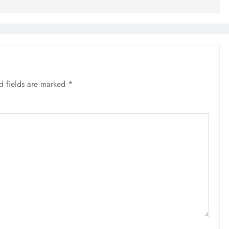
d fields are marked
*