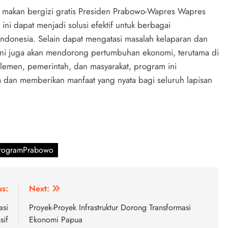
 makan bergizi gratis Presiden Prabowo-Wapres Wapres
i dapat menjadi solusi efektif untuk berbagai
ndonesia. Selain dapat mengatasi masalah kelaparan dan
 ini juga akan mendorong pertumbuhan ekonomi, terutama di
emen, pemerintah, dan masyarakat, program ini
a dan memberikan manfaat yang nyata bagi seluruh lapisan
rogramPrabowo
us:
Next:
asi
Proyek-Proyek Infrastruktur Dorong Transformasi
sif
Ekonomi Papua