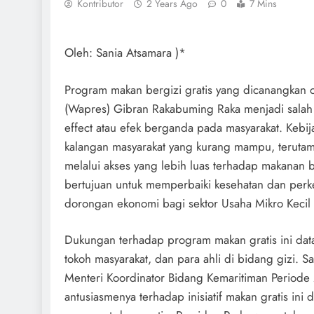
Kontributor
2 Years Ago
0
7 Mins
Oleh: Sania Atsamara )*
Program makan bergizi gratis yang dicanangkan 
(Wapres) Gibran Rakabuming Raka menjadi salah 
effect atau efek berganda pada masyarakat. Kebij
kalangan masyarakat yang kurang mampu, terutama
melalui akses yang lebih luas terhadap makanan b
bertujuan untuk memperbaiki kesehatan dan per
dorongan ekonomi bagi sektor Usaha Mikro Kec
Dukungan terhadap program makan gratis ini dat
tokoh masyarakat, dan para ahli di bidang gizi. 
Menteri Koordinator Bidang Kemaritiman Periode
antusiasmenya terhadap inisiatif makan gratis ini