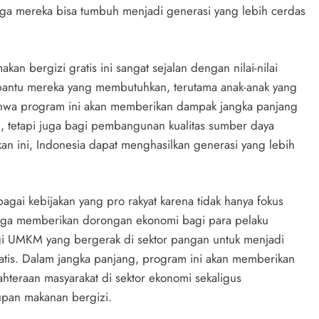
ga mereka bisa tumbuh menjadi generasi yang lebih cerdas
n bergizi gratis ini sangat sejalan dengan nilai-nilai
bantu mereka yang membutuhkan, terutama anak-anak yang
bahwa program ini akan memberikan dampak jangka panjang
ak, tetapi juga bagi pembangunan kualitas sumber daya
n ini, Indonesia dapat menghasilkan generasi yang lebih
gai kebijakan yang pro rakyat karena tidak hanya fokus
i juga memberikan dorongan ekonomi bagi para pelaku
 UMKM yang bergerak di sektor pangan untuk menjadi
is. Dalam jangka panjang, program ini akan memberikan
ahteraan masyarakat di sektor ekonomi sekaligus
supan makanan bergizi.