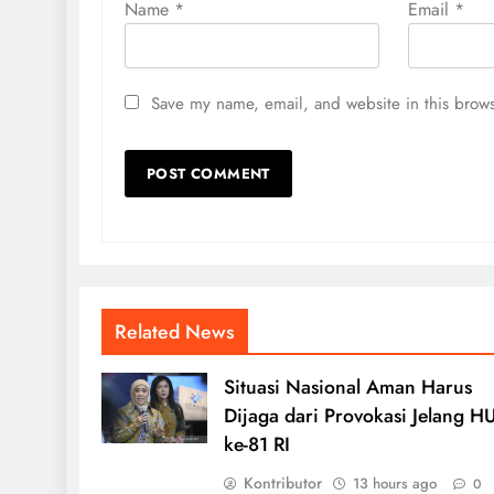
Name
*
Email
*
Save my name, email, and website in this brows
Related News
Situasi Nasional Aman Harus
Dijaga dari Provokasi Jelang H
ke-81 RI
Kontributor
13 hours ago
0