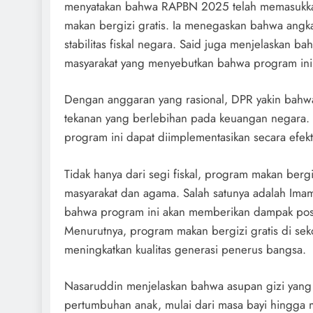
menyatakan bahwa RAPBN 2025 telah memasukkan 
makan bergizi gratis. Ia menegaskan bahwa angk
stabilitas fiskal negara. Said juga menjelaskan b
masyarakat yang menyebutkan bahwa program ini
Dengan anggaran yang rasional, DPR yakin bahwa
tekanan yang berlebihan pada keuangan negara. 
program ini dapat diimplementasikan secara efek
Tidak hanya dari segi fiskal, program makan berg
masyarakat dan agama. Salah satunya adalah Imam
bahwa program ini akan memberikan dampak posit
Menurutnya, program makan bergizi gratis di sek
meningkatkan kualitas generasi penerus bangsa.
Nasaruddin menjelaskan bahwa asupan gizi yang
pertumbuhan anak, mulai dari masa bayi hingga