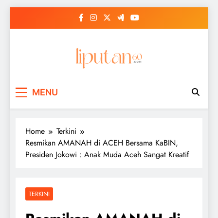
Skip
to
content
MENU
Home
Terkini
Resmikan AMANAH di ACEH Bersama KaBIN,
Presiden Jokowi : Anak Muda Aceh Sangat Kreatif
TERKINI