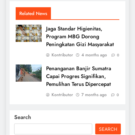
Related News
Jaga Standar Higienitas,
Program MBG Dorong
Peningkatan Gizi Masyarakat
Kontributor
4 months ago
0
Penanganan Banjir Sumatra
Capai Progres Signifikan,
Pemulihan Terus Dipercepat
Kontributor
7 months ago
0
Search
SEARCH