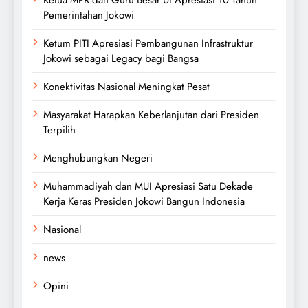
Ketua MPR dan Guru Besar UI Apresiasi 10 Tahun
Pemerintahan Jokowi
Ketum PITI Apresiasi Pembangunan Infrastruktur
Jokowi sebagai Legacy bagi Bangsa
Konektivitas Nasional Meningkat Pesat
Masyarakat Harapkan Keberlanjutan dari Presiden
Terpilih
Menghubungkan Negeri
Muhammadiyah dan MUI Apresiasi Satu Dekade
Kerja Keras Presiden Jokowi Bangun Indonesia
Nasional
news
Opini