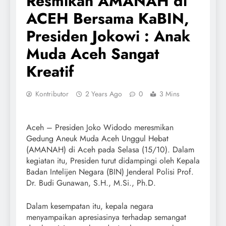
Resmikan AMANAH di
ACEH Bersama KaBIN,
Presiden Jokowi : Anak
Muda Aceh Sangat
Kreatif
Kontributor
2 Years Ago
0
3 Mins
Aceh – Presiden Joko Widodo meresmikan
Gedung Aneuk Muda Aceh Unggul Hebat
(AMANAH) di Aceh pada Selasa (15/10). Dalam
kegiatan itu, Presiden turut didampingi oleh Kepala
Badan Intelijen Negara (BIN) Jenderal Polisi Prof.
Dr. Budi Gunawan, S.H., M.Si., Ph.D.
Dalam kesempatan itu, kepala negara
menyampaikan apresiasinya terhadap semangat