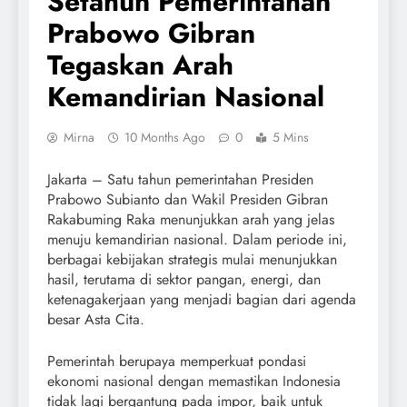
Setahun Pemerintahan
Prabowo Gibran
Tegaskan Arah
Kemandirian Nasional
Mirna
10 Months Ago
0
5 Mins
Jakarta – Satu tahun pemerintahan Presiden
Prabowo Subianto dan Wakil Presiden Gibran
Rakabuming Raka menunjukkan arah yang jelas
menuju kemandirian nasional. Dalam periode ini,
berbagai kebijakan strategis mulai menunjukkan
hasil, terutama di sektor pangan, energi, dan
ketenagakerjaan yang menjadi bagian dari agenda
besar Asta Cita.
Pemerintah berupaya memperkuat pondasi
ekonomi nasional dengan memastikan Indonesia
tidak lagi bergantung pada impor, baik untuk