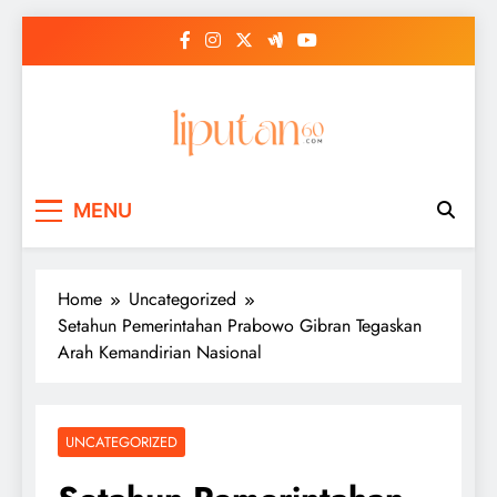
Skip
to
content
MENU
Home
Uncategorized
Setahun Pemerintahan Prabowo Gibran Tegaskan
Arah Kemandirian Nasional
UNCATEGORIZED