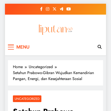
Skip
to
content
MENU
Home
Uncategorized
Setahun Prabowo-Gibran Wujudkan Kemandirian
Pangan, Energi, dan Kesejahteraan Sosial
UNCATEGORIZED