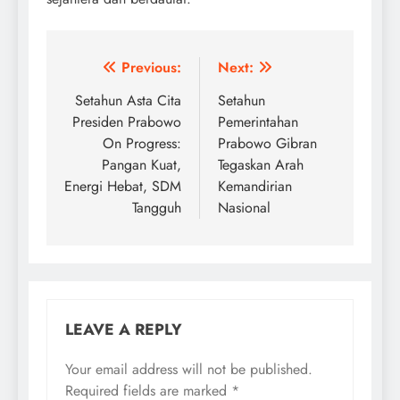
Post
Previous:
Next:
navigation
Setahun Asta Cita
Setahun
Presiden Prabowo
Pemerintahan
On Progress:
Prabowo Gibran
Pangan Kuat,
Tegaskan Arah
Energi Hebat, SDM
Kemandirian
Tangguh
Nasional
LEAVE A REPLY
Your email address will not be published.
Required fields are marked
*