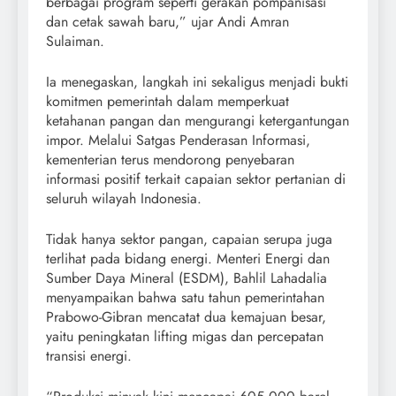
berbagai program seperti gerakan pompanisasi
dan cetak sawah baru,” ujar Andi Amran
Sulaiman.
Ia menegaskan, langkah ini sekaligus menjadi bukti
komitmen pemerintah dalam memperkuat
ketahanan pangan dan mengurangi ketergantungan
impor. Melalui Satgas Penderasan Informasi,
kementerian terus mendorong penyebaran
informasi positif terkait capaian sektor pertanian di
seluruh wilayah Indonesia.
Tidak hanya sektor pangan, capaian serupa juga
terlihat pada bidang energi. Menteri Energi dan
Sumber Daya Mineral (ESDM), Bahlil Lahadalia
menyampaikan bahwa satu tahun pemerintahan
Prabowo-Gibran mencatat dua kemajuan besar,
yaitu peningkatan lifting migas dan percepatan
transisi energi.