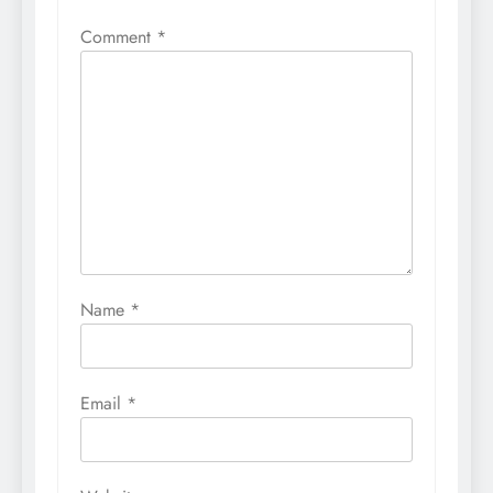
Comment
*
Name
*
Email
*