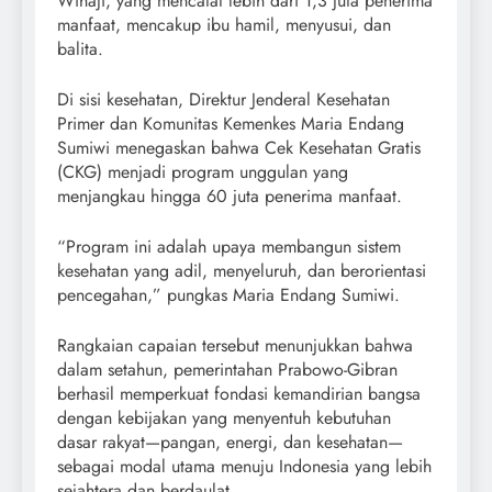
Wihaji, yang mencatat lebih dari 1,3 juta penerima
manfaat, mencakup ibu hamil, menyusui, dan
balita.
Di sisi kesehatan, Direktur Jenderal Kesehatan
Primer dan Komunitas Kemenkes Maria Endang
Sumiwi menegaskan bahwa Cek Kesehatan Gratis
(CKG) menjadi program unggulan yang
menjangkau hingga 60 juta penerima manfaat.
“Program ini adalah upaya membangun sistem
kesehatan yang adil, menyeluruh, dan berorientasi
pencegahan,” pungkas Maria Endang Sumiwi.
Rangkaian capaian tersebut menunjukkan bahwa
dalam setahun, pemerintahan Prabowo-Gibran
berhasil memperkuat fondasi kemandirian bangsa
dengan kebijakan yang menyentuh kebutuhan
dasar rakyat—pangan, energi, dan kesehatan—
sebagai modal utama menuju Indonesia yang lebih
sejahtera dan berdaulat.