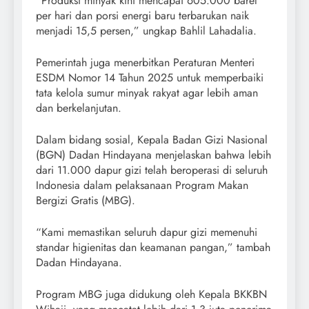
“Produksi minyak kini mencapai 605.000 barel
per hari dan porsi energi baru terbarukan naik
menjadi 15,5 persen,” ungkap Bahlil Lahadalia.
Pemerintah juga menerbitkan Peraturan Menteri
ESDM Nomor 14 Tahun 2025 untuk memperbaiki
tata kelola sumur minyak rakyat agar lebih aman
dan berkelanjutan.
Dalam bidang sosial, Kepala Badan Gizi Nasional
(BGN) Dadan Hindayana menjelaskan bahwa lebih
dari 11.000 dapur gizi telah beroperasi di seluruh
Indonesia dalam pelaksanaan Program Makan
Bergizi Gratis (MBG).
“Kami memastikan seluruh dapur gizi memenuhi
standar higienitas dan keamanan pangan,” tambah
Dadan Hindayana.
Program MBG juga didukung oleh Kepala BKKBN