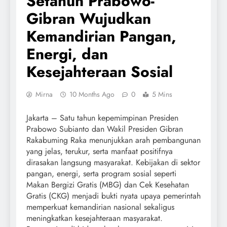
Setahun Prabowo-
Gibran Wujudkan
Kemandirian Pangan,
Energi, dan
Kesejahteraan Sosial
Mirna
10 Months Ago
0
5 Mins
Jakarta – Satu tahun kepemimpinan Presiden
Prabowo Subianto dan Wakil Presiden Gibran
Rakabuming Raka menunjukkan arah pembangunan
yang jelas, terukur, serta manfaat positifnya
dirasakan langsung masyarakat. Kebijakan di sektor
pangan, energi, serta program sosial seperti
Makan Bergizi Gratis (MBG) dan Cek Kesehatan
Gratis (CKG) menjadi bukti nyata upaya pemerintah
memperkuat kemandirian nasional sekaligus
meningkatkan kesejahteraan masyarakat.