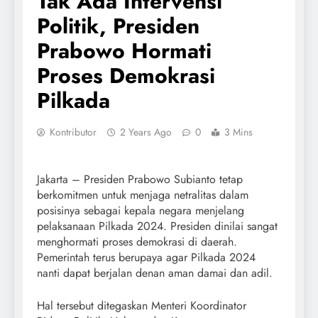
Tak Ada Intervensi
Politik, Presiden
Prabowo Hormati
Proses Demokrasi
Pilkada
Kontributor
2 Years Ago
0
3 Mins
Jakarta – Presiden Prabowo Subianto tetap
berkomitmen untuk menjaga netralitas dalam
posisinya sebagai kepala negara menjelang
pelaksanaan Pilkada 2024. Presiden dinilai sangat
menghormati proses demokrasi di daerah.
Pemerintah terus berupaya agar Pilkada 2024
nanti dapat berjalan denan aman damai dan adil.
Hal tersebut ditegaskan Menteri Koordinator