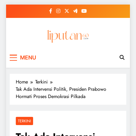
Skip
to
content
MENU
Home
Terkini
Tak Ada Intervensi Politik, Presiden Prabowo
Hormati Proses Demokrasi Pilkada
TERKINI