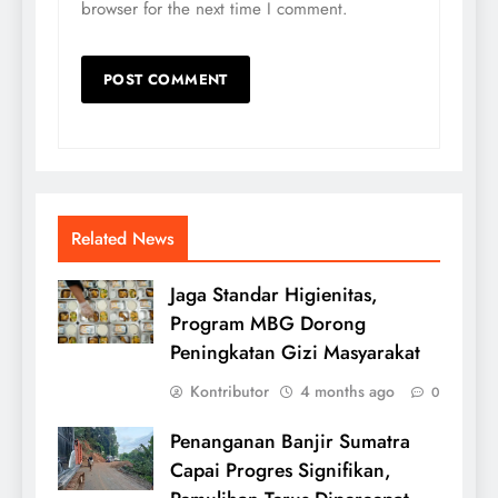
browser for the next time I comment.
Related News
Jaga Standar Higienitas,
Program MBG Dorong
Peningkatan Gizi Masyarakat
Kontributor
4 months ago
0
Penanganan Banjir Sumatra
Capai Progres Signifikan,