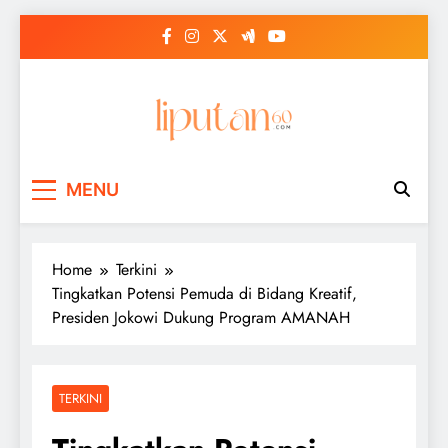
Skip
to
content
MENU
Home
Terkini
Tingkatkan Potensi Pemuda di Bidang Kreatif,
Presiden Jokowi Dukung Program AMANAH
TERKINI