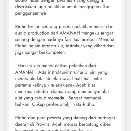
studio musik dengan peralatan yang canggih,
disediakan juga pelatihan untuk mengoptimalkan
penggunaannya.
Ridho Brilian seorang peserta pelatihan music dan
audio production dari AMANAH mengaku sangat
senang dengan hadirnya fasilitas tersebut. Menurut
Ridho, selain infrastrukur, instrukur yang dihadirkan
juga sangat berkompeten.
“Hari ini kita mendapatkan pelatihan dari
AMANAH. Ada instruktur-instruktur di sini yang
membantu kita. Setelah saya lihat-lihat, untuk
pertama kalinya kita anak-anak Aceh bisa
menikmati studio rekaman yang mempunyai alat-
alat yang cukup memadai. Sangat memadai,
bahkan. Cukup profesional,” kata Ridho.
Ridho dan para peserta yang datang dari berbagai
daerah di Provinsi Aceh merasa beruntung diberi
kesempatan mengikuti pelatihan kali ini.