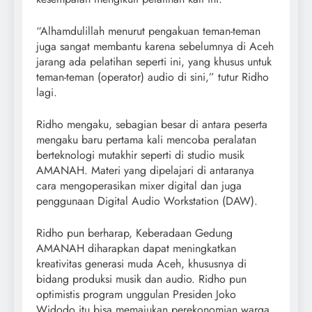
“Alhamdulillah menurut pengakuan teman-teman
juga sangat membantu karena sebelumnya di Aceh
jarang ada pelatihan seperti ini, yang khusus untuk
teman-teman (operator) audio di sini,” tutur Ridho
lagi.
Ridho mengaku, sebagian besar di antara peserta
mengaku baru pertama kali mencoba peralatan
berteknologi mutakhir seperti di studio musik
AMANAH. Materi yang dipelajari di antaranya
cara mengoperasikan mixer digital dan juga
penggunaan Digital Audio Workstation (DAW).
Ridho pun berharap, Keberadaan Gedung
AMANAH diharapkan dapat meningkatkan
kreativitas generasi muda Aceh, khususnya di
bidang produksi musik dan audio. Ridho pun
optimistis program unggulan Presiden Joko
Widodo itu bisa memajukan perekonomian warga.