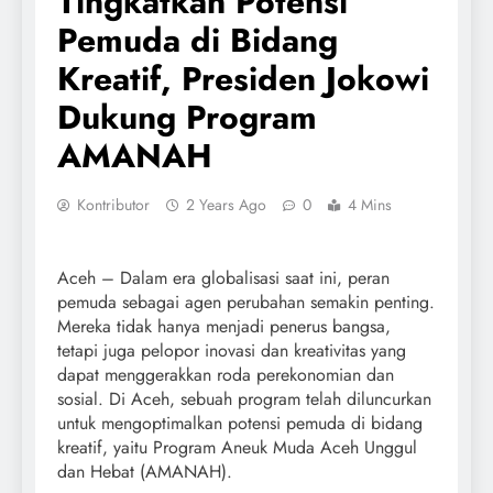
Tingkatkan Potensi
Pemuda di Bidang
Kreatif, Presiden Jokowi
Dukung Program
AMANAH
Kontributor
2 Years Ago
0
4 Mins
Aceh – Dalam era globalisasi saat ini, peran
pemuda sebagai agen perubahan semakin penting.
Mereka tidak hanya menjadi penerus bangsa,
tetapi juga pelopor inovasi dan kreativitas yang
dapat menggerakkan roda perekonomian dan
sosial. Di Aceh, sebuah program telah diluncurkan
untuk mengoptimalkan potensi pemuda di bidang
kreatif, yaitu Program Aneuk Muda Aceh Unggul
dan Hebat (AMANAH).