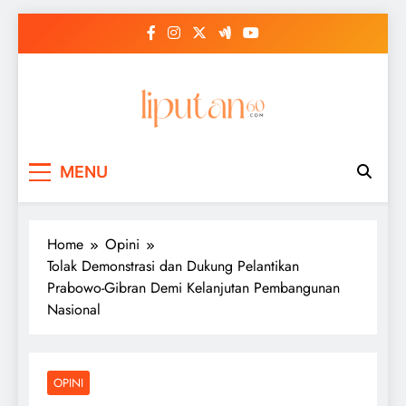
Skip
to
content
MENU
Home
Opini
Tolak Demonstrasi dan Dukung Pelantikan
Prabowo-Gibran Demi Kelanjutan Pembangunan
Nasional
OPINI