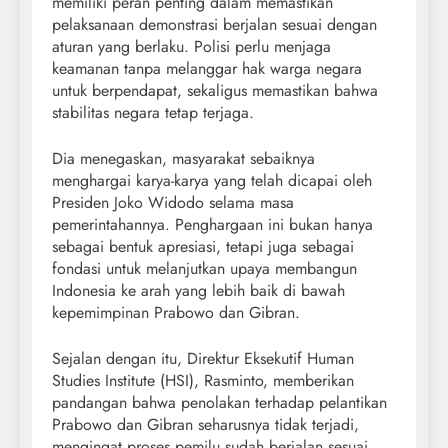
memiliki peran penting dalam memastikan
pelaksanaan demonstrasi berjalan sesuai dengan
aturan yang berlaku. Polisi perlu menjaga
keamanan tanpa melanggar hak warga negara
untuk berpendapat, sekaligus memastikan bahwa
stabilitas negara tetap terjaga.
Dia menegaskan, masyarakat sebaiknya
menghargai karya-karya yang telah dicapai oleh
Presiden Joko Widodo selama masa
pemerintahannya. Penghargaan ini bukan hanya
sebagai bentuk apresiasi, tetapi juga sebagai
fondasi untuk melanjutkan upaya membangun
Indonesia ke arah yang lebih baik di bawah
kepemimpinan Prabowo dan Gibran.
Sejalan dengan itu, Direktur Eksekutif Human
Studies Institute (HSI), Rasminto, memberikan
pandangan bahwa penolakan terhadap pelantikan
Prabowo dan Gibran seharusnya tidak terjadi,
mengingat proses pemilu sudah berjalan sesuai