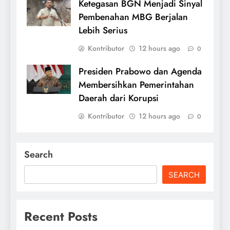
Ketegasan BGN Menjadi Sinyal
Pembenahan MBG Berjalan
Lebih Serius
Kontributor
12 hours ago
0
Presiden Prabowo dan Agenda
Membersihkan Pemerintahan
Daerah dari Korupsi
Kontributor
12 hours ago
0
Search
SEARCH
Recent Posts