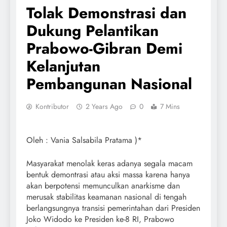
Tolak Demonstrasi dan
Dukung Pelantikan
Prabowo-Gibran Demi
Kelanjutan
Pembangunan Nasional
Kontributor
2 Years Ago
0
7 Mins
Oleh : Vania Salsabila Pratama )*
Masyarakat menolak keras adanya segala macam
bentuk demontrasi atau aksi massa karena hanya
akan berpotensi memunculkan anarkisme dan
merusak stabilitas keamanan nasional di tengah
berlangsungnya transisi pemerintahan dari Presiden
Joko Widodo ke Presiden ke-8 RI, Prabowo