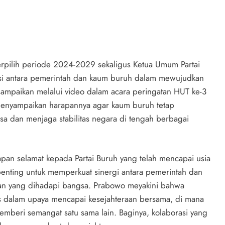
rpilih periode 2024-2029 sekaligus Ketua Umum Partai
si antara pemerintah dan kaum buruh dalam mewujudkan
isampaikan melalui video dalam acara peringatan HUT ke-3
o menyampaikan harapannya agar kaum buruh tetap
dan menjaga stabilitas negara di tengah berbagai
an selamat kepada Partai Buruh yang telah mencapai usia
enting untuk memperkuat sinergi antara pemerintah dan
an yang dihadapi bangsa. Prabowo meyakini bahwa
ses dalam upaya mencapai kesejahteraan bersama, di mana
mberi semangat satu sama lain. Baginya, kolaborasi yang