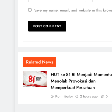
Save my name, email, and website in this brows
Related News
HUT ke-81 RI Menjadi Moment
Menolak Provokasi dan
Memperkuat Persatuan
Kontributor
2 hours ago
0