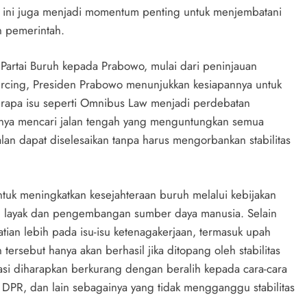
ini juga menjadi momentum penting untuk menjembatani
n pemerintah.
 Partai Buruh kepada Prabowo, mulai dari peninjauan
cing, Presiden Prabowo menunjukkan kesiapannya untuk
berapa isu seperti Omnibus Law menjadi perdebatan
nya mencari jalan tengah yang menguntungkan semua
alan dapat diselesaikan tanpa harus mengorbankan stabilitas
tuk meningkatkan kesejahteraan buruh melalui kebijakan
g layak dan pengembangan sumber daya manusia. Selain
tian lebih pada isu-isu ketenagakerjaan, termasuk upah
tersebut hanya akan berhasil jika ditopang oleh stabilitas
rasi diharapkan berkurang dengan beralih kepada cara-cara
ja DPR, dan lain sebagainya yang tidak mengganggu stabilitas