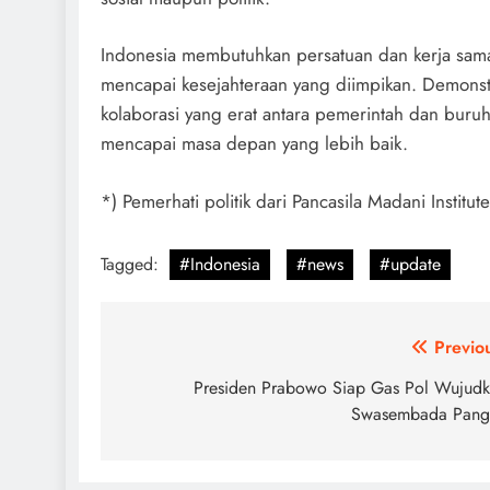
Indonesia membutuhkan persatuan dan kerja sama
mencapai kesejahteraan yang diimpikan. Demonstra
kolaborasi yang erat antara pemerintah dan buru
mencapai masa depan yang lebih baik.
*) Pemerhati politik dari Pancasila Madani Institute
Tagged:
#Indonesia
#news
#update
Post
Previo
navigation
Presiden Prabowo Siap Gas Pol Wujud
Swasembada Pang