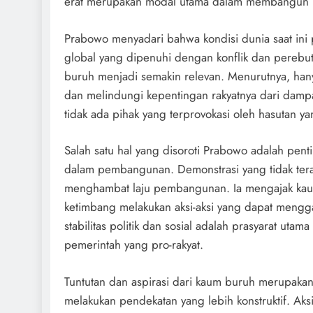
erat merupakan modal utama dalam membangun ba
Prabowo menyadari bahwa kondisi dunia saat ini
global yang dipenuhi dengan konflik dan perebu
buruh menjadi semakin relevan. Menurutnya, hany
dan melindungi kepentingan rakyatnya dari damp
tidak ada pihak yang terprovokasi oleh hasutan 
Salah satu hal yang disoroti Prabowo adalah pent
dalam pembangunan. Demonstrasi yang tidak tera
menghambat laju pembangunan. Ia mengajak kaum 
ketimbang melakukan aksi-aksi yang dapat mengg
stabilitas politik dan sosial adalah prasyarat u
pemerintah yang pro-rakyat.
Tuntutan dan aspirasi dari kaum buruh merupaka
melakukan pendekatan yang lebih konstruktif. Ak