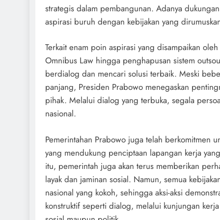
strategis dalam pembangunan. Adanya dukungan 
aspirasi buruh dengan kebijakan yang dirumuska
Terkait enam poin aspirasi yang disampaikan oleh
Omnibus Law hingga penghapusan sistem outsour
berdialog dan mencari solusi terbaik. Meski be
panjang, Presiden Prabowo menegaskan penting
pihak. Melalui dialog yang terbuka, segala perso
nasional.
Pemerintahan Prabowo juga telah berkomitmen un
yang mendukung penciptaan lapangan kerja yan
itu, pemerintah juga akan terus memberikan perha
layak dan jaminan sosial. Namun, semua kebijakan 
nasional yang kokoh, sehingga aksi-aksi demonst
konstruktif seperti dialog, melalui kunjungan ker
sosial maupun politik.