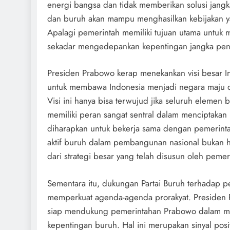
energi bangsa dan tidak memberikan solusi jangka
dan buruh akan mampu menghasilkan kebijakan 
Apalagi pemerintah memiliki tujuan utama untuk 
sekadar mengedepankan kepentingan jangka pend
Presiden Prabowo kerap menekankan visi besar In
untuk membawa Indonesia menjadi negara maju d
Visi ini hanya bisa terwujud jika seluruh elemen 
memiliki peran sangat sentral dalam menciptakan 
diharapkan untuk bekerja sama dengan pemerinta
aktif buruh dalam pembangunan nasional bukan ha
dari strategi besar yang telah disusun oleh pemer
Sementara itu, dukungan Partai Buruh terhadap 
memperkuat agenda-agenda prorakyat. Presiden Pa
siap mendukung pemerintahan Prabowo dalam me
kepentingan buruh. Hal ini merupakan sinyal pos