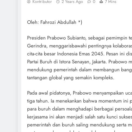
Kontributor
2 Years Ago
0
7 Mins
Oleh: Fahrozi Abdullah *)
Presiden Prabowo Subianto, sebagai pemimpin te
Gerindra, menggarisbawahi pentingnya kolabora
cita-cita besar Indonesia Emas 2045. Pesan ini d
Partai Buruh di Istora Senayan, Jakarta. Prabow
mendukung pemerintah dalam membangun bangsa 
tantangan global yang semakin kompleks.
Pada awal pidatonya, Prabowo menyampaikan ucap
tiga tahun. Ia menekankan bahwa momentum ini p
para buruh dalam menghadapi berbagai persoal
kerjasama ini akan menjadi salah satu kunci suk
pemerintah dan buruh saling mendukung serta me