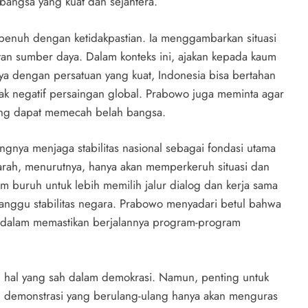
ngsa yang kuat dan sejahtera.
 penuh dengan ketidakpastian. Ia menggambarkan situasi
tan sumber daya. Dalam konteks ini, ajakan kepada kaum
a dengan persatuan yang kuat, Indonesia bisa bertahan
ak negatif persaingan global. Prabowo juga meminta agar
yang dapat memecah belah bangsa.
ingnya menjaga stabilitas nasional sebagai fondasi utama
rah, menurutnya, hanya akan memperkeruh situasi dan
buruh untuk lebih memilih jalur dialog dan kerja sama
anggu stabilitas negara. Prabowo menyadari betul bahwa
tama dalam memastikan berjalannya program-program
n hal yang sah dalam demokrasi. Namun, penting untuk
si demonstrasi yang berulang-ulang hanya akan menguras