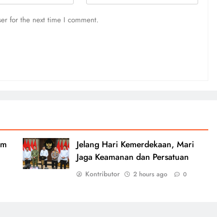
er for the next time I comment.
um
Jelang Hari Kemerdekaan, Mari
Jaga Keamanan dan Persatuan
Kontributor
2 hours ago
0