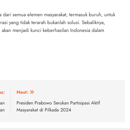
 dari semua elemen masyarakat, termasuk buruh, untuk
si yang tidak terarah bukanlah solusi. Sebaliknya,
h akan menjadi kunci keberhasilan Indonesia dalam
us:
Next:
kan
Presiden Prabowo Serukan Partisipasi Aktif
an
Masyarakat di Pilkada 2024