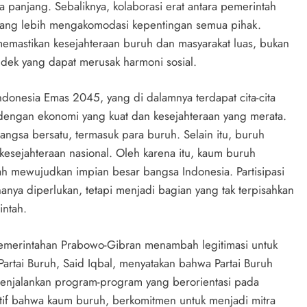
 panjang. Sebaliknya, kolaborasi erat antara pemerintah
yang lebih mengakomodasi kepentingan semua pihak.
memastikan kesejahteraan buruh dan masyarakat luas, bukan
ek yang dapat merusak harmoni sosial.
donesia Emas 2045, yang di dalamnya terdapat cita-cita
engan ekonomi yang kuat dan kesejahteraan yang merata.
bangsa bersatu, termasuk para buruh. Selain itu, buruh
kesejahteraan nasional. Oleh karena itu, kaum buruh
h mewujudkan impian besar bangsa Indonesia. Partisipasi
nya diperlukan, tetapi menjadi bagian yang tak terpisahkan
intah.
pemerintahan Prabowo-Gibran menambah legitimasi untuk
rtai Buruh, Said Iqbal, menyatakan bahwa Partai Buruh
njalankan program-program yang berorientasi pada
itif bahwa kaum buruh, berkomitmen untuk menjadi mitra