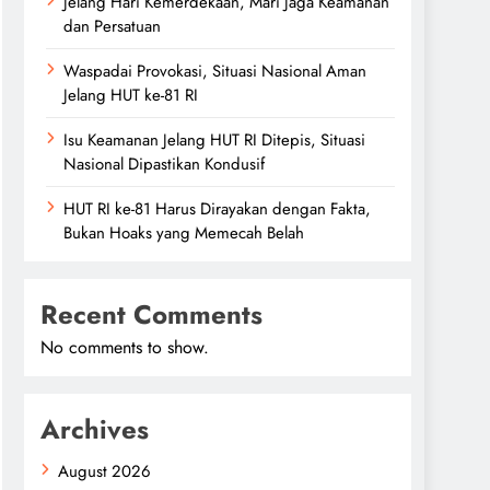
Jelang Hari Kemerdekaan, Mari Jaga Keamanan
dan Persatuan
Waspadai Provokasi, Situasi Nasional Aman
Jelang HUT ke-81 RI
Isu Keamanan Jelang HUT RI Ditepis, Situasi
Nasional Dipastikan Kondusif
HUT RI ke-81 Harus Dirayakan dengan Fakta,
Bukan Hoaks yang Memecah Belah
Recent Comments
No comments to show.
Archives
August 2026