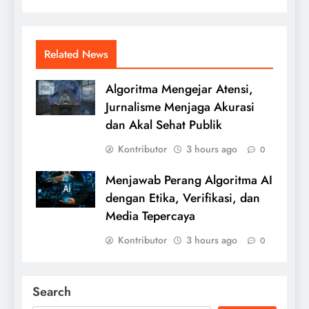
Related News
Algoritma Mengejar Atensi,
Jurnalisme Menjaga Akurasi
dan Akal Sehat Publik
Kontributor
3 hours ago
0
Menjawab Perang Algoritma AI
dengan Etika, Verifikasi, dan
Media Tepercaya
Kontributor
3 hours ago
0
Search