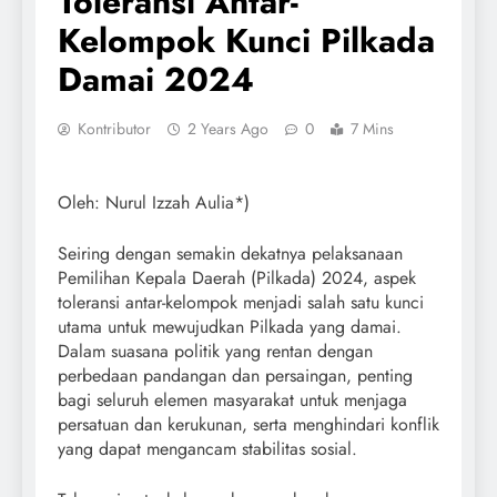
Toleransi Antar-
Kelompok Kunci Pilkada
Damai 2024
Kontributor
2 Years Ago
0
7 Mins
Oleh: Nurul Izzah Aulia*)
Seiring dengan semakin dekatnya pelaksanaan
Pemilihan Kepala Daerah (Pilkada) 2024, aspek
toleransi antar-kelompok menjadi salah satu kunci
utama untuk mewujudkan Pilkada yang damai.
Dalam suasana politik yang rentan dengan
perbedaan pandangan dan persaingan, penting
bagi seluruh elemen masyarakat untuk menjaga
persatuan dan kerukunan, serta menghindari konflik
yang dapat mengancam stabilitas sosial.