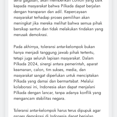
serta gagasan, akan memberikan contoh yang baik
kepada masyarakat bahwa Pilkada dapat berjalan
dengan transparan dan adil. Kepercayaan
masyarakat terhadap proses pemilihan akan
meningkat jika mereka melihat bahwa semua pihak
bersikap santun dan tidak melakukan tindakan yang
merusak demokrasi.
Pada akhirnya, toleransi antar-kelompok bukan
hanya menjadi tanggung jawab pihak tertentu,
tetapi juga seluruh lapisan masyarakat. Dalam
Pilkada 2024, sinergi antara pemerintah, aparat
keamanan, calon, tim sukses, media, dan
masyarakat sangat diperlukan untuk menciptakan
Pilkada yang damai dan bermartabat. Melalui
kolaborasi ini, Indonesia akan dapat menjalani
Pilkada dengan lancar, tanpa adanya konflik yang
mengancam stabilitas negara.
Toleransi antar-kelompok harus terus dipupuk agar
proses demokrasi di Indonesia dapat berjalan