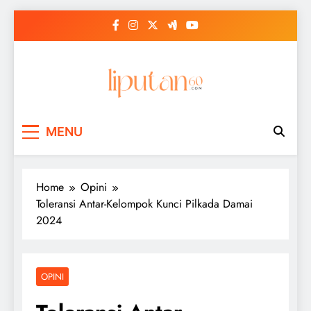
Skip
to
content
MENU
Home
Opini
Toleransi Antar-Kelompok Kunci Pilkada Damai
2024
OPINI