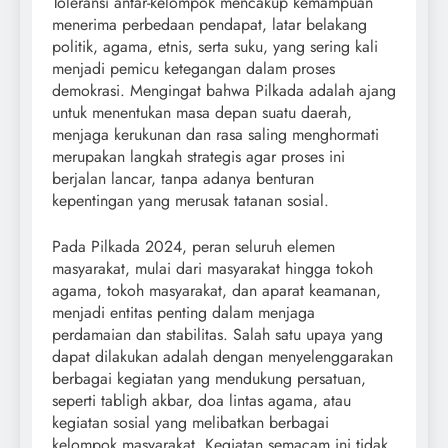
Toleransi antar-kelompok mencakup kemampuan
menerima perbedaan pendapat, latar belakang
politik, agama, etnis, serta suku, yang sering kali
menjadi pemicu ketegangan dalam proses
demokrasi. Mengingat bahwa Pilkada adalah ajang
untuk menentukan masa depan suatu daerah,
menjaga kerukunan dan rasa saling menghormati
merupakan langkah strategis agar proses ini
berjalan lancar, tanpa adanya benturan
kepentingan yang merusak tatanan sosial.
Pada Pilkada 2024, peran seluruh elemen
masyarakat, mulai dari masyarakat hingga tokoh
agama, tokoh masyarakat, dan aparat keamanan,
menjadi entitas penting dalam menjaga
perdamaian dan stabilitas. Salah satu upaya yang
dapat dilakukan adalah dengan menyelenggarakan
berbagai kegiatan yang mendukung persatuan,
seperti tabligh akbar, doa lintas agama, atau
kegiatan sosial yang melibatkan berbagai
kelompok masyarakat. Kegiatan semacam ini tidak