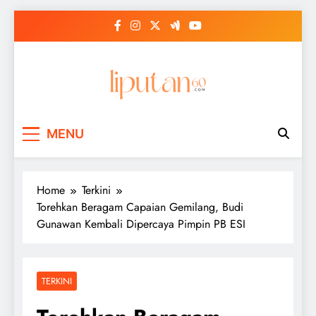
Skip
to
content
MENU
Home
Terkini
Torehkan Beragam Capaian Gemilang, Budi
Gunawan Kembali Dipercaya Pimpin PB ESI
TERKINI