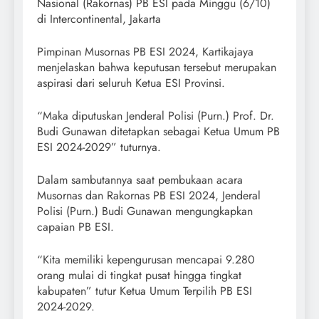
Nasional (Rakornas) PB ESI pada Minggu (6/10)
di Intercontinental, Jakarta
Pimpinan Musornas PB ESI 2024, Kartikajaya
menjelaskan bahwa keputusan tersebut merupakan
aspirasi dari seluruh Ketua ESI Provinsi.
“Maka diputuskan Jenderal Polisi (Purn.) Prof. Dr.
Budi Gunawan ditetapkan sebagai Ketua Umum PB
ESI 2024-2029” tuturnya.
Dalam sambutannya saat pembukaan acara
Musornas dan Rakornas PB ESI 2024, Jenderal
Polisi (Purn.) Budi Gunawan mengungkapkan
capaian PB ESI.
“Kita memiliki kepengurusan mencapai 9.280
orang mulai di tingkat pusat hingga tingkat
kabupaten” tutur Ketua Umum Terpilih PB ESI
2024-2029.