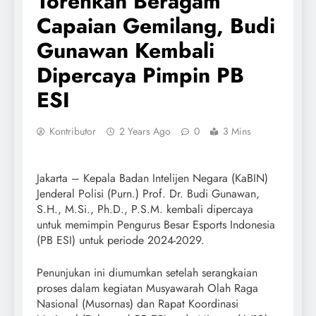
Torehkan Beragam
Capaian Gemilang, Budi
Gunawan Kembali
Dipercaya Pimpin PB
ESI
Kontributor
2 Years Ago
0
3 Mins
Jakarta – Kepala Badan Intelijen Negara (KaBIN)
Jenderal Polisi (Purn.) Prof. Dr. Budi Gunawan,
S.H., M.Si., Ph.D., P.S.M. kembali dipercaya
untuk memimpin Pengurus Besar Esports Indonesia
(PB ESI) untuk periode 2024-2029.
Penunjukan ini diumumkan setelah serangkaian
proses dalam kegiatan Musyawarah Olah Raga
Nasional (Musornas) dan Rapat Koordinasi