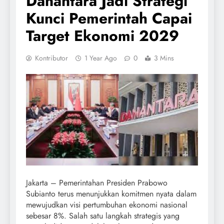
Danantara Jadi Strategi
Kunci Pemerintah Capai
Target Ekonomi 2029
Kontributor
1 Year Ago
0
3 Mins
Jakarta – Pemerintahan Presiden Prabowo
Subianto terus menunjukkan komitmen nyata dalam
mewujudkan visi pertumbuhan ekonomi nasional
sebesar 8%. Salah satu langkah strategis yang