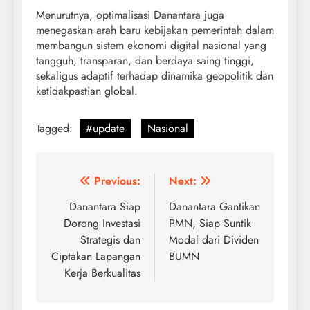
Menurutnya, optimalisasi Danantara juga
menegaskan arah baru kebijakan pemerintah dalam
membangun sistem ekonomi digital nasional yang
tangguh, transparan, dan berdaya saing tinggi,
sekaligus adaptif terhadap dinamika geopolitik dan
ketidakpastian global.
Tagged:
#update
Nasional
Post
Previous:
Next:
navigation
Danantara Siap
Danantara Gantikan
Dorong Investasi
PMN, Siap Suntik
Strategis dan
Modal dari Dividen
Ciptakan Lapangan
BUMN
Kerja Berkualitas