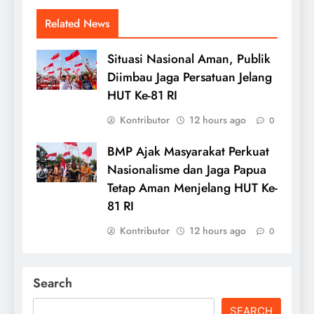
Related News
Situasi Nasional Aman, Publik
Diimbau Jaga Persatuan Jelang
HUT Ke-81 RI
Kontributor
12 hours ago
0
BMP Ajak Masyarakat Perkuat
Nasionalisme dan Jaga Papua
Tetap Aman Menjelang HUT Ke-
81 RI
Kontributor
12 hours ago
0
Search
SEARCH