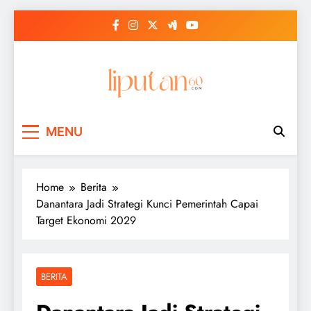
Skip
to
content
MENU
Home
Berita
Danantara Jadi Strategi Kunci Pemerintah Capai
Target Ekonomi 2029
BERITA