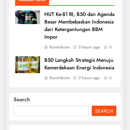
HUT Ke-81 RI, B50 dan Agenda
Besar Membebaskan Indonesia
dari Ketergantungan BBM
Impor
Kontributor
3 hours ago
0
B50 Langkah Strategis Menuju
Kemerdekaan Energi Indonesia
Kontributor
3 hours ago
0
Search
SEARCH