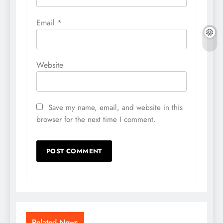
Email
*
Website
Save my name, email, and website in this
browser for the next time I comment.
Related News