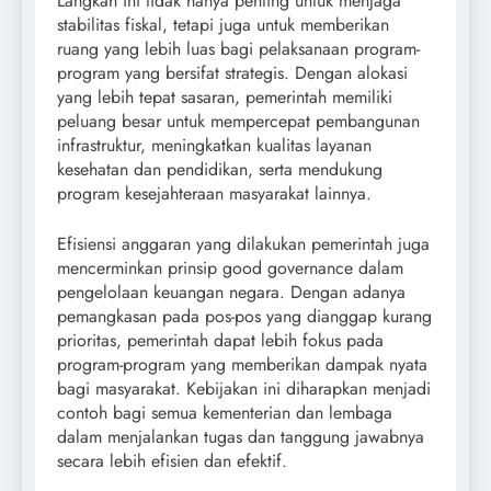
Langkah ini tidak hanya penting untuk menjaga
stabilitas fiskal, tetapi juga untuk memberikan
ruang yang lebih luas bagi pelaksanaan program-
program yang bersifat strategis. Dengan alokasi
yang lebih tepat sasaran, pemerintah memiliki
peluang besar untuk mempercepat pembangunan
infrastruktur, meningkatkan kualitas layanan
kesehatan dan pendidikan, serta mendukung
program kesejahteraan masyarakat lainnya.
Efisiensi anggaran yang dilakukan pemerintah juga
mencerminkan prinsip good governance dalam
pengelolaan keuangan negara. Dengan adanya
pemangkasan pada pos-pos yang dianggap kurang
prioritas, pemerintah dapat lebih fokus pada
program-program yang memberikan dampak nyata
bagi masyarakat. Kebijakan ini diharapkan menjadi
contoh bagi semua kementerian dan lembaga
dalam menjalankan tugas dan tanggung jawabnya
secara lebih efisien dan efektif.