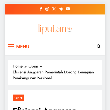
Skip
to
content
MENU
Home
Opini
Efisiensi Anggaran Pemerintah Dorong Kemajuan
Pembangunan Nasional
OPINI