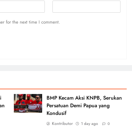
er for the next time I comment.
i
BMP Kecam Aksi KNPB, Serukan
an
Persatuan Demi Papua yang
Kondusif
Kontributor
1 day ago
0