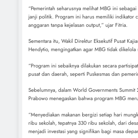
“Pemerintah seharusnya melihat MBG ini sebagai 
janji politik. Program ini harus memiliki indikato
anggaran tanpa kejelasan output,” ujar Fitria.
Sementara itu, Wakil Direktur Eksekutif Pusat Kaji
Hendytio, mengingatkan agar MBG tidak dikelola se
“Program ini sebaiknya dilakukan secara partisi
pusat dan daerah, seperti Puskesmas dan pemeri
Sebelumnya, dalam World Governments Summit 2
Prabowo menegaskan bahwa program MBG merupak
“Menyediakan makanan bergizi setiap hari mungkin
ribu sekolah, tepatnya 330 ribu sekolah, dari desa
menjadi investasi yang signifikan bagi masa depa