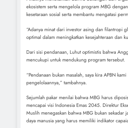
ekosistem serta mengelola program MBG dengan l
kesetaraan sosial serta membantu mengatasi perm
“Adanya minat dari investor asing dan filantropi
optimal dalam meningkatkan kesejahteraan dan ku
Dari sisi pendanaan, Luhut optimistis bahwa An
mencukupi untuk mendukung program tersebut.
“Pendanaan bukan masalah, saya kira APBN kami s
pengelolaannya,” tambahnya.
Sejumlah pakar menilai bahwa MBG harus diposis
mencapai visi Indonesia Emas 2045. Direktur Ekseku
Muslih menegaskan bahwa MBG bukan sekadar jan
daya manusia yang harus memiliki indikator capaia