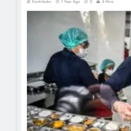
Kontributor
1 Year Ago
0
4 Mins