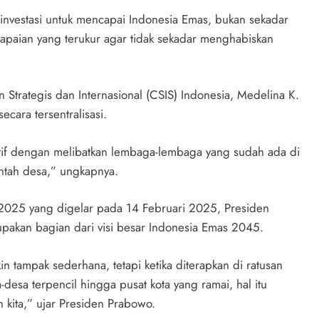
investasi untuk mencapai Indonesia Emas, bukan sekadar
r capaian yang terukur agar tidak sekadar menghabiskan
an Strategis dan Internasional (CSIS) Indonesia, Medelina K.
cara tersentralisasi.
patif dengan melibatkan lembaga-lembaga yang sudah ada di
ntah desa,” ungkapnya.
025 yang digelar pada 14 Februari 2025, Presiden
an bagian dari visi besar Indonesia Emas 2045.
 tampak sederhana, tetapi ketika diterapkan di ratusan
-desa terpencil hingga pusat kota yang ramai, hal itu
n kita,” ujar Presiden Prabowo.