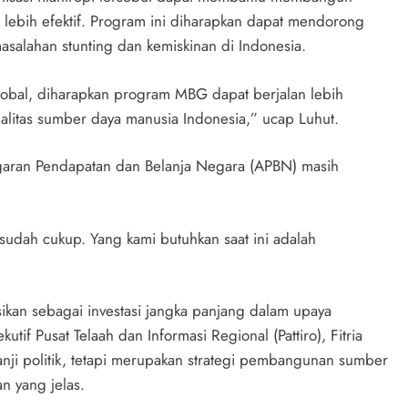
ebih efektif. Program ini diharapkan dapat mendorong
asalahan stunting dan kemiskinan di Indonesia.
 global, diharapkan program MBG dapat berjalan lebih
alitas sumber daya manusia Indonesia,” ucap Luhut.
ggaran Pendapatan dan Belanja Negara (APBN) masih
udah cukup. Yang kami butuhkan saat ini adalah
ikan sebagai investasi jangka panjang dalam upaya
tif Pusat Telaah dan Informasi Regional (Pattiro), Fitria
ji politik, tetapi merupakan strategi pembangunan sumber
n yang jelas.