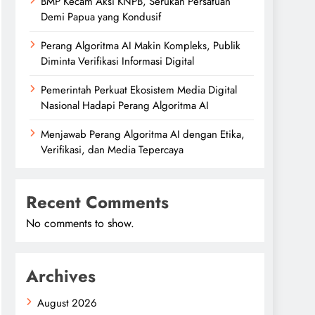
BMP Kecam Aksi KNPB, Serukan Persatuan
Demi Papua yang Kondusif
Perang Algoritma AI Makin Kompleks, Publik
Diminta Verifikasi Informasi Digital
Pemerintah Perkuat Ekosistem Media Digital
Nasional Hadapi Perang Algoritma AI
Menjawab Perang Algoritma AI dengan Etika,
Verifikasi, dan Media Tepercaya
Recent Comments
No comments to show.
Archives
August 2026