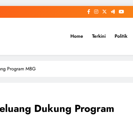
Home
Terkini
Politik
ukung Program MBG
 Peluang Dukung Program