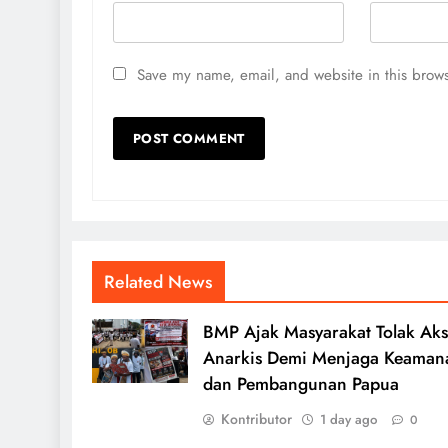
Save my name, email, and website in this brows
Related News
BMP Ajak Masyarakat Tolak Aks
Anarkis Demi Menjaga Keaman
dan Pembangunan Papua
Kontributor
1 day ago
0