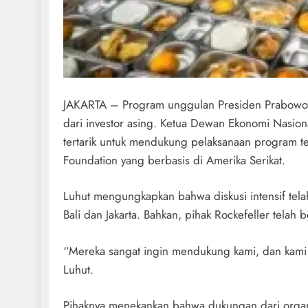
JAKARTA – Program unggulan Presiden Prabowo S
dari investor asing. Ketua Dewan Ekonomi Nasion
tertarik untuk mendukung pelaksanaan program ter
Foundation yang berbasis di Amerika Serikat.
Luhut mengungkapkan bahwa diskusi intensif tela
Bali dan Jakarta. Bahkan, pihak Rockefeller tel
“Mereka sangat ingin mendukung kami, dan kami 
Luhut.
Pihaknya menekankan bahwa dukungan dari organ