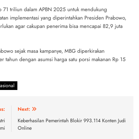
Rp 71 triliun dalam APBN 2025 untuk mendukung
atan implementasi yang diperintahkan Presiden Prabowo,
erlukan agar cakupan penerima bisa mencapai 82,9 juta
Prabowo sejak masa kampanye, MBG diperkirakan
er tahun dengan asumsi harga satu porsi makanan Rp 15
asional
us:
Next:
tri
Keberhasilan Pemerintah Blokir 993.114 Konten Judi
omi
Online