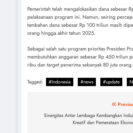
Pemerintah telah mengalokasikan dana sebesar 
pelaksanaan program ini. Namun, seiring percep
tambahan dana sebesar Rp 100 triliun masih dip
orang hingga akhir tahun 2025.
Sebagai salah satu program prioritas Presiden 
membutuhkan anggaran sebesar Rp 450 triliun p
ribu dan target penerima sebanyak 80 juta orang.
Tagged:
#Indonesia
#news
#update
N
Post
Previo
navigation
Sinergitas Antar Lembaga Kembangkan Indus
Kreatif dan Pemerataan Ekon