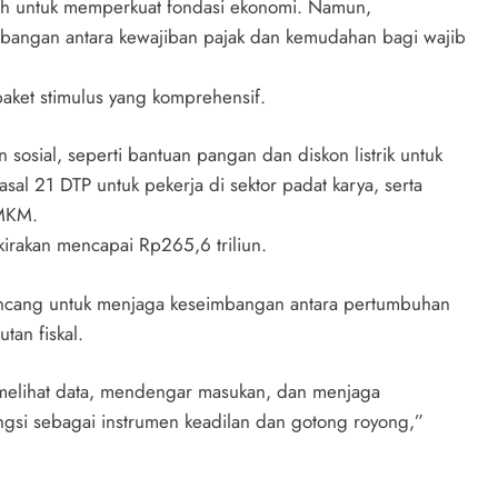
tah untuk memperkuat fondasi ekonomi. Namun,
angan antara kewajiban pajak dan kemudahan bagi wajib
aket stimulus yang komprehensif.
sosial, seperti bantuan pangan dan diskon listrik untuk
sal 21 DTP untuk pekerja di sektor padat karya, serta
UMKM.
rkirakan mencapai Rp265,6 triliun.
rancang untuk menjaga keseimbangan antara pertumbuhan
tan fiskal.
 melihat data, mendengar masukan, dan menjaga
ngsi sebagai instrumen keadilan dan gotong royong,”