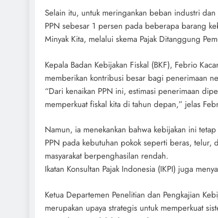
Selain itu, untuk meringankan beban industri da
PPN sebesar 1 persen pada beberapa barang kebut
Minyak Kita, melalui skema Pajak Ditanggung Peme
Kepala Badan Kebijakan Fiskal (BKF), Febrio Kac
memberikan kontribusi besar bagi penerimaan neg
“Dari kenaikan PPN ini, estimasi penerimaan dipe
memperkuat fiskal kita di tahun depan,” jelas Febr
Namun, ia menekankan bahwa kebijakan ini tetap
PPN pada kebutuhan pokok seperti beras, telur,
masyarakat berpenghasilan rendah.
Ikatan Konsultan Pajak Indonesia (IKPI) juga meny
Ketua Departemen Penelitian dan Pengkajian Kebija
merupakan upaya strategis untuk memperkuat sist