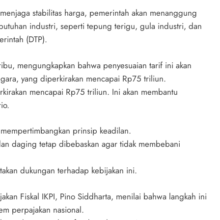
n menjaga stabilitas harga, pemerintah akan menanggung
uhan industri, seperti tepung terigu, gula industri, dan
rintah (DTP).
aribu, mengungkapkan bahwa penyesuaian tarif ini akan
ara, yang diperkirakan mencapai Rp75 triliun.
rkirakan mencapai Rp75 triliun. Ini akan membantu
io.
 mempertimbangkan prinsip keadilan.
 dan daging tetap dibebaskan agar tidak membebani
atakan dukungan terhadap kebijakan ini.
kan Fiskal IKPI, Pino Siddharta, menilai bahwa langkah ini
em perpajakan nasional.