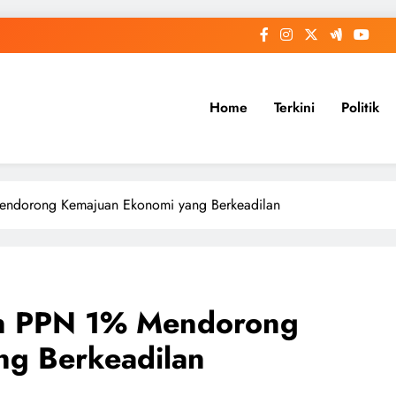
Home
Terkini
Politik
endorong Kemajuan Ekonomi yang Berkeadilan
an PPN 1% Mendorong
ng Berkeadilan