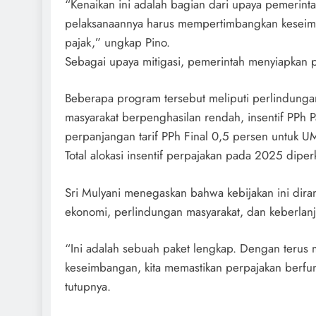
“Kenaikan ini adalah bagian dari upaya pemerin
pelaksanaannya harus mempertimbangkan keseimb
pajak,” ungkap Pino.
Sebagai upaya mitigasi, pemerintah menyiapkan p
Beberapa program tersebut meliputi perlindungan 
masyarakat berpenghasilan rendah, insentif PPh Pa
perpanjangan tarif PPh Final 0,5 persen untuk 
Total alokasi insentif perpajakan pada 2025 dipe
Sri Mulyani menegaskan bahwa kebijakan ini di
ekonomi, perlindungan masyarakat, dan keberlanju
“Ini adalah sebuah paket lengkap. Dengan terus
keseimbangan, kita memastikan perpajakan berfu
tutupnya.