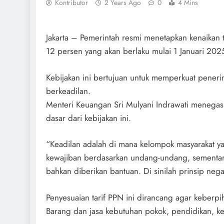
Kontributor
2 Years Ago
0
4 Mins
Jakarta – Pemerintah resmi menetapkan kenaikan t
12 persen yang akan berlaku mulai 1 Januari 202
Kebijakan ini bertujuan untuk memperkuat pene
berkeadilan.
Menteri Keuangan Sri Mulyani Indrawati menegas
dasar dari kebijakan ini.
“Keadilan adalah di mana kelompok masyarakat 
kewajiban berdasarkan undang-undang, sementar
bahkan diberikan bantuan. Di sinilah prinsip negar
Penyesuaian tarif PPN ini dirancang agar keberpi
Barang dan jasa kebutuhan pokok, pendidikan, k