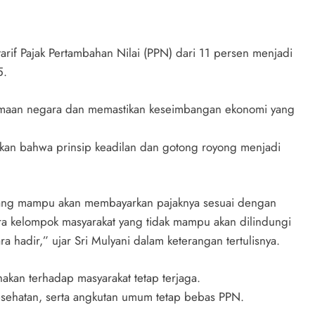
arif Pajak Pertambahan Nilai (PPN) dari 11 persen menjadi
5.
rimaan negara dan memastikan keseimbangan ekonomi yang
kan bahwa prinsip keadilan dan gotong royong menjadi
yang mampu akan membayarkan pajaknya sesuai dengan
a kelompok masyarakat yang tidak mampu akan dilindungi
a hadir,” ujar Sri Mulyani dalam keterangan tertulisnya.
hakan terhadap masyarakat tetap terjaga.
esehatan, serta angkutan umum tetap bebas PPN.