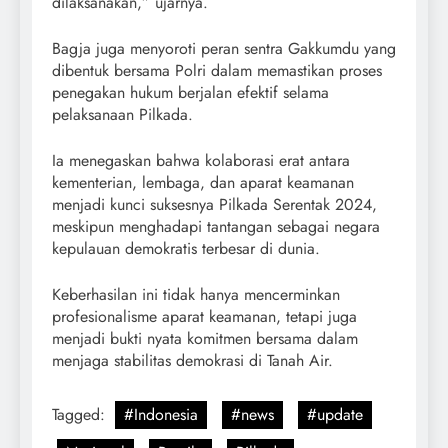
dilaksanakan,” ujarnya.
Bagja juga menyoroti peran sentra Gakkumdu yang
dibentuk bersama Polri dalam memastikan proses
penegakan hukum berjalan efektif selama
pelaksanaan Pilkada.
Ia menegaskan bahwa kolaborasi erat antara
kementerian, lembaga, dan aparat keamanan
menjadi kunci suksesnya Pilkada Serentak 2024,
meskipun menghadapi tantangan sebagai negara
kepulauan demokratis terbesar di dunia.
Keberhasilan ini tidak hanya mencerminkan
profesionalisme aparat keamanan, tetapi juga
menjadi bukti nyata komitmen bersama dalam
menjaga stabilitas demokrasi di Tanah Air.
Tagged:
#Indonesia
#news
#update