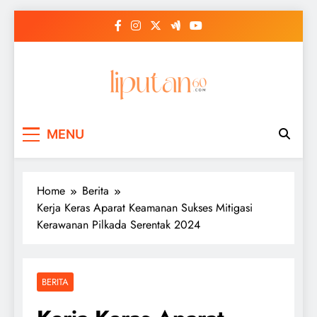
Skip
to
content
MENU
Home
Berita
Kerja Keras Aparat Keamanan Sukses Mitigasi
Kerawanan Pilkada Serentak 2024
BERITA