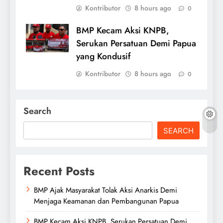
Kontributor
8 hours ago
0
BMP Kecam Aksi KNPB,
Serukan Persatuan Demi Papua
yang Kondusif
Kontributor
8 hours ago
0
Search
SEARCH
Recent Posts
BMP Ajak Masyarakat Tolak Aksi Anarkis Demi
Menjaga Keamanan dan Pembangunan Papua
BMP Kecam Aksi KNPB, Serukan Persatuan Demi