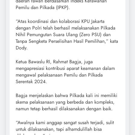
daerah rawan berdasarkan Indeks Kerawanan
Pemilu dan Pilkada (IPKP).
“Atas koordinasi dan kolaborasi KPU Jakarta
dengan Polri telah berhasil melaksanakan Pilkada
Nihil Pemungutan Suara Ulang (Zero PSU) dan
Tanpa Sengketa Perselisihan Hasil Pemilihan,” kata
Dody.
Ketua Bawaslu RI, Rahmat Bagja, juga
mengapresiasi kontribusi aparat keamanan dalam
mengawal pelaksanaan Pemilu dan Pilkada
Serentak 2024.
Bagja menjelaskan bahwa Pilkada kali ini memiliki
skema pelaksanaan yang berbeda dan kompleks,
namun tetap berhasil dilaksanakan dengan baik.
“Awalnya kami anggap sangat susah terjadi, sulit
untuk dilaksanakan, tapi alhamdulillah bisa