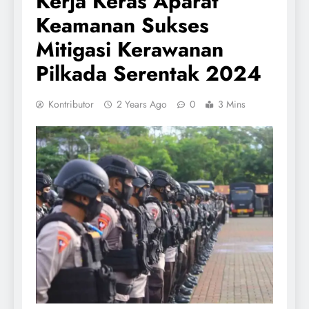
Kerja Keras Aparat
Keamanan Sukses
Mitigasi Kerawanan
Pilkada Serentak 2024
Kontributor
2 Years Ago
0
3 Mins