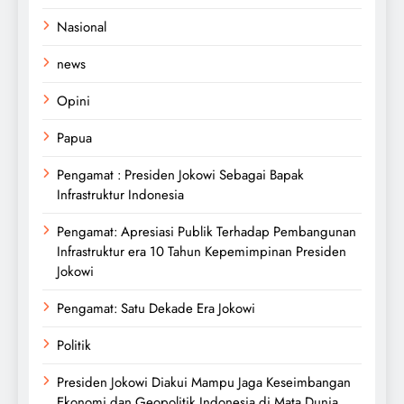
Nasional
news
Opini
Papua
Pengamat : Presiden Jokowi Sebagai Bapak
Infrastruktur Indonesia
Pengamat: Apresiasi Publik Terhadap Pembangunan
Infrastruktur era 10 Tahun Kepemimpinan Presiden
Jokowi
Pengamat: Satu Dekade Era Jokowi
Politik
Presiden Jokowi Diakui Mampu Jaga Keseimbangan
Ekonomi dan Geopolitik Indonesia di Mata Dunia