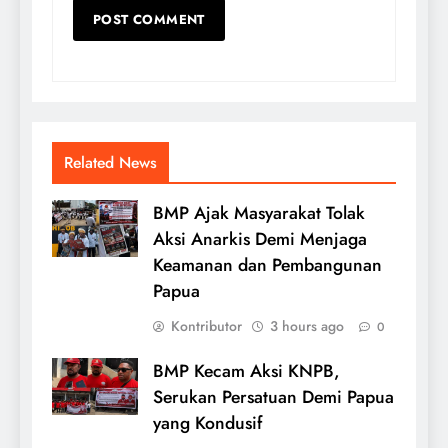
Related News
BMP Ajak Masyarakat Tolak
Aksi Anarkis Demi Menjaga
Keamanan dan Pembangunan
Papua
Kontributor
3 hours ago
0
BMP Kecam Aksi KNPB,
Serukan Persatuan Demi Papua
yang Kondusif