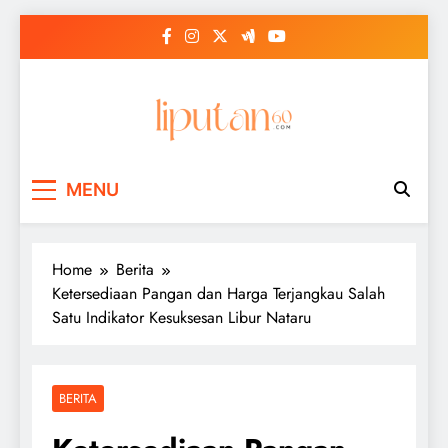
Skip
to
content
MENU
Home
Berita
Ketersediaan Pangan dan Harga Terjangkau Salah
Satu Indikator Kesuksesan Libur Nataru
BERITA