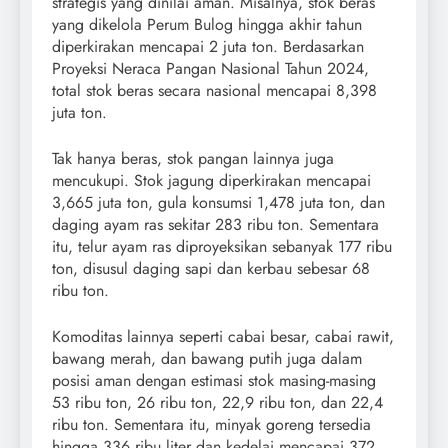
strategis yang dinilai aman. Misalnya, stok beras
yang dikelola Perum Bulog hingga akhir tahun
diperkirakan mencapai 2 juta ton. Berdasarkan
Proyeksi Neraca Pangan Nasional Tahun 2024,
total stok beras secara nasional mencapai 8,398
juta ton.
Tak hanya beras, stok pangan lainnya juga
mencukupi. Stok jagung diperkirakan mencapai
3,665 juta ton, gula konsumsi 1,478 juta ton, dan
daging ayam ras sekitar 283 ribu ton. Sementara
itu, telur ayam ras diproyeksikan sebanyak 177 ribu
ton, disusul daging sapi dan kerbau sebesar 68
ribu ton.
Komoditas lainnya seperti cabai besar, cabai rawit,
bawang merah, dan bawang putih juga dalam
posisi aman dengan estimasi stok masing-masing
53 ribu ton, 26 ribu ton, 22,9 ribu ton, dan 22,4
ribu ton. Sementara itu, minyak goreng tersedia
hingga 336 ribu liter dan kedelai mencapai 372