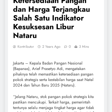
Ketersediaan Pangan
dan Harga Terjangkau
Salah Satu Indikator
Kesuksesan Libur
Nataru
Kontributor
2 Years Ago
0
3 Mins
Jakarta – Kepala Badan Pangan Nasional
(Bapanas), Arief Prasetyo Adi, mengatakan
pihaknya telah memastikan ketersediaan pangan
pokok strategis serta kestabilan harga saat Natal
2024 dan Tahun Baru 2025 (Nataru).
“Jelang Nataru, stok pangan pokok strategis kita
pastikan mencukupi. Terkait harga, pemerintah
tentunya selalu menjaga tingkat harga agar tidak