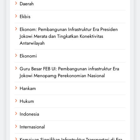
Daerah
Ekbis
Ekonom: Pembangunan Infrastruktur Era Presiden
Jokowi Merata dan Tingkatkan Konektivitas
Antarwilayah
Ekonomi
Guru Besar FEB UI: Pembangunan infrastruktur Era
Jokowi Menopamg Perekonomian Nasional
Hankam
Hukum
Indonesia
Internasional
Kemajuan Signifikan Infrastruktur Transportasi di Era