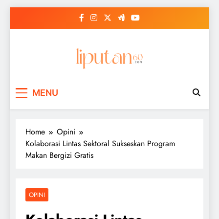
Skip
to
content
MENU
Home
Opini
Kolaborasi Lintas Sektoral Sukseskan Program
Makan Bergizi Gratis
OPINI