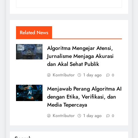
Related News
Algoritma Mengejar Atensi,
Jurnalisme Menjaga Akurasi
dan Akal Sehat Publik
Kontributor
1 day ago
0
Menjawab Perang Algoritma AI
dengan Etika, Verifikasi, dan
Media Tepercaya
Kontributor
1 day ago
0