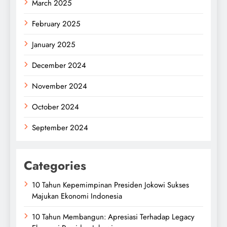
March 2025
February 2025
January 2025
December 2024
November 2024
October 2024
September 2024
Categories
10 Tahun Kepemimpinan Presiden Jokowi Sukses
Majukan Ekonomi Indonesia
10 Tahun Membangun: Apresiasi Terhadap Legacy