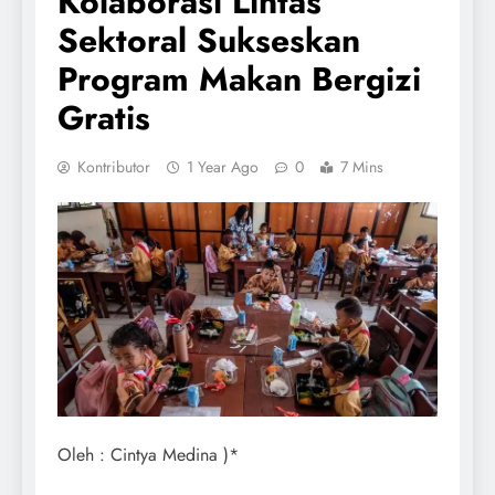
Kolaborasi Lintas
Sektoral Sukseskan
Program Makan Bergizi
Gratis
Kontributor
1 Year Ago
0
7 Mins
Oleh : Cintya Medina )*