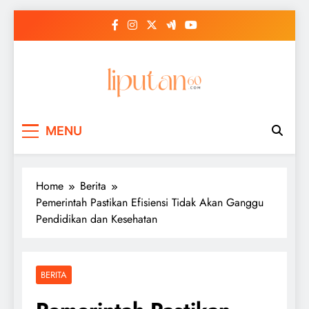
Skip
to
content
MENU
Home
Berita
Pemerintah Pastikan Efisiensi Tidak Akan Ganggu
Pendidikan dan Kesehatan
BERITA