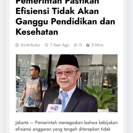
Pemerintah Pastikan
Efisiensi Tidak Akan
Ganggu Pendidikan dan
Kesehatan
Kontributor
1 Year Ago
0
3 Mins
Jakarta – Pemerintah menegaskan bahwa kebijakan
efisiensi anggaran yang tengah diterapkan tidak