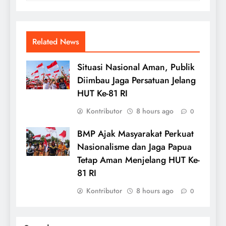
Related News
Situasi Nasional Aman, Publik
Diimbau Jaga Persatuan Jelang
HUT Ke-81 RI
Kontributor
8 hours ago
0
BMP Ajak Masyarakat Perkuat
Nasionalisme dan Jaga Papua
Tetap Aman Menjelang HUT Ke-
81 RI
Kontributor
8 hours ago
0