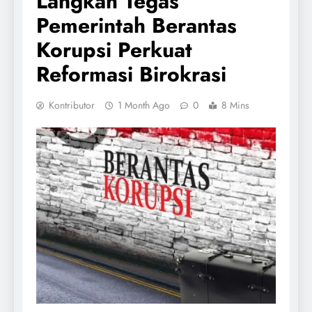
Langkah Tegas
Pemerintah Berantas
Korupsi Perkuat
Reformasi Birokrasi
Kontributor
1 Month Ago
0
8 Mins