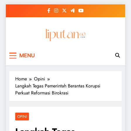
Skip
to
content
MENU
Home
Opini
Langkah Tegas Pemerintah Berantas Korupsi
Perkuat Reformasi Birokrasi
OPINI