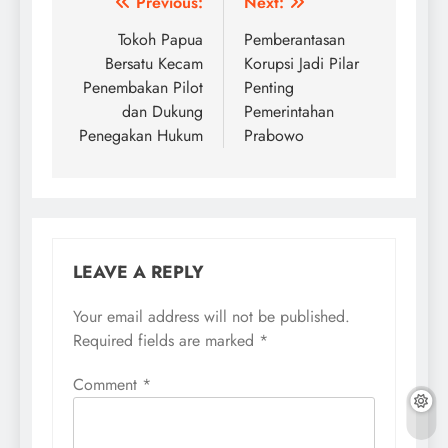
Post
Previous:
Next:
navigation
Tokoh Papua
Pemberantasan
Bersatu Kecam
Korupsi Jadi Pilar
Penembakan Pilot
Penting
dan Dukung
Pemerintahan
Penegakan Hukum
Prabowo
LEAVE A REPLY
Your email address will not be published.
Required fields are marked
*
Comment
*