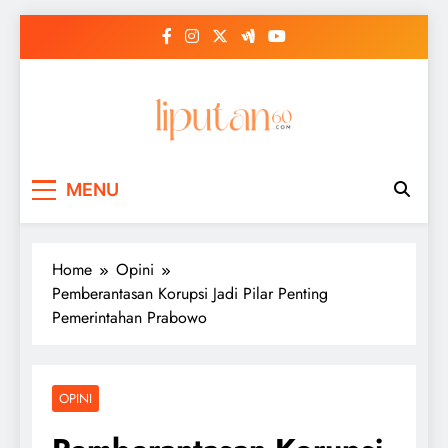
Skip
to
content
MENU
Home
Opini
Pemberantasan Korupsi Jadi Pilar Penting
Pemerintahan Prabowo
OPINI