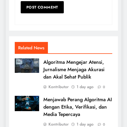
Related News
Algoritma Mengejar Atensi,
Jurnalisme Menjaga Akurasi
dan Akal Sehat Publik
Kontributor
1 day ago
0
Menjawab Perang Algoritma AI
dengan Etika, Verifikasi, dan
Media Tepercaya
Kontributor
1 day ago
0