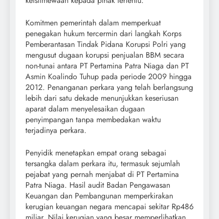
keistimewaan kepada pihak tertentu.
Komitmen pemerintah dalam memperkuat
penegakan hukum tercermin dari langkah Korps
Pemberantasan Tindak Pidana Korupsi Polri yang
mengusut dugaan korupsi penjualan BBM secara
non-tunai antara PT Pertamina Patra Niaga dan PT
Asmin Koalindo Tuhup pada periode 2009 hingga
2012. Penanganan perkara yang telah berlangsung
lebih dari satu dekade menunjukkan keseriusan
aparat dalam menyelesaikan dugaan
penyimpangan tanpa membedakan waktu
terjadinya perkara.
Penyidik menetapkan empat orang sebagai
tersangka dalam perkara itu, termasuk sejumlah
pejabat yang pernah menjabat di PT Pertamina
Patra Niaga. Hasil audit Badan Pengawasan
Keuangan dan Pembangunan memperkirakan
kerugian keuangan negara mencapai sekitar Rp486
miliar. Nilai kerugian yang besar memperlihatkan