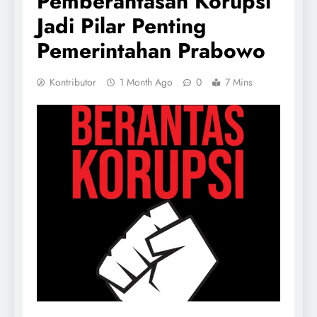
Pemberantasan Korupsi
Jadi Pilar Penting
Pemerintahan Prabowo
Kontributor
1 Month Ago
0
7 Mins