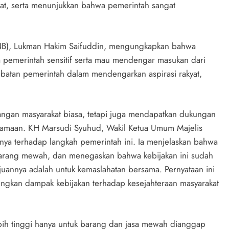
kat, serta menunjukkan bahwa pemerintah sangat
NB), Lukman Hakim Saifuddin, mengungkapkan bahwa
pemerintah sensitif serta mau mendengar masukan dari
ibatan pemerintah dalam mendengarkan aspirasi rakyat,
alangan masyarakat biasa, tetapi juga mendapatkan dukungan
agamaan. KH Marsudi Syuhud, Wakil Ketua Umum Majelis
ya terhadap langkah pemerintah ini. Ia menjelaskan bahwa
barang mewah, dan menegaskan bahwa kebijakan ini sudah
uannya adalah untuk kemaslahatan bersama. Pernyataan ini
gkan dampak kebijakan terhadap kesejahteraan masyarakat
bih tinggi hanya untuk barang dan jasa mewah dianggap