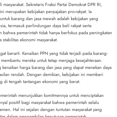
 masyarakat. Sekretaris Fraksi Partai Demokrat DPR RI,
i merupakan kebijakan perpajakan pro-rakyat. Ia
ntuk barang dan jasa mewah adalah kebijakan yang
ia, termasuk perlindungan daya beli rakyat serta
 bahwa pemerintah tidak hanya berfokus pada peningkatan
stabilitas ekonomi masyarakat.
gat berarti. Kenaikan PPN yang tidak terjadi pada barang-
t membantu mereka untuk tetap menjaga kesejahteraan.
g kenaikan harga barang dan jasa yang dapat menekan daya
asilan rendah. Dengan demikian, kebijakan ini memberi
g di tengah tantangan ekonomi yang berat.
pemerintah menunjukkan komitmennya untuk menciptakan
sinyal positif bagi masyarakat bahwa pemerintah selalu
lemen. Hal ini sejalan dengan tuntutan masyarakat yang
litas dalam pengambilan keputusan pemerintah.