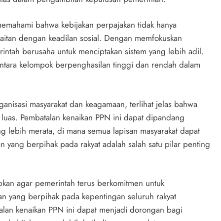
 memahami bahwa kebijakan perpajakan tidak hanya
kaitan dengan keadilan sosial. Dengan memfokuskan
tah berusaha untuk menciptakan sistem yang lebih adil.
ntara kelompok berpenghasilan tinggi dan rendah dalam
ganisasi masyarakat dan keagamaan, terlihat jelas bahwa
luas. Pembatalan kenaikan PPN ini dapat dipandang
g lebih merata, di mana semua lapisan masyarakat dapat
n yang berpihak pada rakyat adalah salah satu pilar penting
apkan agar pemerintah terus berkomitmen untuk
n yang berpihak pada kepentingan seluruh rakyat
alan kenaikan PPN ini dapat menjadi dorongan bagi