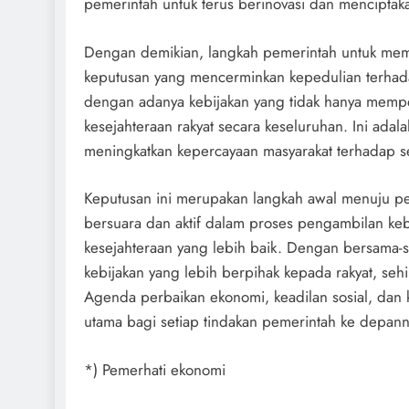
pemerintah untuk terus berinovasi dan menciptak
Dengan demikian, langkah pemerintah untuk memb
keputusan yang mencerminkan kepedulian terhadap
dengan adanya kebijakan yang tidak hanya mempe
kesejahteraan rakyat secara keseluruhan. Ini ad
meningkatkan kepercayaan masyarakat terhadap se
Keputusan ini merupakan langkah awal menuju per
bersuara dan aktif dalam proses pengambilan keb
kesejahteraan yang lebih baik. Dengan bersama-
kebijakan yang lebih berpihak kepada rakyat, seh
Agenda perbaikan ekonomi, keadilan sosial, dan ke
utama bagi setiap tindakan pemerintah ke depann
*) Pemerhati ekonomi