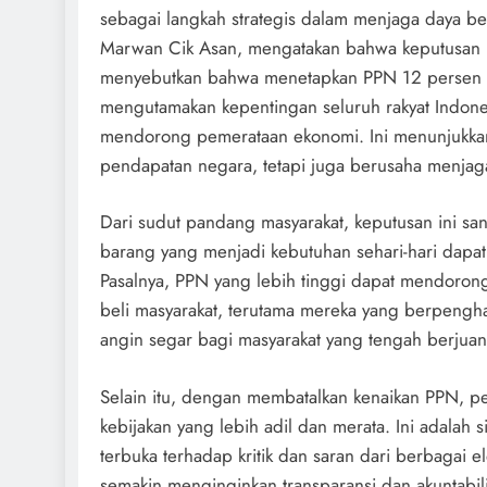
sebagai langkah strategis dalam menjaga daya beli
Marwan Cik Asan, mengatakan bahwa keputusan in
menyebutkan bahwa menetapkan PPN 12 persen u
mengutamakan kepentingan seluruh rakyat Indones
mendorong pemerataan ekonomi. Ini menunjukkan
pendapatan negara, tetapi juga berusaha menjaga 
Dari sudut pandang masyarakat, keputusan ini san
barang yang menjadi kebutuhan sehari-hari dapa
Pasalnya, PPN yang lebih tinggi dapat mendoron
beli masyarakat, terutama mereka yang berpengh
angin segar bagi masyarakat yang tengah berjuan
Selain itu, dengan membatalkan kenaikan PPN, 
kebijakan yang lebih adil dan merata. Ini adalah 
terbuka terhadap kritik dan saran dari berbagai e
semakin menginginkan transparansi dan akuntabi