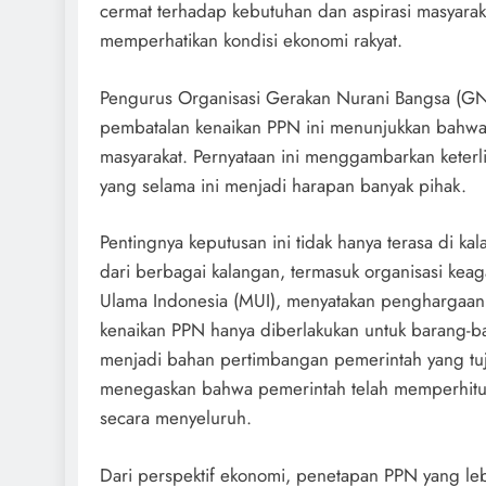
cermat terhadap kebutuhan dan aspirasi masyara
memperhatikan kondisi ekonomi rakyat.
Pengurus Organisasi Gerakan Nurani Bangsa (G
pembatalan kenaikan PPN ini menunjukkan bahwa 
masyarakat. Pernyataan ini menggambarkan keterl
yang selama ini menjadi harapan banyak pihak.
Pentingnya keputusan ini tidak hanya terasa di k
dari berbagai kalangan, termasuk organisasi ke
Ulama Indonesia (MUI), menyatakan penghargaann
kenaikan PPN hanya diberlakukan untuk barang-
menjadi bahan pertimbangan pemerintah yang tuj
menegaskan bahwa pemerintah telah memperhitun
secara menyeluruh.
Dari perspektif ekonomi, penetapan PPN yang le