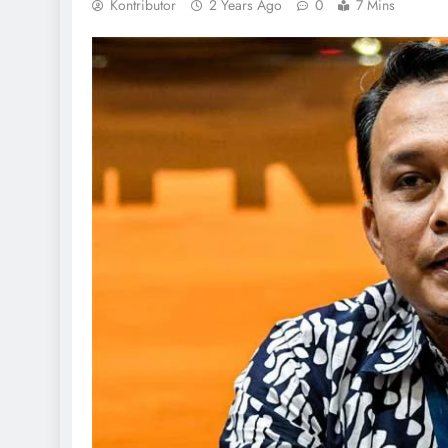
Kontributor
2 Years Ago
0
7 Mins