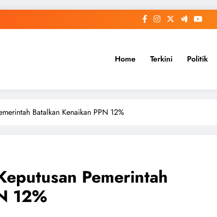
Home
Terkini
Politik
Pemerintah Batalkan Kenaikan PPN 12%
 Keputusan Pemerintah
PN 12%