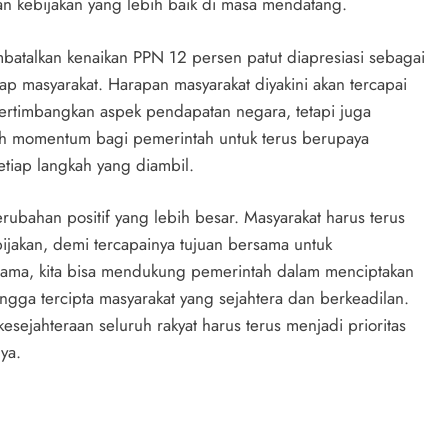
an kebijakan yang lebih baik di masa mendatang.
atalkan kenaikan PPN 12 persen patut diapresiasi sebagai
 masyarakat. Harapan masyarakat diyakini akan tercapai
rtimbangkan aspek pendapatan negara, tetapi juga
alah momentum bagi pemerintah untuk terus berupaya
tiap langkah yang diambil.
ubahan positif yang lebih besar. Masyarakat harus terus
ijakan, demi tercapainya tujuan bersama untuk
sama, kita bisa mendukung pemerintah dalam menciptakan
ingga tercipta masyarakat yang sejahtera dan berkeadilan.
sejahteraan seluruh rakyat harus terus menjadi prioritas
ya.