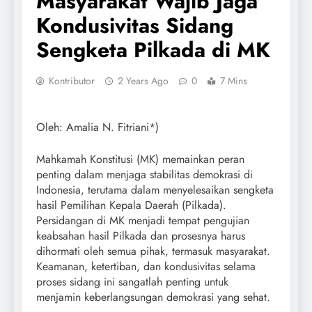
Masyarakat Wajib Jaga
Kondusivitas Sidang
Sengketa Pilkada di MK
Kontributor
2 Years Ago
0
7 Mins
Oleh: Amalia N. Fitriani*)
Mahkamah Konstitusi (MK) memainkan peran
penting dalam menjaga stabilitas demokrasi di
Indonesia, terutama dalam menyelesaikan sengketa
hasil Pemilihan Kepala Daerah (Pilkada).
Persidangan di MK menjadi tempat pengujian
keabsahan hasil Pilkada dan prosesnya harus
dihormati oleh semua pihak, termasuk masyarakat.
Keamanan, ketertiban, dan kondusivitas selama
proses sidang ini sangatlah penting untuk
menjamin keberlangsungan demokrasi yang sehat.