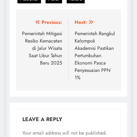
Post
Previous:
Next:
navigation
Pemerintah Mitigasi
Pemerintah Rangkul
Resiko Kemacetan
Kelompok
di Jalur Wisata
Akademisi Pastikan
Saat Libur Tahun
Pertumbuhan
Baru 2025
Ekonomi Pasca
Penyesuaian PPN
1%
LEAVE A REPLY
Your email address will not be published.