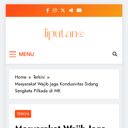
Skip
to
content
MENU
Home
Terkini
Masyarakat Wajib Jaga Kondusivitas Sidang
Sengketa Pilkada di MK
TERKINI