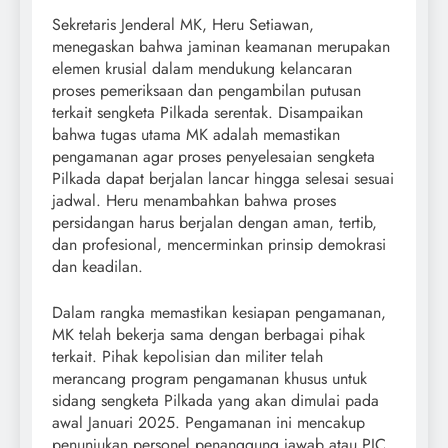
Sekretaris Jenderal MK, Heru Setiawan,
menegaskan bahwa jaminan keamanan merupakan
elemen krusial dalam mendukung kelancaran
proses pemeriksaan dan pengambilan putusan
terkait sengketa Pilkada serentak. Disampaikan
bahwa tugas utama MK adalah memastikan
pengamanan agar proses penyelesaian sengketa
Pilkada dapat berjalan lancar hingga selesai sesuai
jadwal. Heru menambahkan bahwa proses
persidangan harus berjalan dengan aman, tertib,
dan profesional, mencerminkan prinsip demokrasi
dan keadilan.
Dalam rangka memastikan kesiapan pengamanan,
MK telah bekerja sama dengan berbagai pihak
terkait. Pihak kepolisian dan militer telah
merancang program pengamanan khusus untuk
sidang sengketa Pilkada yang akan dimulai pada
awal Januari 2025. Pengamanan ini mencakup
penunjukan personel penanggung jawab atau PIC