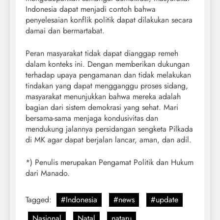
Indonesia dapat menjadi contoh bahwa
penyelesaian konflik politik dapat dilakukan secara
damai dan bermartabat.
Peran masyarakat tidak dapat dianggap remeh
dalam konteks ini. Dengan memberikan dukungan
terhadap upaya pengamanan dan tidak melakukan
tindakan yang dapat mengganggu proses sidang,
masyarakat menunjukkan bahwa mereka adalah
bagian dari sistem demokrasi yang sehat. Mari
bersama-sama menjaga kondusivitas dan
mendukung jalannya persidangan sengketa Pilkada
di MK agar dapat berjalan lancar, aman, dan adil.
*) Penulis merupakan Pengamat Politik dan Hukum
dari Manado.
Tagged:
#Indonesia
#news
#update
Nasional
Natal
nataru