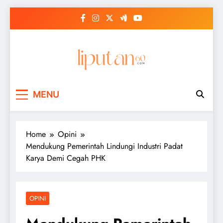
Skip
to
content
MENU
Home
Opini
Mendukung Pemerintah Lindungi Industri Padat
Karya Demi Cegah PHK
OPINI