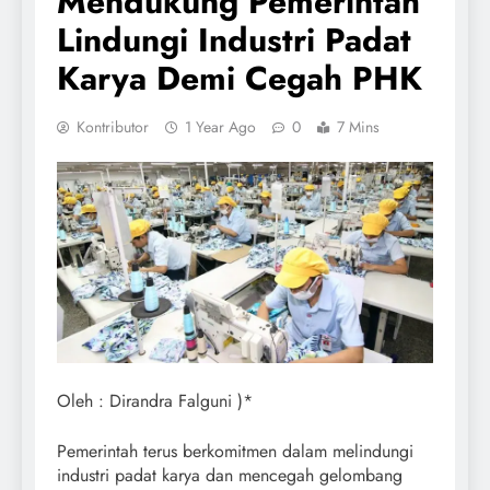
Mendukung Pemerintah
Lindungi Industri Padat
Karya Demi Cegah PHK
Kontributor
1 Year Ago
0
7 Mins
Oleh : Dirandra Falguni )*
Pemerintah terus berkomitmen dalam melindungi
industri padat karya dan mencegah gelombang