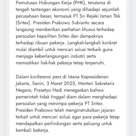
Pemutusan Hubungan Kerja (PHK), terutama di
tengah tantangan ekonomi yang dihadapi sejumlah
perusahaan besar, termasuk PT Sri Rejeki Isman Tbk
(Sritex). Presiden Prabowo Subianto secara
langsung memberikan perhatian khusus terhadap
persoalan kepailitan Sritex dan dampaknya
terhadap ribuan pekerja. Langkah-langkah konkret
mulai diambil untuk mencari solusi terbaik guna
menjaga keberlangsungan industri serta
memastikan hak-hak pekerja tetap terpenuhi.
Dalam konferensi pers di Istana Kepresidenan
Jakarta, Senin, 3 Maret 2025, Menteri Sekretaris
Negara, Prasetyo Hadi menegaskan bahwa
pemerintah tidak tinggal diam dalam menghadapi
persoalan yang menimpa pekerja PT Sritex.
Presiden Prabowo telah menginstruksikan jajaran
terkait untuk mencari solusi agar para pekerja tetap
mendapatkan perlindungan serta peluang untuk
kembali bekerja.