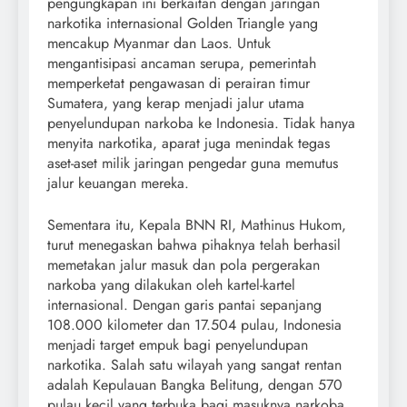
pengungkapan ini berkaitan dengan jaringan
narkotika internasional Golden Triangle yang
mencakup Myanmar dan Laos. Untuk
mengantisipasi ancaman serupa, pemerintah
memperketat pengawasan di perairan timur
Sumatera, yang kerap menjadi jalur utama
penyelundupan narkoba ke Indonesia. Tidak hanya
menyita narkotika, aparat juga menindak tegas
aset-aset milik jaringan pengedar guna memutus
jalur keuangan mereka.
Sementara itu, Kepala BNN RI, Mathinus Hukom,
turut menegaskan bahwa pihaknya telah berhasil
memetakan jalur masuk dan pola pergerakan
narkoba yang dilakukan oleh kartel-kartel
internasional. Dengan garis pantai sepanjang
108.000 kilometer dan 17.504 pulau, Indonesia
menjadi target empuk bagi penyelundupan
narkotika. Salah satu wilayah yang sangat rentan
adalah Kepulauan Bangka Belitung, dengan 570
pulau kecil yang terbuka bagi masuknya narkoba