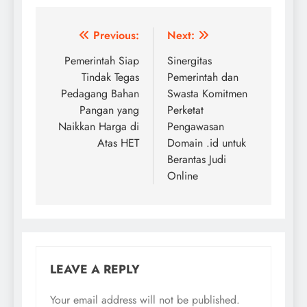
Post
Previous:
Next:
navigation
Pemerintah Siap
Sinergitas
Tindak Tegas
Pemerintah dan
Pedagang Bahan
Swasta Komitmen
Pangan yang
Perketat
Naikkan Harga di
Pengawasan
Atas HET
Domain .id untuk
Berantas Judi
Online
LEAVE A REPLY
Your email address will not be published.