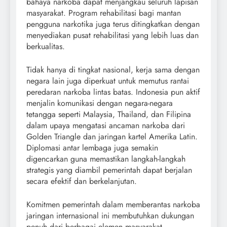
bahaya narkoba dapat menjangkau seluruh lapisan
masyarakat. Program rehabilitasi bagi mantan
pengguna narkotika juga terus ditingkatkan dengan
menyediakan pusat rehabilitasi yang lebih luas dan
berkualitas.
Tidak hanya di tingkat nasional, kerja sama dengan
negara lain juga diperkuat untuk memutus rantai
peredaran narkoba lintas batas. Indonesia pun aktif
menjalin komunikasi dengan negara-negara
tetangga seperti Malaysia, Thailand, dan Filipina
dalam upaya mengatasi ancaman narkoba dari
Golden Triangle dan jaringan kartel Amerika Latin.
Diplomasi antar lembaga juga semakin
digencarkan guna memastikan langkah-langkah
strategis yang diambil pemerintah dapat berjalan
secara efektif dan berkelanjutan.
Komitmen pemerintah dalam memberantas narkoba
jaringan internasional ini membutuhkan dukungan
penuh dari berbagai elemen masyarakat.