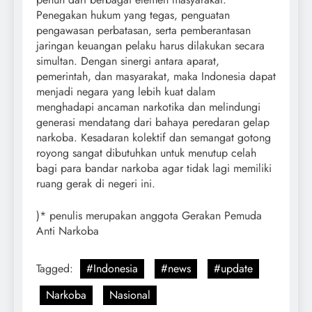
Penegakan hukum yang tegas, penguatan
pengawasan perbatasan, serta pemberantasan
jaringan keuangan pelaku harus dilakukan secara
simultan. Dengan sinergi antara aparat,
pemerintah, dan masyarakat, maka Indonesia dapat
menjadi negara yang lebih kuat dalam
menghadapi ancaman narkotika dan melindungi
generasi mendatang dari bahaya peredaran gelap
narkoba. Kesadaran kolektif dan semangat gotong
royong sangat dibutuhkan untuk menutup celah
bagi para bandar narkoba agar tidak lagi memiliki
ruang gerak di negeri ini.
)* penulis merupakan anggota Gerakan Pemuda
Anti Narkoba
Tagged:
#Indonesia
#news
#update
Narkoba
Nasional