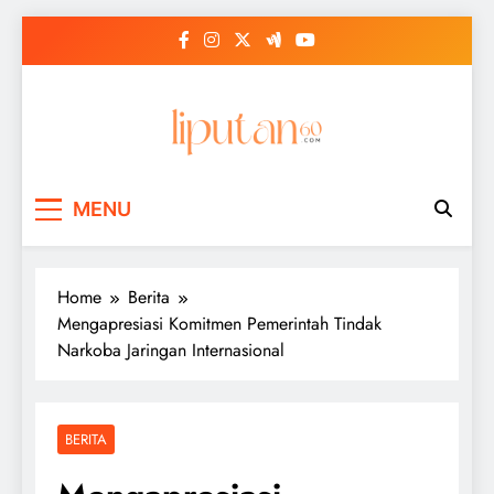
Skip
to
content
MENU
Home
Berita
Mengapresiasi Komitmen Pemerintah Tindak
Narkoba Jaringan Internasional
BERITA