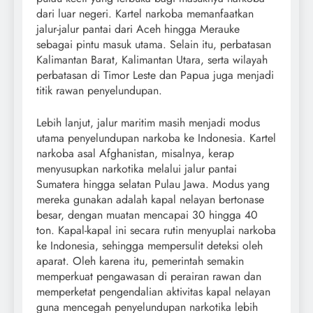
dari luar negeri. Kartel narkoba memanfaatkan
jalur-jalur pantai dari Aceh hingga Merauke
sebagai pintu masuk utama. Selain itu, perbatasan
Kalimantan Barat, Kalimantan Utara, serta wilayah
perbatasan di Timor Leste dan Papua juga menjadi
titik rawan penyelundupan.
Lebih lanjut, jalur maritim masih menjadi modus
utama penyelundupan narkoba ke Indonesia. Kartel
narkoba asal Afghanistan, misalnya, kerap
menyusupkan narkotika melalui jalur pantai
Sumatera hingga selatan Pulau Jawa. Modus yang
mereka gunakan adalah kapal nelayan bertonase
besar, dengan muatan mencapai 30 hingga 40
ton. Kapal-kapal ini secara rutin menyuplai narkoba
ke Indonesia, sehingga mempersulit deteksi oleh
aparat. Oleh karena itu, pemerintah semakin
memperkuat pengawasan di perairan rawan dan
memperketat pengendalian aktivitas kapal nelayan
guna mencegah penyelundupan narkotika lebih