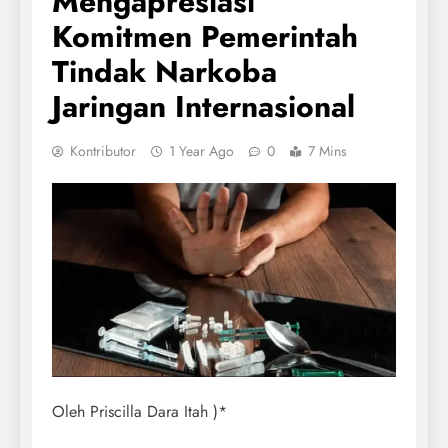
Mengapresiasi
Komitmen Pemerintah
Tindak Narkoba
Jaringan Internasional
Kontributor
1 Year Ago
0
7 Mins
Oleh Priscilla Dara Itah )*