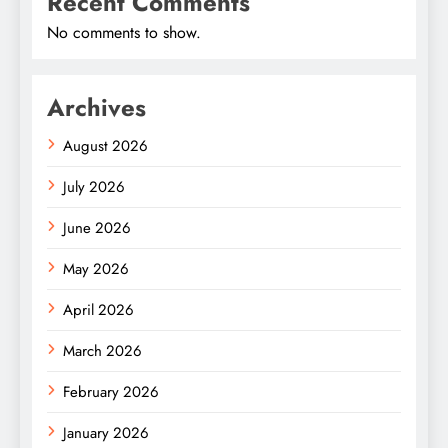
Recent Comments
No comments to show.
Archives
August 2026
July 2026
June 2026
May 2026
April 2026
March 2026
February 2026
January 2026