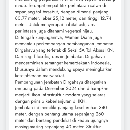
madu. Terdapat empat titik perlintasan satwa di
sepanjang tol tersebut, dengan dimensi panjang
80,77 meter, lebar 25,12 meter, dan tinggi 12,74
meter. Untuk menyerupai habitat asli, area
perlintasan juga ditanami vegetasi hijau.
Di tengah kunjungannya, Wamen Diana juga
memantau perkembangan pembangunan Jembatan
Dirgahayu yang terletak di Seksi 5A Tol Akses IKN.
Dari segi filosofis, desain Jembatan Dirgahayu
mencerminkan semangat kemerdekaan Indonesia,
khususnya dalam mendukung upaya meningkatkan
kesejahteraan masyarakat.
Pembangunan Jembatan Dirgahayu ditargetkan
rampung pada Desember 2024 dan diharapkan
menjadi ikon infrastruktur modern yang selaras
dengan prinsip keberlanjutan di IKN.
Jembatan ini memiliki panjang keseluruhan 340
meter, dengan bentang utama sepanjang 260
meter dan bentang pendekat di kedua ujungnya
masing-masing sepanjang 40 meter. Struktur