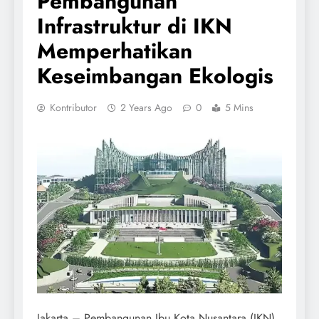
Pembangunan
Infrastruktur di IKN
Memperhatikan
Keseimbangan Ekologis
Kontributor
2 Years Ago
0
5 Mins
Jakarta – Pembangunan Ibu Kota Nusantara (IKN)