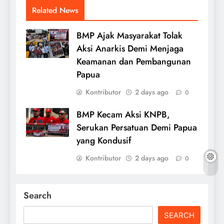
Related News
BMP Ajak Masyarakat Tolak
Aksi Anarkis Demi Menjaga
Keamanan dan Pembangunan
Papua
Kontributor
2 days ago
0
BMP Kecam Aksi KNPB,
Serukan Persatuan Demi Papua
yang Kondusif
Kontributor
2 days ago
0
Search
SEARCH