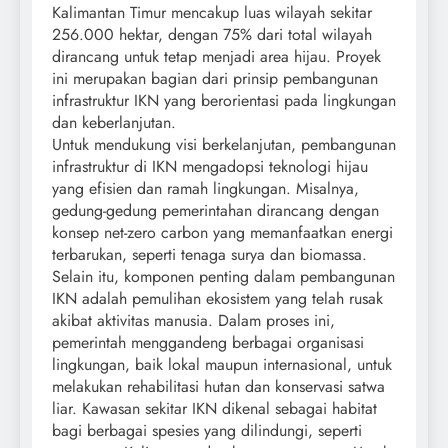
Kalimantan Timur mencakup luas wilayah sekitar
256.000 hektar, dengan 75% dari total wilayah
dirancang untuk tetap menjadi area hijau. Proyek
ini merupakan bagian dari prinsip pembangunan
infrastruktur IKN yang berorientasi pada lingkungan
dan keberlanjutan.
Untuk mendukung visi berkelanjutan, pembangunan
infrastruktur di IKN mengadopsi teknologi hijau
yang efisien dan ramah lingkungan. Misalnya,
gedung-gedung pemerintahan dirancang dengan
konsep net-zero carbon yang memanfaatkan energi
terbarukan, seperti tenaga surya dan biomassa.
Selain itu, komponen penting dalam pembangunan
IKN adalah pemulihan ekosistem yang telah rusak
akibat aktivitas manusia. Dalam proses ini,
pemerintah menggandeng berbagai organisasi
lingkungan, baik lokal maupun internasional, untuk
melakukan rehabilitasi hutan dan konservasi satwa
liar. Kawasan sekitar IKN dikenal sebagai habitat
bagi berbagai spesies yang dilindungi, seperti