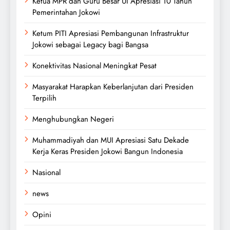
Ketua MPR dan Guru Besar UI Apresiasi 10 Tahun
Pemerintahan Jokowi
Ketum PITI Apresiasi Pembangunan Infrastruktur
Jokowi sebagai Legacy bagi Bangsa
Konektivitas Nasional Meningkat Pesat
Masyarakat Harapkan Keberlanjutan dari Presiden
Terpilih
Menghubungkan Negeri
Muhammadiyah dan MUI Apresiasi Satu Dekade
Kerja Keras Presiden Jokowi Bangun Indonesia
Nasional
news
Opini