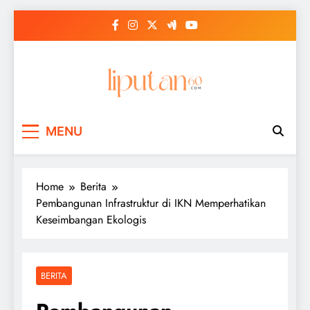
Skip
to
content
MENU
Home
Berita
Pembangunan Infrastruktur di IKN Memperhatikan
Keseimbangan Ekologis
BERITA