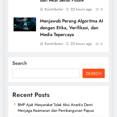
dan Akal Sehat Publik
Kontributor
23 hours ago
0
Menjawab Perang Algoritma AI
dengan Etika, Verifikasi, dan
Media Tepercaya
Kontributor
23 hours ago
0
Search
SEARCH
Recent Posts
BMP Ajak Masyarakat Tolak Aksi Anarkis Demi
Menjaga Keamanan dan Pembangunan Papua