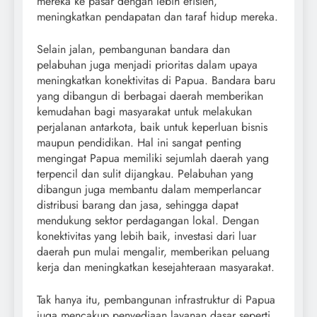
mereka ke pasar dengan lebih efisien,
meningkatkan pendapatan dan taraf hidup mereka.
Selain jalan, pembangunan bandara dan
pelabuhan juga menjadi prioritas dalam upaya
meningkatkan konektivitas di Papua. Bandara baru
yang dibangun di berbagai daerah memberikan
kemudahan bagi masyarakat untuk melakukan
perjalanan antarkota, baik untuk keperluan bisnis
maupun pendidikan. Hal ini sangat penting
mengingat Papua memiliki sejumlah daerah yang
terpencil dan sulit dijangkau. Pelabuhan yang
dibangun juga membantu dalam memperlancar
distribusi barang dan jasa, sehingga dapat
mendukung sektor perdagangan lokal. Dengan
konektivitas yang lebih baik, investasi dari luar
daerah pun mulai mengalir, memberikan peluang
kerja dan meningkatkan kesejahteraan masyarakat.
Tak hanya itu, pembangunan infrastruktur di Papua
juga mencakup penyediaan layanan dasar seperti