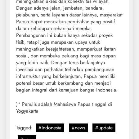
meningkatkan akses dan konektivitas wilayah.
Dengan adanya jalan, jembatan, bandara,
pelabuhan, serta layanan dasar lainnya, masyarakat
Papua dapat merasakan perubahan yang positif
dalam kehidupan sehari-hari mereka.
Pembangunan ini bukan hanya sekadar proyek
fisik, tetapi juga merupakan upaya untuk
meningkatkan kesejahteraan, memperkuat ikatan
sosial, dan membuka peluang bagi masa depan
yang lebih baik. Dengan terus berlanjutnya
investasi dan perhatian terhadap pembangunan
infrastruktur yang berkelanjutan, Papua memiliki
potensi besar untuk berkembang dan menjadi
bagian integral dari kemajuan bangsa Indonesia.
)* Penulis adalah Mahasiswa Papua tinggal di
Yogyakarta
Tagged:
#Indonesia
#news
#update