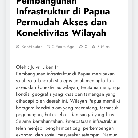
Pembangunan
Infrastruktur di Papua
Permudah Akses dan
Konektivitas Wilayah
Kontributor
2 Years Ago
0
8 Mins
Oleh : Julvri Liben )*
Pembangunan infrastruktur di Papua merupakan
salah satu langkah strategis untuk meningkatkan
akses dan konektivitas wilayah, terutama mengingat
kondisi geografis yang khas dan tantangan yang
dihadapi oleh daerah ini. Wilayah Papua memiliki
beragam kondisi alam yang menantang, termasuk
pegunungan, hutan lebat, dan sungai yang luas.
Selama bertahun-tahun, keterbatasan infrastruktur
telah menjadi penghambat bagi perkembangan
ekonomi dan sosial masyarakat setempat. Namun,