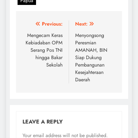
Papua
Post
Previous:
Next:
navigation
Mengecam Keras
Menyongsong
Kebiadaban OPM
Peresmian
Serang Pos TNI
AMANAH, BIN
hingga Bakar
Siap Dukung
Sekolah
Pembangunan
Kesejahteraan
Daerah
LEAVE A REPLY
Your email address will not be published.