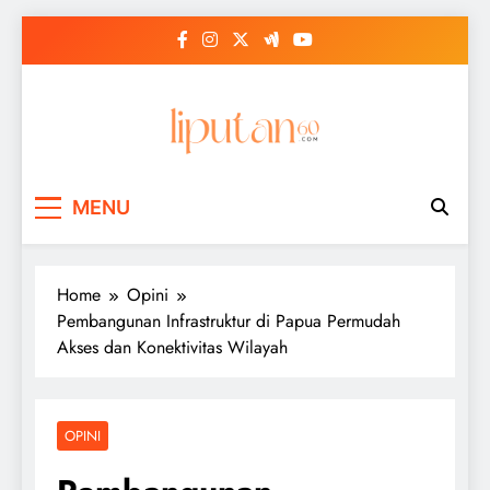
Skip
to
content
MENU
Home
Opini
Pembangunan Infrastruktur di Papua Permudah
Akses dan Konektivitas Wilayah
OPINI