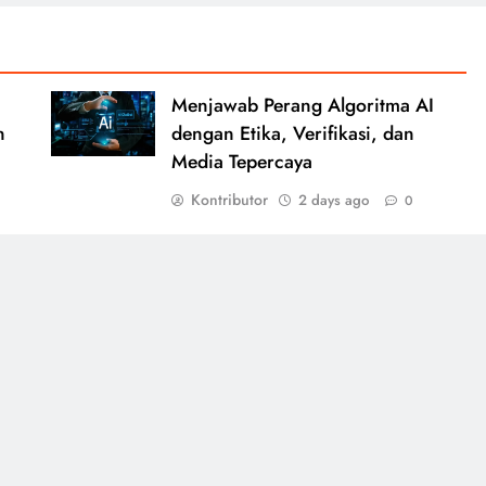
Menjawab Perang Algoritma AI
n
dengan Etika, Verifikasi, dan
Media Tepercaya
Kontributor
2 days ago
0