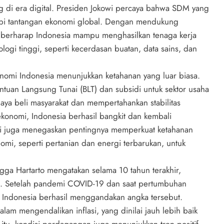
ng di era digital. Presiden Jokowi percaya bahwa SDM yang
api tantangan ekonomi global. Dengan mendukung
i berharap Indonesia mampu menghasilkan tenaga kerja
logi tinggi, seperti kecerdasan buatan, data sains, dan
nomi Indonesia menunjukkan ketahanan yang luar biasa.
antuan Langsung Tunai (BLT) dan subsidi untuk sektor usaha
ya beli masyarakat dan mempertahankan stabilitas
konomi, Indonesia berhasil bangkit dan kembali
wi juga menegaskan pentingnya memperkuat ketahanan
nomi, seperti pertanian dan energi terbarukan, untuk
gga Hartarto mengatakan selama 10 tahun terakhir,
t. Setelah pandemi COVID-19 dan saat pertumbuhan
, Indonesia berhasil menggandakan angka tersebut.
lam mengendalikan inflasi, yang dinilai jauh lebih baik