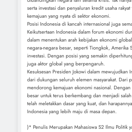
dibandingkan negara lain selama krisis. Tak hanya
serta investasi dan penyaluran kredit usaha rakya
kemajuan yang nyata di sektor ekonomi.
Posisi Indonesia di kancah internasional juga se
Keikutsertaan Indonesia dalam forum ekonomi dun
dalam menentukan arah kebijakan ekonomi globa
negara-negara besar, seperti Tiongkok, Amerika
investasi. Dengan posisi yang semakin diperhitun
juga aktor global yang berpengaruh.
Kesuksesan Presiden Jokowi dalam mewujudkan In
dari dukungan seluruh elemen masyarakat. Dari 
mendorong kemajuan ekonomi nasional. Dengan fo
besar untuk terus berkembang dan menjadi salah 
telah meletakkan dasar yang kuat, dan harapannya
Indonesia yang lebih maju di masa depan.
)* Penulis Merupakan Mahasiswa S2 Ilmu Politik 