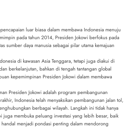
n pencapaian luar biasa dalam membawa Indonesia menuju
memimpin pada tahun 2014, Presiden Jokowi berfokus pada
itas sumber daya manusia sebagai pilar utama kemajuan
donesia di kawasan Asia Tenggara, tetapi juga diakui di
dan berkelanjutan, bahkan di tengah tantangan global
puan kepemimpinan Presiden Jokowi dalam membawa
pinan Presiden Jokowi adalah program pembangunan
erakhir, Indonesia telah menyaksikan pembangunan jalan tol,
enghubungkan berbagai wilayah. Langkah ini tidak hanya
 juga membuka peluang investasi yang lebih besar, baik
ang handal menjadi pondasi penting dalam mendorong