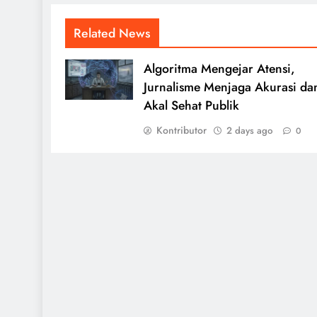
Related News
Algoritma Mengejar Atensi,
Jurnalisme Menjaga Akurasi da
Akal Sehat Publik
Kontributor
2 days ago
0