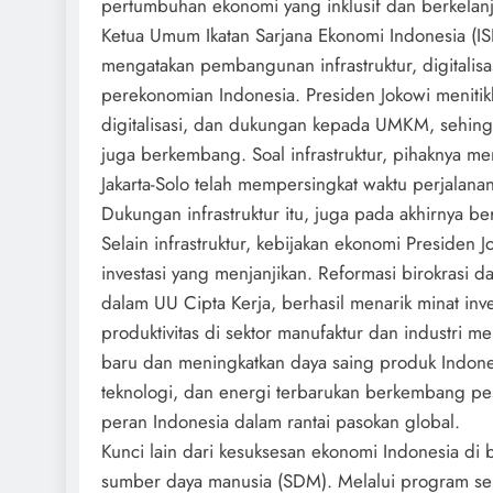
pertumbuhan ekonomi yang inklusif dan berkelanj
Ketua Umum Ikatan Sarjana Ekonomi Indonesia (ISE
mengatakan pembangunan infrastruktur, digitalisas
perekonomian Indonesia. Presiden Jokowi menitikb
digitalisasi, dan dukungan kepada UMKM, sehingg
juga berkembang. Soal infrastruktur, pihaknya
Jakarta-Solo telah mempersingkat waktu perjalana
Dukungan infrastruktur itu, juga pada akhirnya 
Selain infrastruktur, kebijakan ekonomi Presiden
investasi yang menjanjikan. Reformasi birokrasi da
dalam UU Cipta Kerja, berhasil menarik minat in
produktivitas di sektor manufaktur dan industri me
baru dan meningkatkan daya saing produk Indonesia
teknologi, dan energi terbarukan berkembang pe
peran Indonesia dalam rantai pasokan global.
Kunci lain dari kesuksesan ekonomi Indonesia d
sumber daya manusia (SDM). Melalui program sep