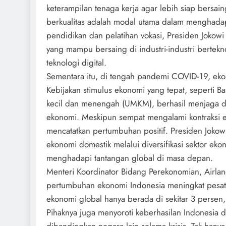
keterampilan tenaga kerja agar lebih siap bersai
berkualitas adalah modal utama dalam menghad
pendidikan dan pelatihan vokasi, Presiden Jokow
yang mampu bersaing di industri-industri bertekno
teknologi digital.
Sementara itu, di tengah pandemi COVID-19, eko
Kebijakan stimulus ekonomi yang tepat, seperti B
kecil dan menengah (UMKM), berhasil menjaga da
ekonomi. Meskipun sempat mengalami kontraksi e
mencatatkan pertumbuhan positif. Presiden Joko
ekonomi domestik melalui diversifikasi sektor eko
menghadapi tantangan global di masa depan.
Menteri Koordinator Bidang Perekonomian, Airlan
pertumbuhan ekonomi Indonesia meningkat pesa
ekonomi global hanya berada di sekitar 3 persen
Pihaknya juga menyoroti keberhasilan Indonesia da