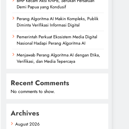
BMP Kecam Aksi KNPB, Serukan Persatuan
Demi Papua yang Kondusif
Perang Algoritma AI Makin Kompleks, Publik
Diminta Verifikasi Informasi Digital
Pemerintah Perkuat Ekosistem Media Digital
Nasional Hadapi Perang Algoritma AI
Menjawab Perang Algoritma AI dengan Etika,
Verifikasi, dan Media Tepercaya
Recent Comments
No comments to show.
Archives
August 2026