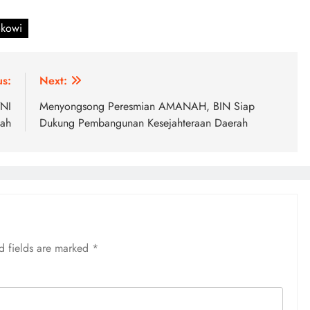
okowi
us:
Next:
TNI
Menyongsong Peresmian AMANAH, BIN Siap
lah
Dukung Pembangunan Kesejahteraan Daerah
d fields are marked
*