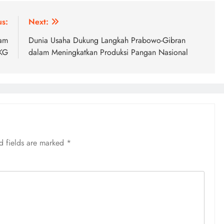
us:
Next:
lam
Dunia Usaha Dukung Langkah Prabowo-Gibran
 KG
dalam Meningkatkan Produksi Pangan Nasional
d fields are marked
*