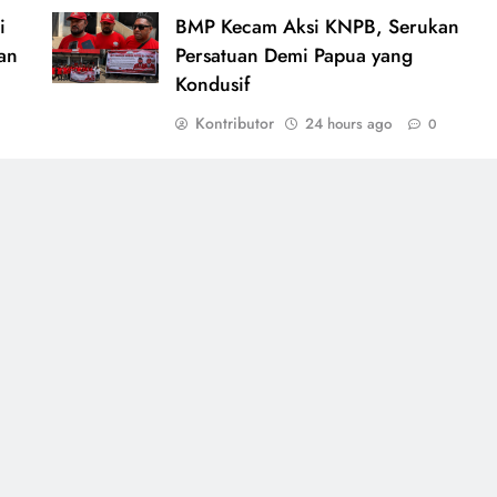
i
BMP Kecam Aksi KNPB, Serukan
an
Persatuan Demi Papua yang
Kondusif
Kontributor
24 hours ago
0