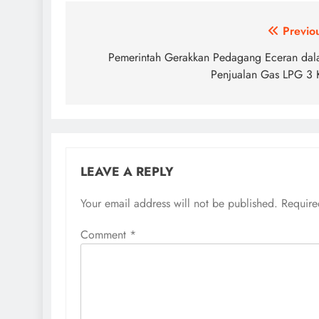
Post
Previo
navigation
Pemerintah Gerakkan Pedagang Eceran da
Penjualan Gas LPG 3
LEAVE A REPLY
Your email address will not be published.
Require
Comment
*