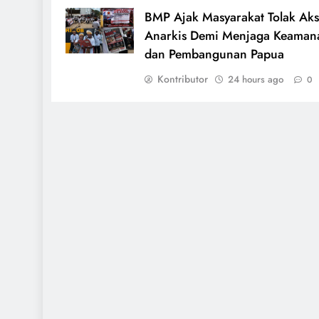
BMP Ajak Masyarakat Tolak Aks
Anarkis Demi Menjaga Keaman
dan Pembangunan Papua
Kontributor
24 hours ago
0