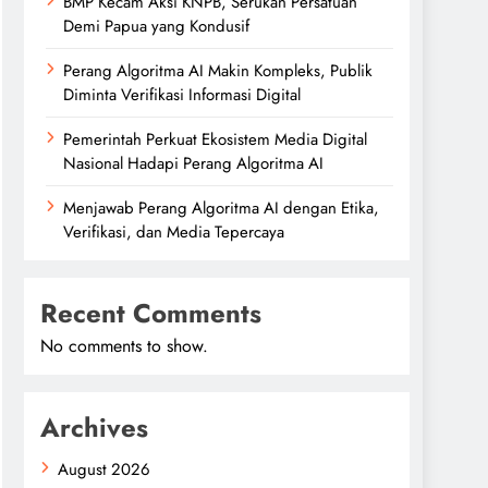
BMP Kecam Aksi KNPB, Serukan Persatuan
Demi Papua yang Kondusif
Perang Algoritma AI Makin Kompleks, Publik
Diminta Verifikasi Informasi Digital
Pemerintah Perkuat Ekosistem Media Digital
Nasional Hadapi Perang Algoritma AI
Menjawab Perang Algoritma AI dengan Etika,
Verifikasi, dan Media Tepercaya
Recent Comments
No comments to show.
Archives
August 2026