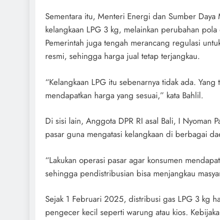
Sementara itu, Menteri Energi dan Sumber Daya M
kelangkaan LPG 3 kg, melainkan perubahan pola d
Pemerintah juga tengah merancang regulasi unt
resmi, sehingga harga jual tetap terjangkau.
“Kelangkaan LPG itu sebenarnya tidak ada. Yang t
mendapatkan harga yang sesuai,” kata Bahlil.
Di sisi lain, Anggota DPR RI asal Bali, I Nyoman
pasar guna mengatasi kelangkaan di berbagai da
“Lakukan operasi pasar agar konsumen mendapatk
sehingga pendistribusian bisa menjangkau masyar
Sejak 1 Februari 2025, distribusi gas LPG 3 kg h
pengecer kecil seperti warung atau kios. Kebijaka