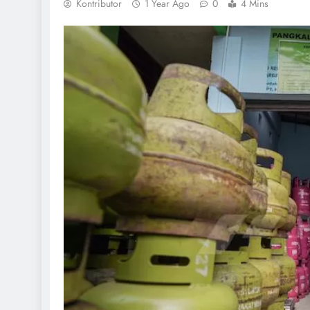
Kontributor
1 Year Ago
0
4 Mins