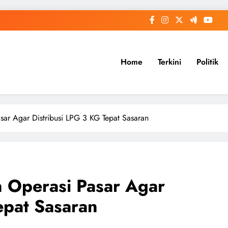
Home
Terkini
Politik
ar Agar Distribusi LPG 3 KG Tepat Sasaran
 Operasi Pasar Agar
epat Sasaran