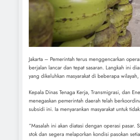
Jakarta – Pemerintah terus menggencarkan operas
berjalan lancar dan tepat sasaran. Langkah ini d
yang dikeluhkan masyarakat di beberapa wilayah,
Kepala Dinas Tenaga Kerja, Transmigrasi, dan Ener
menegaskan pemerintah daerah telah berkoordinas
subsidi ini. Ia menyarankan masyarakat untuk ti
“Masalah ini akan diatasi dengan operasi pasar.
stok dan segera melaporkan kondisi pasokan setia