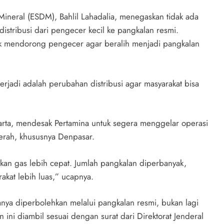
ineral (ESDM), Bahlil Lahadalia, menegaskan tidak ada
istribusi dari pengecer kecil ke pangkalan resmi.
uk mendorong pengecer agar beralih menjadi pangkalan
erjadi adalah perubahan distribusi agar masyarakat bisa
 Parta, mendesak Pertamina untuk segera menggelar operasi
erah, khususnya Denpasar.
an gas lebih cepat. Jumlah pangkalan diperbanyak,
akat lebih luas,” ucapnya.
anya diperbolehkan melalui pangkalan resmi, bukan lagi
n ini diambil sesuai dengan surat dari Direktorat Jenderal