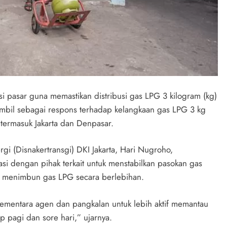
i pasar guna memastikan distribusi gas LPG 3 kilogram (kg)
iambil sebagai respons terhadap kelangkaan gas LPG 3 kg
 termasuk Jakarta dan Denpasar.
gi (Disnakertransgi) DKI Jakarta, Hari Nugroho,
i dengan pihak terkait untuk menstabilkan pasokan gas
dak menimbun gas LPG secara berlebihan.
 Sementara agen dan pangkalan untuk lebih aktif memantau
p pagi dan sore hari,” ujarnya.