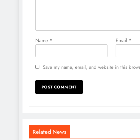
Name
*
Email
*
Save my name, email, and website in this brows
Related News