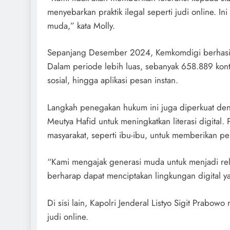
menyebarkan praktik ilegal seperti judi online. I
muda,” kata Molly.
Sepanjang Desember 2024, Kemkomdigi berhasil m
Dalam periode lebih luas, sebanyak 658.889 kont
sosial, hingga aplikasi pesan instan.
Langkah penegakan hukum ini juga diperkuat de
Meutya Hafid untuk meningkatkan literasi digital
masyarakat, seperti ibu-ibu, untuk memberikan p
“Kami mengajak generasi muda untuk menjadi relaw
berharap dapat menciptakan lingkungan digital ya
Di sisi lain, Kapolri Jenderal Listyo Sigit Prab
judi online.