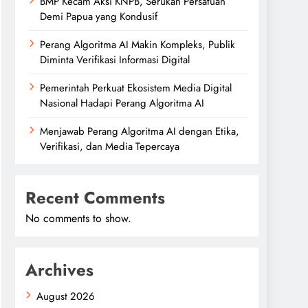
BMP Kecam Aksi KNPB, Serukan Persatuan
Demi Papua yang Kondusif
Perang Algoritma AI Makin Kompleks, Publik
Diminta Verifikasi Informasi Digital
Pemerintah Perkuat Ekosistem Media Digital
Nasional Hadapi Perang Algoritma AI
Menjawab Perang Algoritma AI dengan Etika,
Verifikasi, dan Media Tepercaya
Recent Comments
No comments to show.
Archives
August 2026