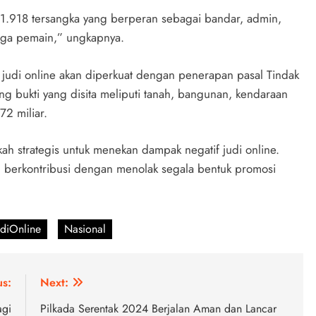
 1.918 tersangka yang berperan sebagai bandar, admin,
ngga pemain,” ungkapnya.
judi online akan diperkuat dengan penerapan pasal Tindak
ng bukti yang disita meliputi tanah, bangunan, kendaraan
72 miliar.
gkah strategis untuk menekan dampak negatif judi online.
n berkontribusi dengan menolak segala bentuk promosi
udiOnline
Nasional
us:
Next:
agi
Pilkada Serentak 2024 Berjalan Aman dan Lancar