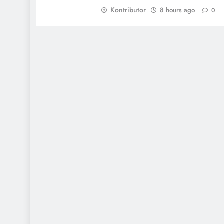
Kontributor
8 hours ago
0