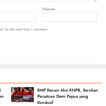
Website
er for the next time I comment.
i
BMP Kecam Aksi KNPB, Serukan
an
Persatuan Demi Papua yang
Kondusif