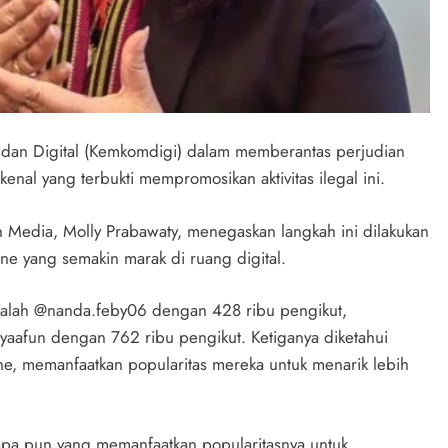
i dan Digital (Kemkomdigi) dalam memberantas perjudian
nal yang terbukti mempromosikan aktivitas ilegal ini.
an Media, Molly Prabawaty, menegaskan langkah ini dilakukan
ine yang semakin marak di ruang digital.
dalah @nanda.feby06 dengan 428 ribu pengikut,
yaafun dengan 762 ribu pengikut. Ketiganya diketahui
line, memanfaatkan popularitas mereka untuk menarik lebih
apa pun yang memanfaatkan popularitasnya untuk