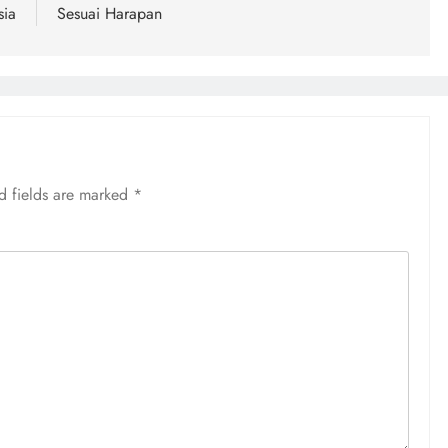
sia
Sesuai Harapan
d fields are marked
*