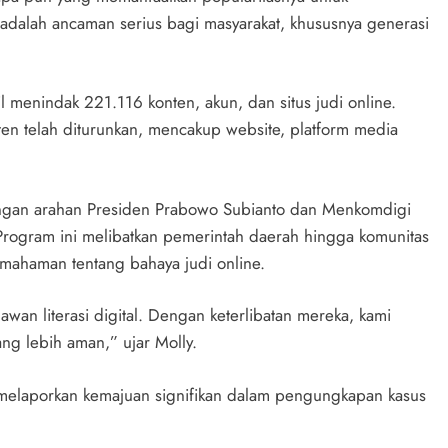
ni adalah ancaman serius bagi masyarakat, khususnya generasi
enindak 221.116 konten, akun, dan situs judi online.
en telah diturunkan, mencakup website, platform media
ngan arahan Presiden Prabowo Subianto dan Menkomdigi
. Program ini melibatkan pemerintah daerah hingga komunitas
emahaman tentang bahaya judi online.
an literasi digital. Dengan keterlibatan mereka, kami
ng lebih aman,” ujar Molly.
owo melaporkan kemajuan signifikan dalam pengungkapan kasus