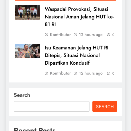
Waspadai Provokasi, Situasi
Nasional Aman Jelang HUT ke-
81 RI
Kontributor
12 hours ago
0
Isu Keamanan Jelang HUT RI
Ditepis, Situasi Nasional
Dipastikan Kondusif
Kontributor
12 hours ago
0
Search
SEARCH
Recent Posts