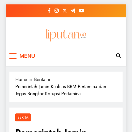
Skip
to
content
MENU
Home
Berita
Pemerintah Jamin Kualitas BBM Pertamina dan
Tegas Bongkar Korupsi Pertamina
BERITA