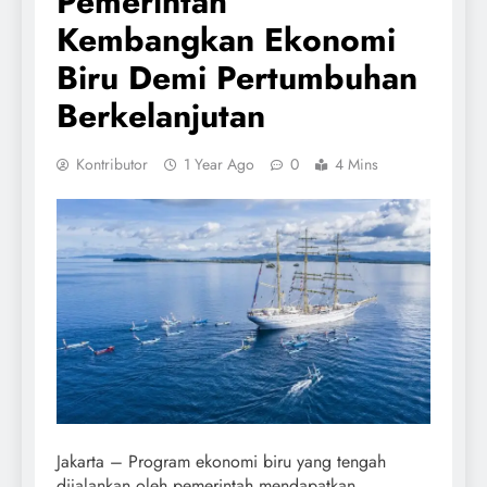
Pemerintah
Kembangkan Ekonomi
Biru Demi Pertumbuhan
Berkelanjutan
Kontributor
1 Year Ago
0
4 Mins
Jakarta – Program ekonomi biru yang tengah
dijalankan oleh pemerintah mendapatkan