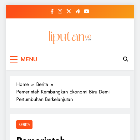
Skip
to
content
MENU
Home
Berita
Pemerintah Kembangkan Ekonomi Biru Demi
Pertumbuhan Berkelanjutan
BERITA