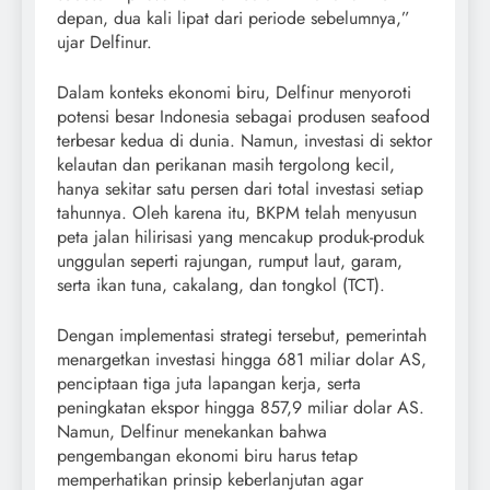
depan, dua kali lipat dari periode sebelumnya,”
ujar Delfinur.
Dalam konteks ekonomi biru, Delfinur menyoroti
potensi besar Indonesia sebagai produsen seafood
terbesar kedua di dunia. Namun, investasi di sektor
kelautan dan perikanan masih tergolong kecil,
hanya sekitar satu persen dari total investasi setiap
tahunnya. Oleh karena itu, BKPM telah menyusun
peta jalan hilirisasi yang mencakup produk-produk
unggulan seperti rajungan, rumput laut, garam,
serta ikan tuna, cakalang, dan tongkol (TCT).
Dengan implementasi strategi tersebut, pemerintah
menargetkan investasi hingga 681 miliar dolar AS,
penciptaan tiga juta lapangan kerja, serta
peningkatan ekspor hingga 857,9 miliar dolar AS.
Namun, Delfinur menekankan bahwa
pengembangan ekonomi biru harus tetap
memperhatikan prinsip keberlanjutan agar