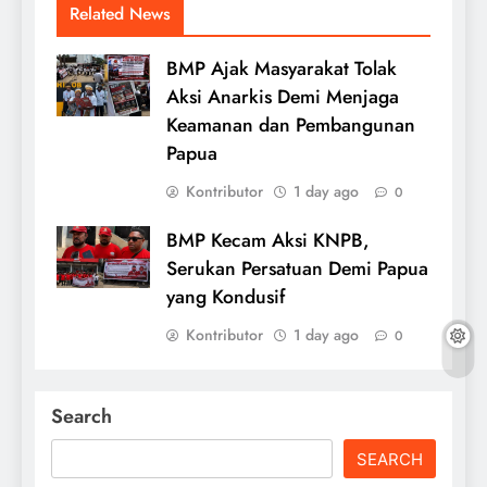
Related News
BMP Ajak Masyarakat Tolak
Aksi Anarkis Demi Menjaga
Keamanan dan Pembangunan
Papua
Kontributor
1 day ago
0
BMP Kecam Aksi KNPB,
Serukan Persatuan Demi Papua
yang Kondusif
Kontributor
1 day ago
0
Search
SEARCH