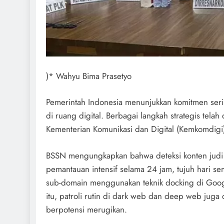
)* Wahyu Bima Prasetyo
Pemerintah Indonesia menunjukkan komitmen seri
di ruang digital. Berbagai langkah strategis tel
Kementerian Komunikasi dan Digital (Kemkomdigi) u
BSSN mengungkapkan bahwa deteksi konten judi o
pemantauan intensif selama 24 jam, tujuh hari 
sub-domain menggunakan teknik docking di Google
itu, patroli rutin di dark web dan deep web juga 
berpotensi merugikan.