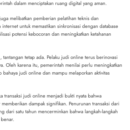
merintah dalam menciptakan ruang digital yang aman.
uga melibatkan pemberian pelatihan teknis dan
internet untuk memastikan sinkronisasi dengan database
malisasi potensi kebocoran dan meningkatkan ketahanan
tantangan tetap ada. Pelaku judi online terus berinovasi
ya. Oleh karena itu, pemerintah menilai perlu meningkatkan
dap bahaya judi online dan mampu melaporkan aktivitas
transaksi judi online menjadi bukti nyata bahwa
 memberikan dampak signifikan. Penurunan transaksi dari
rang dari satu tahun mencerminkan bahwa langkah-langkah
 benar.