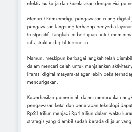
efektivitas kerja dan keselarasan dengan visi pe
Menurut Kemkomdigi, pengawasan ruang digital j
pengawasan langsung terhadap penyedia layanan 
trustpositif. Langkah ini bertujuan untuk memini
infrastruktur digital Indonesia.
Namun, meskipun berbagai langkah telah diambil, 
dalam mencari celah untuk menjalankan aktivitasn
literasi digital masyarakat agar lebih peka terha
mencurigakan.
Keberhasilan pemerintah dalam menurunkan angka 
pengawasan ketat dan penerapan teknologi dapat
Rp21 triliun menjadi Rp4 triliun dalam waktu ku
strategis yang diambil sudah berada di jalur yang