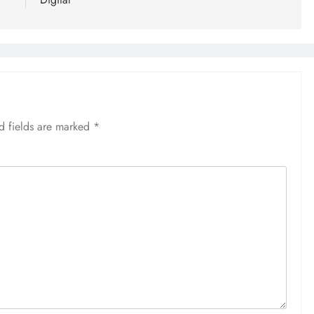
d fields are marked
*