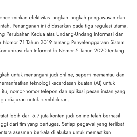
ncerminkan efektivitas langkah-langkah pengawasan dan
ntah. Penanganan ini didasarkan pada tiga regulasi utama,
ng Perubahan Kedua atas Undang-Undang Informasi dan
ntah Nomor 71 Tahun 2019 tentang Penyelenggaraan Sistem
i Komunikasi dan Informatika Nomor 5 Tahun 2020 tentang
ah untuk menangani judi online, seperti memantau dan
a memanfaatkan teknologi kecerdasan buatan (AI) untuk
n itu, nomor-nomor telepon dan aplikasi pesan instan yang
juga diajukan untuk pemblokiran.
 lebih dari 5,7 juta konten judi online telah berhasil
nggi dari tim yang bertugas. Setiap pegawai yang terlibat
entara asesmen berkala dilakukan untuk memastikan