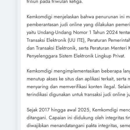
triliun pada triwulan ketiga.
Kemkomdigi menjelaskan bahwa penurunan ini me
pemberantasan judi online yang dilakukan pemeri
yaitu Undang-Undang Nomor 1 Tahun 2024 tenta
Transaksi Elektronik (UU ITE), Peraturan Pemeri
dan Transaksi Elektronik, serta Peraturan Menter
Penyelenggara Sistem Elektronik Lingkup Privat.
Kemkomdigi mengimplementasikan beberapa langk
menutup akses ke situs dan aplikasi terkait, sert
menyaring dan memverifikasi konten ilegal. Selai
terindikasi digunakan untuk transaksi judi online 
Sejak 2017 hingga awal 2025, Kemkomdigi mencatat
ditangani. Capaian ini didukung oleh integritas ti
diwajibkan menandatangani pakta integritas, sem