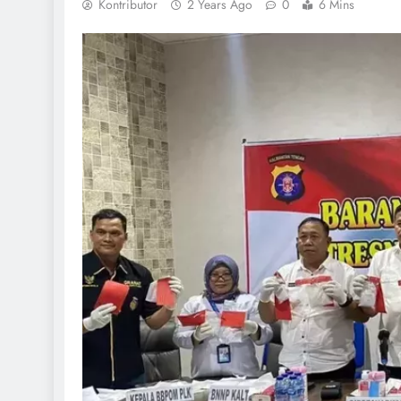
Kontributor
2 Years Ago
0
6 Mins