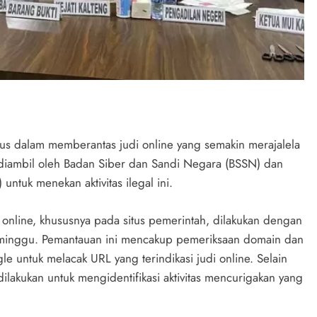
us dalam memberantas judi online yang semakin merajalela
ah diambil oleh Badan Siber dan Sandi Negara (BSSN) dan
ntuk menekan aktivitas ilegal ini.
nline, khususnya pada situs pemerintah, dilakukan dengan
seminggu. Pemantauan ini mencakup pemeriksaan domain dan
 untuk melacak URL yang terindikasi judi online. Selain
dilakukan untuk mengidentifikasi aktivitas mencurigakan yang