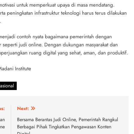
n motivasi untuk memperkuat upaya di masa mendatang.
ta peningkatan infrastruktur teknologi harus terus dilakukan
.
menjadi contoh nyata bagaimana pemerintah dengan
 seperti judi online. Dengan dukungan masyarakat dan
mperjuangkan ruang digital yang sehat, aman, dan produktif.
adani Institute
asional
us:
Next:
kan
Bersama Berantas Judi Online, Pemerintah Rangkul
ine
Berbagai Pihak Tingkatkan Pengawasan Konten
Digital