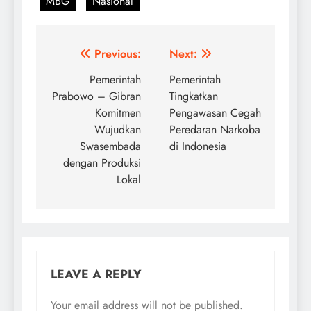
MBG
Nasional
Post
Previous:
Next:
navigation
Pemerintah
Pemerintah
Prabowo – Gibran
Tingkatkan
Komitmen
Pengawasan Cegah
Wujudkan
Peredaran Narkoba
Swasembada
di Indonesia
dengan Produksi
Lokal
LEAVE A REPLY
Your email address will not be published.