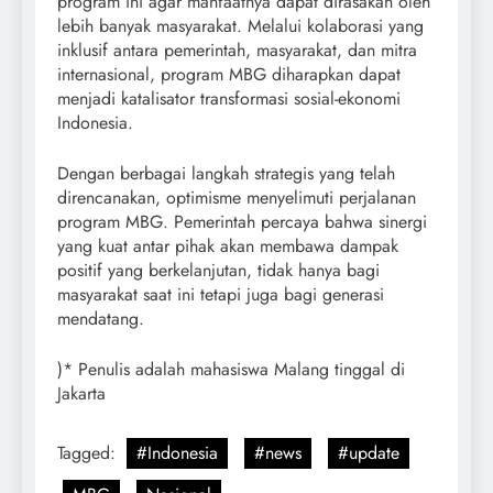
program ini agar manfaatnya dapat dirasakan oleh
lebih banyak masyarakat. Melalui kolaborasi yang
inklusif antara pemerintah, masyarakat, dan mitra
internasional, program MBG diharapkan dapat
menjadi katalisator transformasi sosial-ekonomi
Indonesia.
Dengan berbagai langkah strategis yang telah
direncanakan, optimisme menyelimuti perjalanan
program MBG. Pemerintah percaya bahwa sinergi
yang kuat antar pihak akan membawa dampak
positif yang berkelanjutan, tidak hanya bagi
masyarakat saat ini tetapi juga bagi generasi
mendatang.
)* Penulis adalah mahasiswa Malang tinggal di
Jakarta
Tagged:
#Indonesia
#news
#update