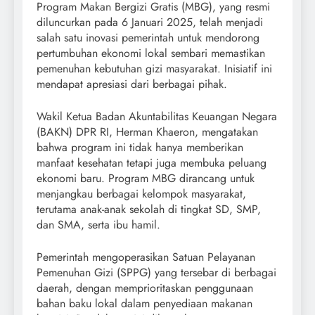
Program Makan Bergizi Gratis (MBG), yang resmi
diluncurkan pada 6 Januari 2025, telah menjadi
salah satu inovasi pemerintah untuk mendorong
pertumbuhan ekonomi lokal sembari memastikan
pemenuhan kebutuhan gizi masyarakat. Inisiatif ini
mendapat apresiasi dari berbagai pihak.
Wakil Ketua Badan Akuntabilitas Keuangan Negara
(BAKN) DPR RI, Herman Khaeron, mengatakan
bahwa program ini tidak hanya memberikan
manfaat kesehatan tetapi juga membuka peluang
ekonomi baru. Program MBG dirancang untuk
menjangkau berbagai kelompok masyarakat,
terutama anak-anak sekolah di tingkat SD, SMP,
dan SMA, serta ibu hamil.
Pemerintah mengoperasikan Satuan Pelayanan
Pemenuhan Gizi (SPPG) yang tersebar di berbagai
daerah, dengan memprioritaskan penggunaan
bahan baku lokal dalam penyediaan makanan