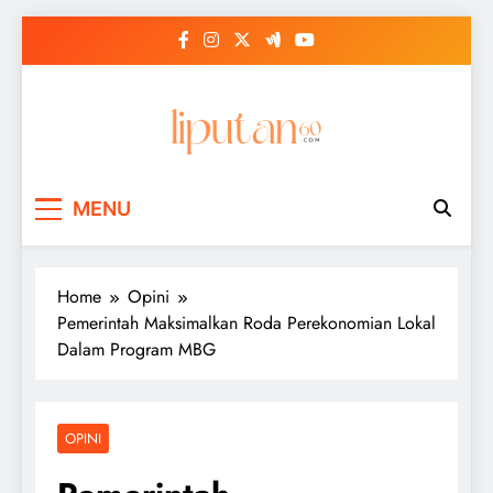
Skip
to
content
MENU
Home
Opini
Pemerintah Maksimalkan Roda Perekonomian Lokal
Dalam Program MBG
OPINI