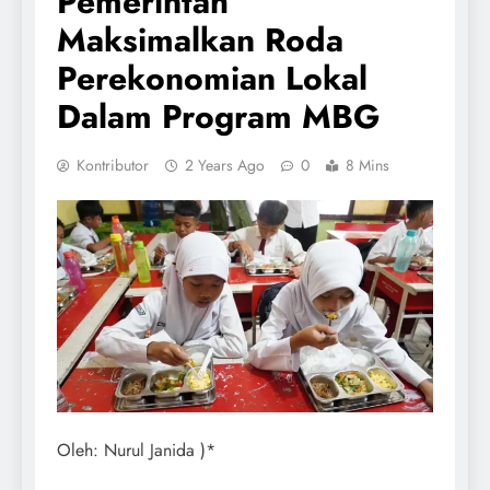
Pemerintah
Maksimalkan Roda
Perekonomian Lokal
Dalam Program MBG
Kontributor
2 Years Ago
0
8 Mins
Oleh: Nurul Janida )*