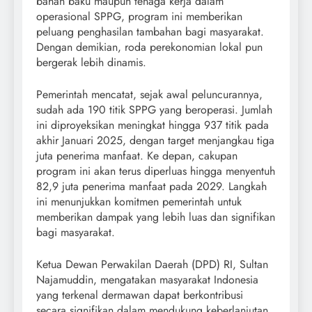
bahan baku maupun tenaga kerja dalam
operasional SPPG, program ini memberikan
peluang penghasilan tambahan bagi masyarakat.
Dengan demikian, roda perekonomian lokal pun
bergerak lebih dinamis.
Pemerintah mencatat, sejak awal peluncurannya,
sudah ada 190 titik SPPG yang beroperasi. Jumlah
ini diproyeksikan meningkat hingga 937 titik pada
akhir Januari 2025, dengan target menjangkau tiga
juta penerima manfaat. Ke depan, cakupan
program ini akan terus diperluas hingga menyentuh
82,9 juta penerima manfaat pada 2029. Langkah
ini menunjukkan komitmen pemerintah untuk
memberikan dampak yang lebih luas dan signifikan
bagi masyarakat.
Ketua Dewan Perwakilan Daerah (DPD) RI, Sultan
Najamuddin, mengatakan masyarakat Indonesia
yang terkenal dermawan dapat berkontribusi
secara signifikan dalam mendukung keberlanjutan