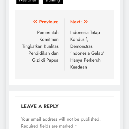
Post
Previous:
Next:
navigation
Pemerintah
Indonesia Tetap
Komitmen
Kondusif,
Tingkatkan Kualitas
Demonstrasi
Pendidikan dan
‘Indonesia Gelap’
Gizi di Papua
Hanya Perkeruh
Keadaan
LEAVE A REPLY
Your email address will not be published.
Required fields are marked
*