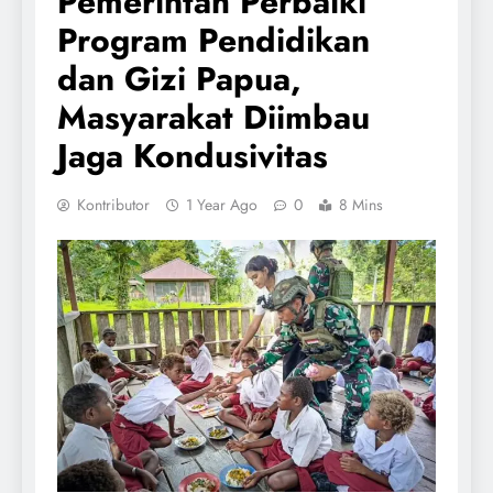
Pemerintah Perbaiki
Program Pendidikan
dan Gizi Papua,
Masyarakat Diimbau
Jaga Kondusivitas
Kontributor
1 Year Ago
0
8 Mins