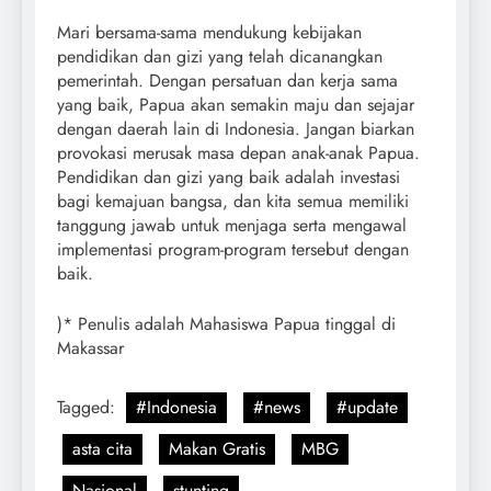
Mari bersama-sama mendukung kebijakan
pendidikan dan gizi yang telah dicanangkan
pemerintah. Dengan persatuan dan kerja sama
yang baik, Papua akan semakin maju dan sejajar
dengan daerah lain di Indonesia. Jangan biarkan
provokasi merusak masa depan anak-anak Papua.
Pendidikan dan gizi yang baik adalah investasi
bagi kemajuan bangsa, dan kita semua memiliki
tanggung jawab untuk menjaga serta mengawal
implementasi program-program tersebut dengan
baik.
)* Penulis adalah Mahasiswa Papua tinggal di
Makassar
Tagged:
#Indonesia
#news
#update
asta cita
Makan Gratis
MBG
Nasional
stunting