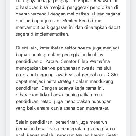
kurangnya tenaga pengajar di Papua. Relawan ini
diharapkan bisa menjadi penggerak pendidikan di
daerah terpencil dengan melibatkan lulusan sarjana
dari berbagai jurusan. Menteri Pendidikan
menyambut baik gagasan ini dan diharapkan dapat
segera diimplementasikan.
Di sisi lain, keterlibatan sektor swasta juga menjadi
bagian penting dalam peningkatan kualitas
pendidikan di Papua. Senator Filep Wamafma
menegaskan bahwa perusahaan swasta melalui
program tanggung jawab sosial perusahaan (CSR)
dapat menjadi mitra strategis dalam mendukung
pendidikan. Dengan adanya kerja sama ini,
diharapkan tidak hanya meningkatkan mutu
pendidikan, tetapi juga menciptakan hubungan
yang baik antara dunia usaha dan masyarakat.
Selain pendidikan, pemerintah juga menaruh
perhatian besar pada peningkatan gizi bagi anak-
anak Papua melalui program Makan Bergizi Gratis