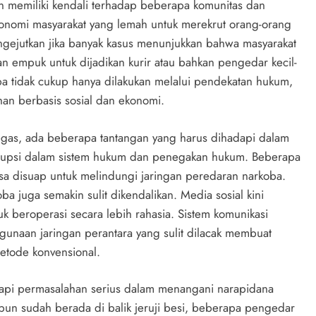
 memiliki kendali terhadap beberapa komunitas dan
konomi masyarakat yang lemah untuk merekrut orang-orang
ngejutkan jika banyak kasus menunjukkan bahwa masyarakat
n empuk untuk dijadikan kurir atau bahkan pengedar kecil-
a tidak cukup hanya dilakukan melalui pendekatan hukum,
han berbasis sosial dan ekonomi.
gas, ada beberapa tantangan yang harus dihadapi dalam
orupsi dalam sistem hukum dan penegakan hukum. Beberapa
a disuap untuk melindungi jaringan peredaran narkoba.
ba juga semakin sulit dikendalikan. Media sosial kini
k beroperasi secara lebih rahasia. Sistem komunikasi
nggunaan jaringan perantara yang sulit dilacak membuat
metode konvensional.
adapi permasalahan serius dalam menangani narapidana
un sudah berada di balik jeruji besi, beberapa pengedar