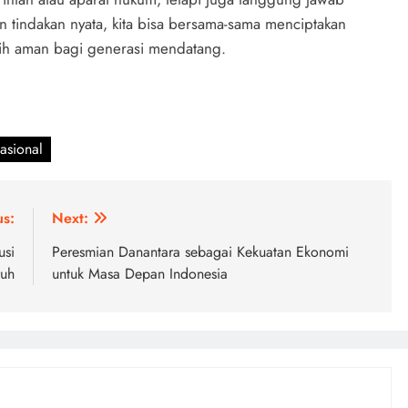
n tindakan nyata, kita bisa bersama-sama menciptakan
bih aman bagi generasi mendatang.
asional
us:
Next:
usi
Peresmian Danantara sebagai Kekuatan Ekonomi
ruh
untuk Masa Depan Indonesia