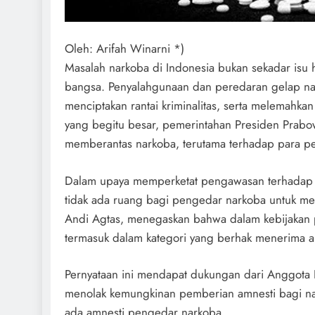
Oleh: Arifah Winarni *)
Masalah narkoba di Indonesia bukan sekadar isu
bangsa. Penyalahgunaan dan peredaran gelap na
menciptakan rantai kriminalitas, serta melemahka
yang begitu besar, pemerintahan Presiden Prabo
memberantas narkoba, terutama terhadap para pe
Dalam upaya memperketat pengawasan terhadap k
tidak ada ruang bagi pengedar narkoba untuk 
Andi Agtas, menegaskan bahwa dalam kebijakan 
termasuk dalam kategori yang berhak menerima a
Pernyataan ini mendapat dukungan dari Anggota Ko
menolak kemungkinan pemberian amnesti bagi nar
ada amnesti pengedar narkoba.