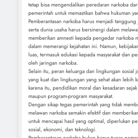
tetap bisa mengendalikan peredaran narkoba dari 
pemerintah untuk memastikan bahwa hukuman yan
Pemberantasan narkoba harus menjadi tanggung j
serta dunia usaha harus bersinergi dalam melaw
memberikan amnesti kepada pengedar narkoba me
dalam memerangi kejahatan ini. Namun, kebijakan
luas, termasuk edukasi kepada masyarakat dan pe
oleh jaringan narkoba.
Selain itu, peran keluarga dan lingkungan sosial
yang kuat dan lingkungan yang sehat akan lebih 
karena itu, pendidikan moral dan kesadaran sejak 
maupun program-program masyarakat.
Dengan sikap tegas pemerintah yang tidak memb
melawan narkoba semakin efektif dan memberikan 
untuk mencapai hasil yang optimal, diperlukan p
sosial, ekonomi, dan teknologi.
Pemberantasan narkoba bukan hanya tugas pemeri