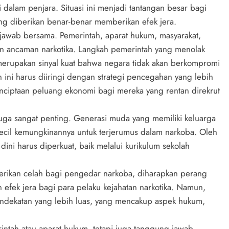
dalam penjara. Situasi ini menjadi tantangan besar bagi
g diberikan benar-benar memberikan efek jera.
awab bersama. Pemerintah, aparat hukum, masyarakat,
an ancaman narkotika. Langkah pemerintah yang menolak
rupakan sinyal kuat bahwa negara tidak akan berkompromi
 ini harus diiringi dengan strategi pencegahan yang lebih
nciptaan peluang ekonomi bagi mereka yang rentan direkrut
 juga sangat penting. Generasi muda yang memiliki keluarga
kecil kemungkinannya untuk terjerumus dalam narkoba. Oleh
dini harus diperkuat, baik melalui kurikulum sekolah
erikan celah bagi pengedar narkoba, diharapkan perang
efek jera bagi para pelaku kejahatan narkotika. Namun,
endekatan yang lebih luas, yang mencakup aspek hukum,
ntah atau aparat hukum, tetapi juga tanggung jawab