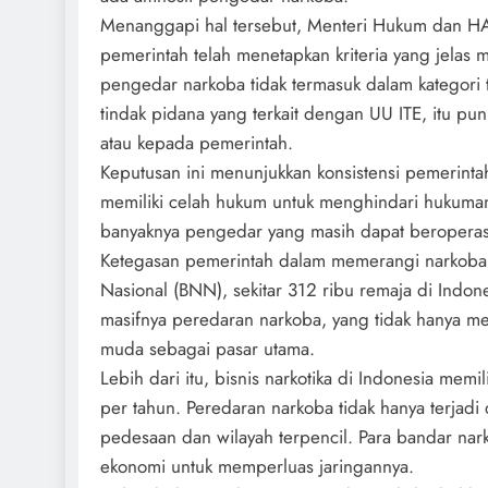
Menanggapi hal tersebut, Menteri Hukum dan H
pemerintah telah menetapkan kriteria yang jelas
pengedar narkoba tidak termasuk dalam kategori 
tindak pidana yang terkait dengan UU ITE, itu p
atau kepada pemerintah.
Keputusan ini menunjukkan konsistensi pemerint
memiliki celah hukum untuk menghindari hukuman
banyaknya pengedar yang masih dapat beroperasi m
Ketegasan pemerintah dalam memerangi narkoba b
Nasional (BNN), sekitar 312 ribu remaja di Indon
masifnya peredaran narkoba, yang tidak hanya me
muda sebagai pasar utama.
Lebih dari itu, bisnis narkotika di Indonesia memi
per tahun. Peredaran narkoba tidak hanya terjadi
pedesaan dan wilayah terpencil. Para bandar na
ekonomi untuk memperluas jaringannya.