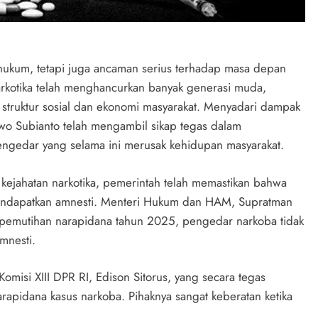
 hukum, tetapi juga ancaman serius terhadap masa depan
rkotika telah menghancurkan banyak generasi muda,
n struktur sosial dan ekonomi masyarakat. Menyadari dampak
wo Subianto telah mengambil sikap tegas dalam
ngedar yang selama ini merusak kehidupan masyarakat.
ejahatan narkotika, pemerintah telah memastikan bahwa
mendapatkan amnesti. Menteri Hukum dan HAM, Supratman
pemutihan narapidana tahun 2025, pengedar narkoba tidak
mnesti.
misi XIII DPR RI, Edison Sitorus, yang secara tegas
apidana kasus narkoba. Pihaknya sangat keberatan ketika