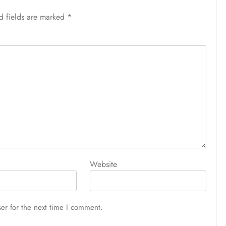
d fields are marked
*
Website
er for the next time I comment.