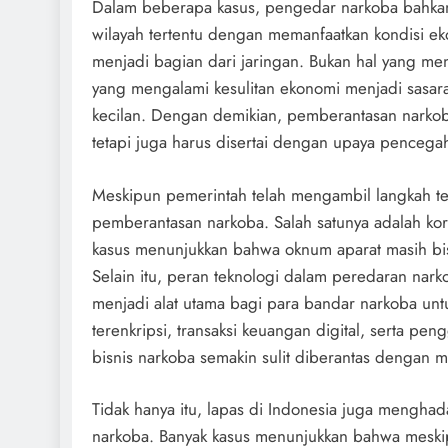
Dalam beberapa kasus, pengedar narkoba bahkan
wilayah tertentu dengan memanfaatkan kondisi e
menjadi bagian dari jaringan. Bukan hal yang me
yang mengalami kesulitan ekonomi menjadi sasara
kecilan. Dengan demikian, pemberantasan narkob
tetapi juga harus disertai dengan upaya pencega
Meskipun pemerintah telah mengambil langkah te
pemberantasan narkoba. Salah satunya adalah k
kasus menunjukkan bahwa oknum aparat masih bis
Selain itu, peran teknologi dalam peredaran narko
menjadi alat utama bagi para bandar narkoba untu
terenkripsi, transaksi keuangan digital, serta pe
bisnis narkoba semakin sulit diberantas dengan 
Tidak hanya itu, lapas di Indonesia juga mengh
narkoba. Banyak kasus menunjukkan bahwa meskip