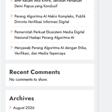
BMP Kecam Aksi KNPB, Serukan Persatuan
Demi Papua yang Kondusif
Perang Algoritma AI Makin Kompleks, Publik
Diminta Verifikasi Informasi Digital
Pemerintah Perkuat Ekosistem Media Digital
Nasional Hadapi Perang Algoritma AI
Menjawab Perang Algoritma AI dengan Etika,
Verifikasi, dan Media Tepercaya
Recent Comments
No comments to show.
Archives
August 2026