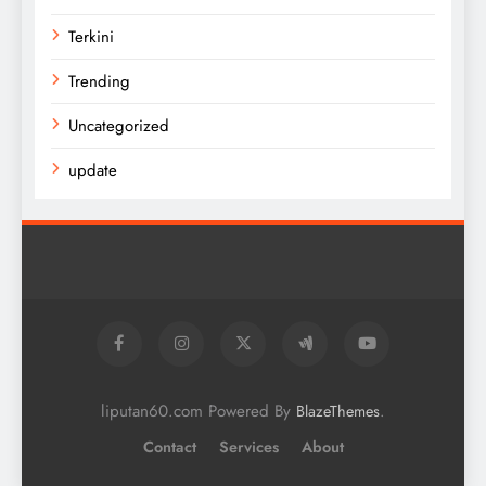
Terkini
Trending
Uncategorized
update
liputan60.com Powered By
.
BlazeThemes
Contact
Services
About