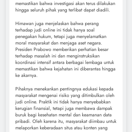
memastikan bahwa investigasi akan terus dilakukan
hingga seluruh pihak yang terlibat dapat diadili.
Himawan juga menjelaskan bahwa perang
terhadap judi online ini tidak hanya soal
penegakan hukum, tetapi juga menyelamatkan
moral masyarakat dan menjaga aset negara.
Presiden Prabowo memberikan perhatian besar
terhadap masalah ini dan menginstruksikan
koordinasi intensif antara berbagai lembaga untuk
memastikan bahwa kejahatan ini diberantas hingga
ke akarnya.
Pihaknya menekankan pentingnya edukasi kepada
masyarakat mengenai risiko yang ditimbulkan oleh
judi online. Praktik ini tidak hanya menyebabkan
kerugian finansial, tetapi juga membawa dampak
buruk bagi kesehatan mental dan keamanan data
pribadi. Oleh karena itu, masyarakat diimbau untuk
melaporkan keberadaan situs atau konten yang