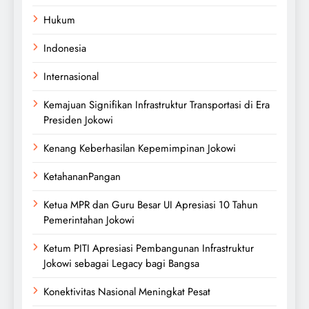
Hukum
Indonesia
Internasional
Kemajuan Signifikan Infrastruktur Transportasi di Era
Presiden Jokowi
Kenang Keberhasilan Kepemimpinan Jokowi
KetahananPangan
Ketua MPR dan Guru Besar UI Apresiasi 10 Tahun
Pemerintahan Jokowi
Ketum PITI Apresiasi Pembangunan Infrastruktur
Jokowi sebagai Legacy bagi Bangsa
Konektivitas Nasional Meningkat Pesat