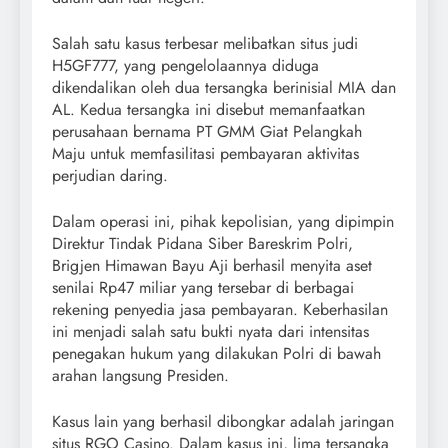
Salah satu kasus terbesar melibatkan situs judi
H5GF777, yang pengelolaannya diduga
dikendalikan oleh dua tersangka berinisial MIA dan
AL. Kedua tersangka ini disebut memanfaatkan
perusahaan bernama PT GMM Giat Pelangkah
Maju untuk memfasilitasi pembayaran aktivitas
perjudian daring.
Dalam operasi ini, pihak kepolisian, yang dipimpin
Direktur Tindak Pidana Siber Bareskrim Polri,
Brigjen Himawan Bayu Aji berhasil menyita aset
senilai Rp47 miliar yang tersebar di berbagai
rekening penyedia jasa pembayaran. Keberhasilan
ini menjadi salah satu bukti nyata dari intensitas
penegakan hukum yang dilakukan Polri di bawah
arahan langsung Presiden.
Kasus lain yang berhasil dibongkar adalah jaringan
situs RGO Casino. Dalam kasus ini, lima tersangka