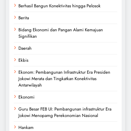
Berhasil Bangun Konektivitas hingga Pelosok
Berita
Bidang Ekonomi dan Pangan Alami Kemajuan
Signifikan
Daerah
Ekbis
Ekonom: Pembangunan Infrastruktur Era Presiden
Jokowi Merata dan Tingkatkan Konektivitas
Antarwilayah
Ekonomi
Guru Besar FEB UI: Pembangunan infrastruktur Era
Jokowi Menopamg Perekonomian Nasional
Hankam