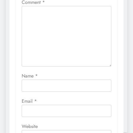
Comment
*
Name
*
Email
*
Website