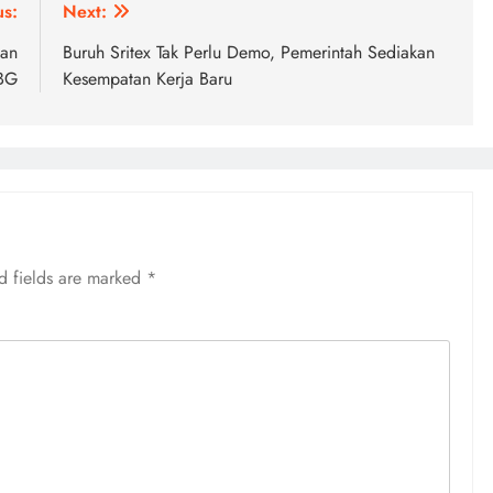
us:
Next:
kan
Buruh Sritex Tak Perlu Demo, Pemerintah Sediakan
BG
Kesempatan Kerja Baru
d fields are marked
*