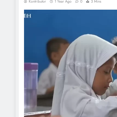
Kontributor
1 Year Ago
0
3 Mins