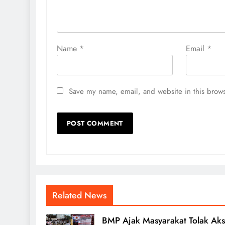
Name
*
Email
*
Save my name, email, and website in this brows
Related News
BMP Ajak Masyarakat Tolak Aks