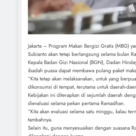
Jakarta – Program Makan Bergizi Gratis (MBG) y
Subianto akan tetap berlangsung selama bulan 
Kepala Badan Gizi Nasional (BGN), Dadan Hind
ibadah puasa dapat membawa pulang paket maka
“Kita tetap akan melaksanakan, untuk yang berpua
dikonsumsi di tempat, terutama untuk daerah-dae
Kebijakan ini diterapkan di sejumlah daerah den
dievaluasi selama pekan pertama Ramadhan.
“Kita akan evaluasi selama satu minggu, kalau ter
tambahnya.
Selain itu, guna menyesuaikan dengan suasana 