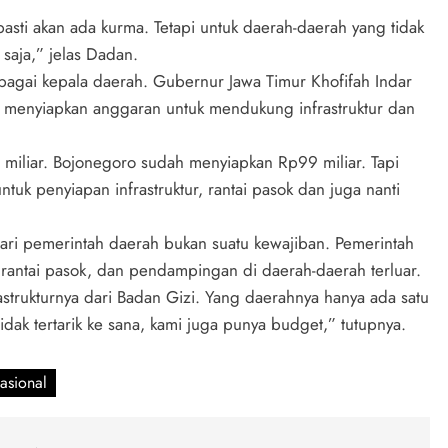
ti akan ada kurma. Tetapi untuk daerah-daerah yang tidak
saja,” jelas Dadan.
gai kepala daerah. Gubernur Jawa Timur Khofifah Indar
 menyiapkan anggaran untuk mendukung infrastruktur dan
iliar. Bojonegoro sudah menyiapkan Rp99 miliar. Tapi
tuk penyiapan infrastruktur, rantai pasok dan juga nanti
i pemerintah daerah bukan suatu kewajiban. Pemerintah
, rantai pasok, dan pendampingan di daerah-daerah terluar.
rastrukturnya dari Badan Gizi. Yang daerahnya hanya ada satu
tidak tertarik ke sana, kami juga punya budget,” tutupnya.
asional