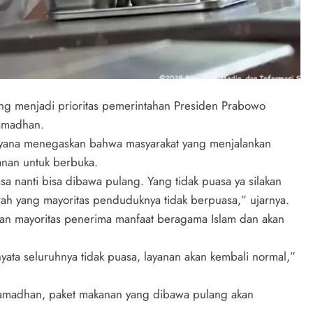
ang menjadi prioritas pemerintahan Presiden Prabowo
Ramadhan.
ayana menegaskan bahwa masyarakat yang menjalankan
nan untuk berbuka.
sa nanti bisa dibawa pulang. Yang tidak puasa ya silakan
rah yang mayoritas penduduknya tidak berpuasa,” ujarnya.
gan mayoritas penerima manfaat beragama Islam dan akan
nyata seluruhnya tidak puasa, layanan akan kembali normal,”
Ramadhan, paket makanan yang dibawa pulang akan