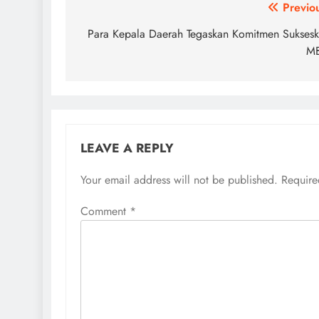
Post
Previo
navigation
Para Kepala Daerah Tegaskan Komitmen Sukses
M
LEAVE A REPLY
Your email address will not be published.
Require
Comment
*