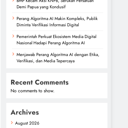
BMP Kecam Aksi KNPB, Serukan Persatuan
Demi Papua yang Kondusif
Perang Algoritma AI Makin Kompleks, Publik
Diminta Verifikasi Informasi Digital
Pemerintah Perkuat Ekosistem Media Digital
Nasional Hadapi Perang Algoritma AI
Menjawab Perang Algoritma AI dengan Etika,
Verifikasi, dan Media Tepercaya
Recent Comments
No comments to show.
Archives
August 2026