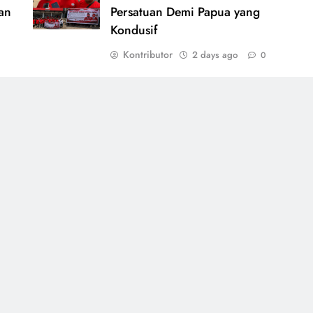
an
Persatuan Demi Papua yang
Kondusif
Kontributor
2 days ago
0