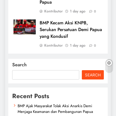
Papua
Kontributor
1 day ago
0
BMP Kecam Aksi KNPB,
Serukan Persatuan Demi Papua
yang Kondusif
Kontributor
1 day ago
0
Search
SEARCH
Recent Posts
BMP Ajak Masyarakat Tolak Aksi Anarkis Demi
Menjaga Keamanan dan Pembangunan Papua