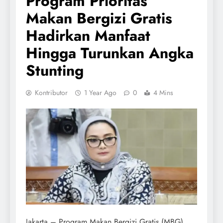
Program Prioritas
Makan Bergizi Gratis
Hadirkan Manfaat
Hingga Turunkan Angka
Stunting
Kontributor
1 Year Ago
0
4 Mins
Jakarta – Program Makan Bergizi Gratis (MBG)