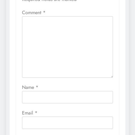
Comment
*
Name
*
Email
*