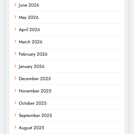
June 2026
May 2026
April 2026
March 2026
February 2026
January 2026
December 2025
November 2025
October 2025
September 2025
August 2025