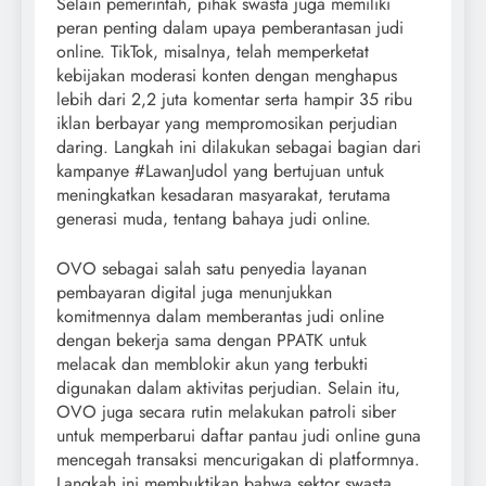
Selain pemerintah, pihak swasta juga memiliki
peran penting dalam upaya pemberantasan judi
online. TikTok, misalnya, telah memperketat
kebijakan moderasi konten dengan menghapus
lebih dari 2,2 juta komentar serta hampir 35 ribu
iklan berbayar yang mempromosikan perjudian
daring. Langkah ini dilakukan sebagai bagian dari
kampanye #LawanJudol yang bertujuan untuk
meningkatkan kesadaran masyarakat, terutama
generasi muda, tentang bahaya judi online.
OVO sebagai salah satu penyedia layanan
pembayaran digital juga menunjukkan
komitmennya dalam memberantas judi online
dengan bekerja sama dengan PPATK untuk
melacak dan memblokir akun yang terbukti
digunakan dalam aktivitas perjudian. Selain itu,
OVO juga secara rutin melakukan patroli siber
untuk memperbarui daftar pantau judi online guna
mencegah transaksi mencurigakan di platformnya.
Langkah ini membuktikan bahwa sektor swasta