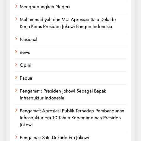
Menghubungkan Negeri
Muhammadiyah dan MUI Apresiasi Satu Dekade
Kerja Keras Presiden Jokowi Bangun Indonesia
Nasional
news
Opini
Papua
Pengamat : Presiden Jokowi Sebagai Bapak
Infrastruktur Indonesia
Pengamat: Apresiasi Publik Terhadap Pembangunan
Infrastruktur era 10 Tahun Kepemimpinan Presiden
Jokowi
Pengamat: Satu Dekade Era Jokowi