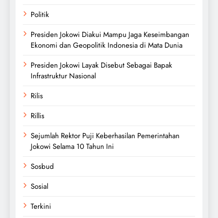
Politik
Presiden Jokowi Diakui Mampu Jaga Keseimbangan
Ekonomi dan Geopolitik Indonesia di Mata Dunia
Presiden Jokowi Layak Disebut Sebagai Bapak
Infrastruktur Nasional
Rilis
Rillis
Sejumlah Rektor Puji Keberhasilan Pemerintahan
Jokowi Selama 10 Tahun Ini
Sosbud
Sosial
Terkini