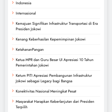
Indonesia
Internasional
Kemajuan Signifikan Infrastruktur Transportasi di Era
Presiden Jokowi
Kenang Keberhasilan Kepemimpinan Jokowi
KetahananPangan
Ketua MPR dan Guru Besar UI Apresiasi 10 Tahun
Pemerintahan Jokowi
Ketum PITI Apresiasi Pembangunan Infrastruktur
Jokowi sebagai Legacy bagi Bangsa
Konektivitas Nasional Meningkat Pesat
Masyarakat Harapkan Keberlanjutan dari Presiden
Terpilih