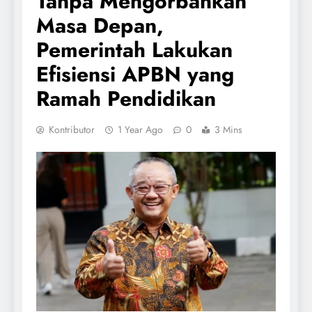
Tanpa Mengorbankan
Masa Depan,
Pemerintah Lakukan
Efisiensi APBN yang
Ramah Pendidikan
Kontributor
1 Year Ago
0
3 Mins