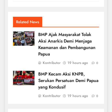
Related News
BMP Ajak Masyarakat Tolak
Aksi Anarkis Demi Menjaga
Keamanan dan Pembangunan
Papua
Kontributor
19 hours ago
0
BMP Kecam Aksi KNPB,
Serukan Persatuan Demi Papua
yang Kondusif
Kontributor
19 hours ago
0