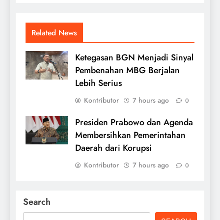
Related News
Ketegasan BGN Menjadi Sinyal
Pembenahan MBG Berjalan
Lebih Serius
Kontributor
7 hours ago
0
Presiden Prabowo dan Agenda
Membersihkan Pemerintahan
Daerah dari Korupsi
Kontributor
7 hours ago
0
Search