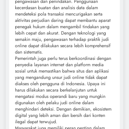
pengawasan dan penindakan. Penggunaan
kecerdasan buatan dan analisis data dalam
mendeteksi pola transaksi mencurigakan serta
aktivitas perjudian daring dapat membantu aparat
penegak hukum dalam mengambil tindakan yang
lebih cepat dan akurat. Dengan teknologi yang
semakin maju, pengawasan terhadap praktik judi
online dapat dilakukan secara lebih komprehensif
dan sistematis.
Pemerintah juga perlu terus berkoordinasi dengan
penyedia layanan internet dan platform media
sosial untuk memastikan bahwa situs dan aplikasi
yang mengandung unsur judi online tidak dapat
diakses oleh pengguna di Indonesia. Upaya ini
harus dilakukan secara berkelanjutan untuk
mengatasi modus operandi baru yang mungkin
digunakan oleh pelaku judi online dalam
menghindari deteksi. Dengan demikian, ekosistem
digital yang lebih aman dan bersih dari konten
ilegal dapat terwujud.
Masyarakat juga memiliki peran penting dalam