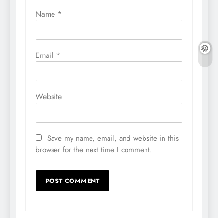
Name
*
Email
*
Website
Save my name, email, and website in this
browser for the next time I comment.