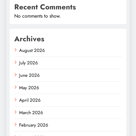
Recent Comments
No comments to show.
Archives
August 2026
July 2026
June 2026
May 2026
April 2026
March 2026
February 2026