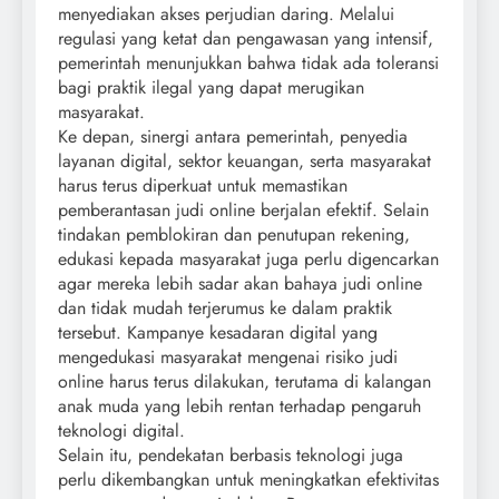
menyediakan akses perjudian daring. Melalui
regulasi yang ketat dan pengawasan yang intensif,
pemerintah menunjukkan bahwa tidak ada toleransi
bagi praktik ilegal yang dapat merugikan
masyarakat.
Ke depan, sinergi antara pemerintah, penyedia
layanan digital, sektor keuangan, serta masyarakat
harus terus diperkuat untuk memastikan
pemberantasan judi online berjalan efektif. Selain
tindakan pemblokiran dan penutupan rekening,
edukasi kepada masyarakat juga perlu digencarkan
agar mereka lebih sadar akan bahaya judi online
dan tidak mudah terjerumus ke dalam praktik
tersebut. Kampanye kesadaran digital yang
mengedukasi masyarakat mengenai risiko judi
online harus terus dilakukan, terutama di kalangan
anak muda yang lebih rentan terhadap pengaruh
teknologi digital.
Selain itu, pendekatan berbasis teknologi juga
perlu dikembangkan untuk meningkatkan efektivitas