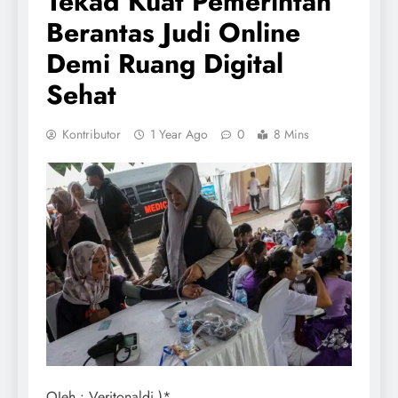
Tekad Kuat Pemerintah
Berantas Judi Online
Demi Ruang Digital
Sehat
Kontributor
1 Year Ago
0
8 Mins
OIeh : Veritonaldi )*