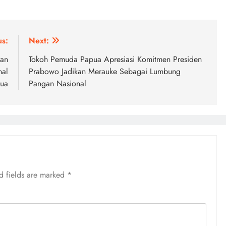
us:
Next:
dan
Tokoh Pemuda Papua Apresiasi Komitmen Presiden
nal
Prabowo Jadikan Merauke Sebagai Lumbung
pua
Pangan Nasional
d fields are marked
*