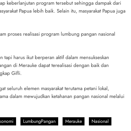
dap keberlanjutan program tersebut sehingga dampak dari
arakat Papua lebih baik. Selain itu, masyarakat Papua juga
lam proses realisasi program lumbung pangan nasional
 tapi harus ikut berperan aktif dalam mensukseskan
ngan di Merauke dapat terealisasi dengan baik dan
kap Gifli.
 seluruh elemen masyarakat terutama petani lokal,
 utama dalam mewujudkan ketahanan pangan nasional melalui
konomi
LumbungPangan
Merauke
Nasional