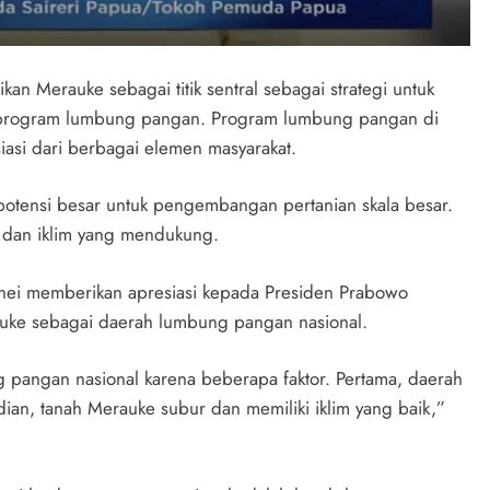
n Merauke sebagai titik sentral sebagai strategi untuk
 program lumbung pangan. Program lumbung pangan di
si dari berbagai elemen masyarakat.
otensi besar untuk pengembangan pertanian skala besar.
r dan iklim yang mendukung.
inei memberikan apresiasi kepada Presiden Prabowo
uke sebagai daerah lumbung pangan nasional.
pangan nasional karena beberapa faktor. Pertama, daerah
ian, tanah Merauke subur dan memiliki iklim yang baik,”