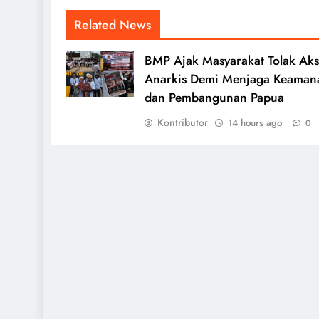
Related News
BMP Ajak Masyarakat Tolak Aks
Anarkis Demi Menjaga Keaman
dan Pembangunan Papua
Kontributor
14 hours ago
0