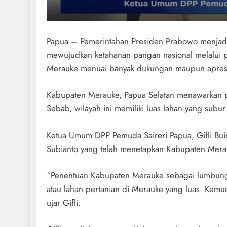
Papua – Pemerintahan Presiden Prabowo menjadika
mewujudkan ketahanan pangan nasional melalui
Merauke menuai banyak dukungan maupun apresia
Kabupaten Merauke, Papua Selatan menawarkan p
Sebab, wilayah ini memiliki luas lahan yang subu
Ketua Umum DPP Pemuda Saireri Papua, Gifli Bu
Subianto yang telah menetapkan Kabupaten Mera
“Penentuan Kabupaten Merauke sebagai lumbung 
atau lahan pertanian di Merauke yang luas. Kemud
ujar Gifli.