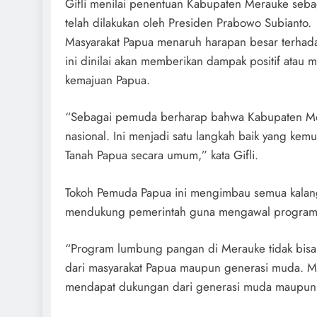
Gifli menilai penentuan Kabupaten Merauke seba
telah dilakukan oleh Presiden Prabowo Subianto.
Masyarakat Papua menaruh harapan besar terha
ini dinilai akan memberikan dampak positif atau 
kemajuan Papua.
“Sebagai pemuda berharap bahwa Kabupaten Me
nasional. Ini menjadi satu langkah baik yang ke
Tanah Papua secara umum,” kata Gifli.
Tokoh Pemuda Papua ini mengimbau semua kalanga
mendukung pemerintah guna mengawal program
“Program lumbung pangan di Merauke tidak bisa
dari masyarakat Papua maupun generasi muda. Ma
mendapat dukungan dari generasi muda maupun ma