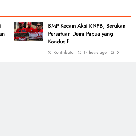
i
BMP Kecam Aksi KNPB, Serukan
an
Persatuan Demi Papua yang
Kondusif
Kontributor
14 hours ago
0