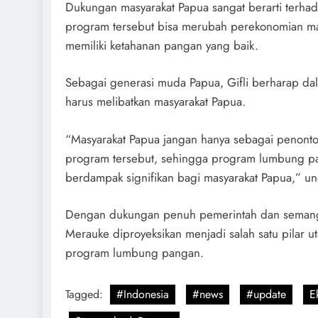
Dukungan masyarakat Papua sangat berarti terha
program tersebut bisa merubah perekonomian masy
memiliki ketahanan pangan yang baik.
Sebagai generasi muda Papua, Gifli berharap da
harus melibatkan masyarakat Papua.
“Masyarakat Papua jangan hanya sebagai penonton
program tersebut, sehingga program lumbung pa
berdampak signifikan bagi masyarakat Papua,” ung
Dengan dukungan penuh pemerintah dan semangat
Merauke diproyeksikan menjadi salah satu pilar
program lumbung pangan.
Tagged:
#Indonesia
#news
#update
E