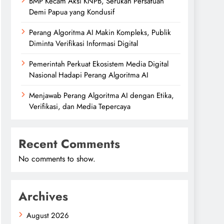
BMP Kecam Aksi KNPB, Serukan Persatuan
Demi Papua yang Kondusif
Perang Algoritma AI Makin Kompleks, Publik
Diminta Verifikasi Informasi Digital
Pemerintah Perkuat Ekosistem Media Digital
Nasional Hadapi Perang Algoritma AI
Menjawab Perang Algoritma AI dengan Etika,
Verifikasi, dan Media Tepercaya
Recent Comments
No comments to show.
Archives
August 2026