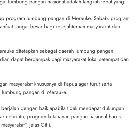
gai lumbung pangan nasional adalah langkah tepat yang
dap program lumbung pangan di Merauke. Sebab, program
manfaat sangat besar bagi kesejahteraan masyarakat dan
rauke ditetapkan sebagai daerah lumbung pangan
mudian dapat berdampak bagi masyarakat lokal setempat dan
n masyarakat khususnya di Papua agar turut serta
 lumbung pangan di Merauke.
 berjalan dengan baik apabila tidak mendapat dukungan
ka dari itu, program ketahanan pangan nasional harus
syarakat”, jelas Gifli.