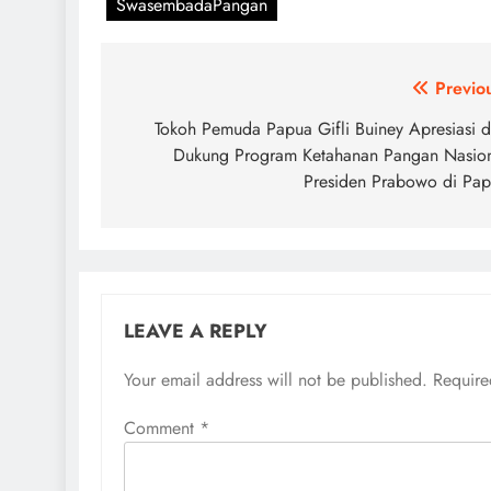
SwasembadaPangan
Post
Previo
navigation
Tokoh Pemuda Papua Gifli Buiney Apresiasi 
Dukung Program Ketahanan Pangan Nasio
Presiden Prabowo di Pa
LEAVE A REPLY
Your email address will not be published.
Require
Comment
*