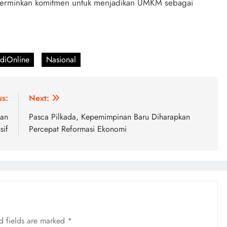
erminkan komitmen untuk menjadikan UMKM sebagai
udiOnline
Nasional
us:
Next:
gan
Pasca Pilkada, Kepemimpinan Baru Diharapkan
sif
Percepat Reformasi Ekonomi
d fields are marked
*