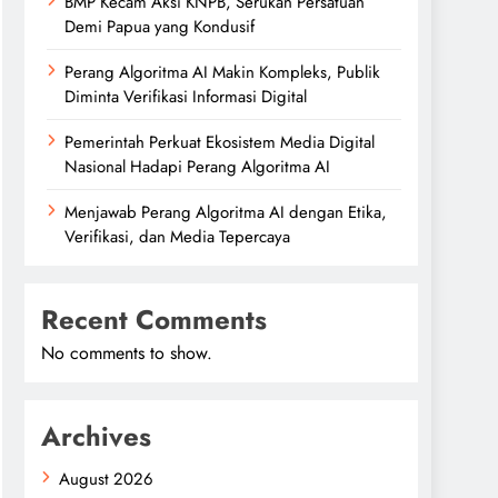
BMP Kecam Aksi KNPB, Serukan Persatuan
Demi Papua yang Kondusif
Perang Algoritma AI Makin Kompleks, Publik
Diminta Verifikasi Informasi Digital
Pemerintah Perkuat Ekosistem Media Digital
Nasional Hadapi Perang Algoritma AI
Menjawab Perang Algoritma AI dengan Etika,
Verifikasi, dan Media Tepercaya
Recent Comments
No comments to show.
Archives
August 2026