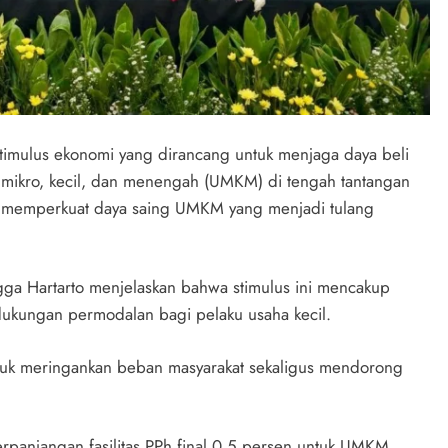
timulus ekonomi yang dirancang untuk menjaga daya beli
mikro, kecil, dan menengah (UMKM) di tengah tantangan
u memperkuat daya saing UMKM yang menjadi tulang
gga Hartarto menjelaskan bahwa stimulus ini mencakup
 dukungan permodalan bagi pelaku usaha kecil.
untuk meringankan beban masyarakat sekaligus mendorong
rpanjangan fasilitas PPh final 0,5 persen untuk UMKM