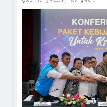
Kontributor
2 Years Ago
0
3 Mins