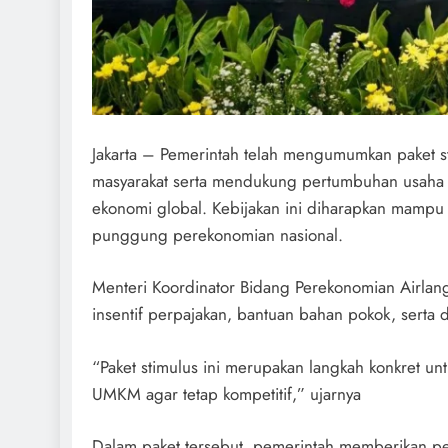
Jakarta – Pemerintah telah mengumumkan paket s
masyarakat serta mendukung pertumbuhan usaha 
ekonomi global. Kebijakan ini diharapkan mamp
punggung perekonomian nasional.
Menteri Koordinator Bidang Perekonomian Airlan
insentif perpajakan, bantuan bahan pokok, serta
“Paket stimulus ini merupakan langkah konkret 
UMKM agar tetap kompetitif,” ujarnya
Dalam paket tersebut, pemerintah memberikan pe