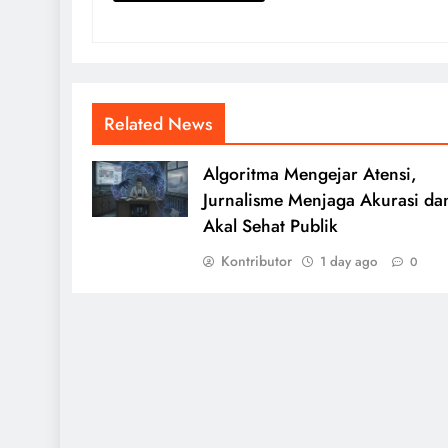
Related News
Algoritma Mengejar Atensi,
Jurnalisme Menjaga Akurasi da
Akal Sehat Publik
Kontributor
1 day ago
0