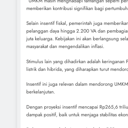
“UMKM masih menghadapi tantangan seperti pe
memberikan kontribusi signifikan bagi pertumbu
Selain insentif fiskal, pemerintah juga memberika
pelanggan daya hingga 2.200 VA dan pembagian
juta keluarga. Kebijakan ini akan berlangsung s
masyarakat dan mengendalikan inflasi.
Stimulus lain yang dihadirkan adalah keringanan
listrik dan hibrida, yang diharapkan turut mendo
Insentif ini juga relevan dalam mendorong UMKM
berkelanjutan.
Dengan proyeksi insentif mencapai Rp265,6 triliu
dampak positif, baik untuk menjaga stabilitas e