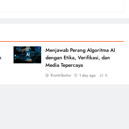
Menjawab Perang Algoritma AI
n
dengan Etika, Verifikasi, dan
Media Tepercaya
Kontributor
1 day ago
0