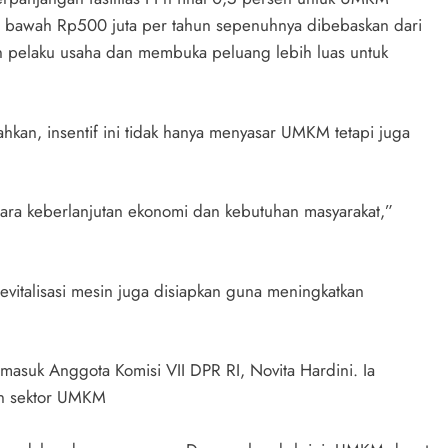
 bawah Rp500 juta per tahun sepenuhnya dibebaskan dari
an pelaku usaha dan membuka peluang lebih luas untuk
kan, insentif ini tidak hanya menyasar UMKM tetapi juga
ara keberlanjutan ekonomi dan kebutuhan masyarakat,”
revitalisasi mesin juga disiapkan guna meningkatkan
rmasuk Anggota Komisi VII DPR RI, Novita Hardini. Ia
an sektor UMKM