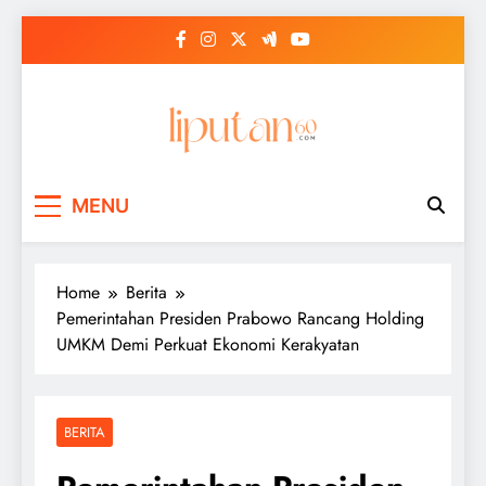
Skip
to
content
MENU
Home
Berita
Pemerintahan Presiden Prabowo Rancang Holding
UMKM Demi Perkuat Ekonomi Kerakyatan
BERITA