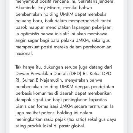
menyambut positif rencana ini. Sekretaris Jenderal
Akumindo, Edy Misero, menilai bahwa
pembentukan holding UMKM dapat membuka
peluang baru, baik dalam memperpendek rantai
pasok maupun menciptakan lapangan pekerjaan.
Ia optimistis bahwa inisiatif ini akan membawa
angin segar bagi para pelaku UMKM, sekaligus
memperkuat posisi mereka dalam perekonomian
nasional.
Tak hanya itu, dukungan serupa juga datang dari
Dewan Perwakilan Daerah (DPD) RI. Ketua DPD
RI, Sultan B Najamudin, menyatakan bahwa
pembentukan holding UMKM dengan pendekatan
berbasis komunitas di daerah dapat memberikan
dampak signifikan bagi peningkatan kapasitas
bisnis dan formalisasi UMKM secara terstruktur. Ia
juga melihat potensi holding ini dalam
meningkatkan rasio pajak (tax ratio) sekaligus daya
saing produk lokal di pasar global.