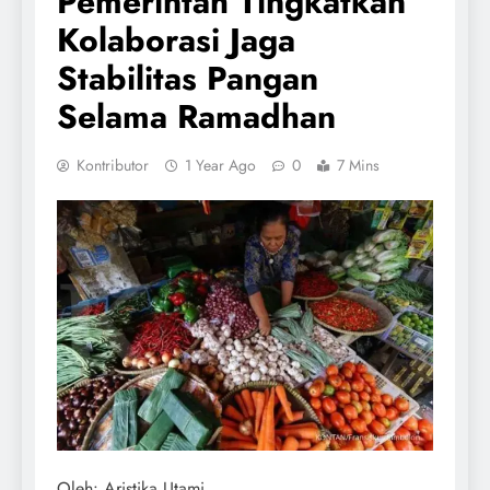
Pemerintah Tingkatkan
Kolaborasi Jaga
Stabilitas Pangan
Selama Ramadhan
Kontributor
1 Year Ago
0
7 Mins
Oleh: Aristika Utami