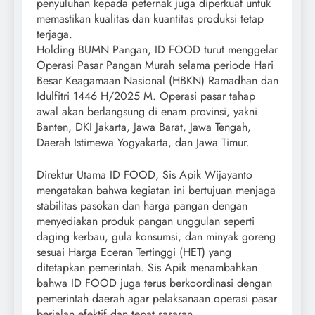
penyuluhan kepada peternak juga diperkuat untuk
memastikan kualitas dan kuantitas produksi tetap
terjaga.
Holding BUMN Pangan, ID FOOD turut menggelar
Operasi Pasar Pangan Murah selama periode Hari
Besar Keagamaan Nasional (HBKN) Ramadhan dan
Idulfitri 1446 H/2025 M. Operasi pasar tahap
awal akan berlangsung di enam provinsi, yakni
Banten, DKI Jakarta, Jawa Barat, Jawa Tengah,
Daerah Istimewa Yogyakarta, dan Jawa Timur.
Direktur Utama ID FOOD, Sis Apik Wijayanto
mengatakan bahwa kegiatan ini bertujuan menjaga
stabilitas pasokan dan harga pangan dengan
menyediakan produk pangan unggulan seperti
daging kerbau, gula konsumsi, dan minyak goreng
sesuai Harga Eceran Tertinggi (HET) yang
ditetapkan pemerintah. Sis Apik menambahkan
bahwa ID FOOD juga terus berkoordinasi dengan
pemerintah daerah agar pelaksanaan operasi pasar
berjalan efektif dan tepat sasaran.