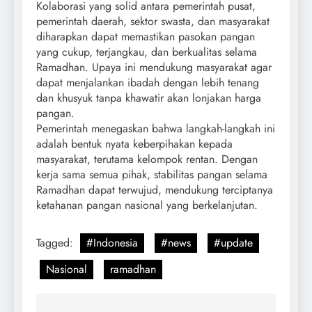
Kolaborasi yang solid antara pemerintah pusat,
pemerintah daerah, sektor swasta, dan masyarakat
diharapkan dapat memastikan pasokan pangan
yang cukup, terjangkau, dan berkualitas selama
Ramadhan. Upaya ini mendukung masyarakat agar
dapat menjalankan ibadah dengan lebih tenang
dan khusyuk tanpa khawatir akan lonjakan harga
pangan.
Pemerintah menegaskan bahwa langkah-langkah ini
adalah bentuk nyata keberpihakan kepada
masyarakat, terutama kelompok rentan. Dengan
kerja sama semua pihak, stabilitas pangan selama
Ramadhan dapat terwujud, mendukung terciptanya
ketahanan pangan nasional yang berkelanjutan.
Tagged:
#Indonesia
#news
#update
Nasional
ramadhan