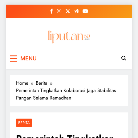
Skip
to
content
MENU
Home
Berita
Pemerintah Tingkatkan Kolaborasi Jaga Stabilitas
Pangan Selama Ramadhan
BERITA