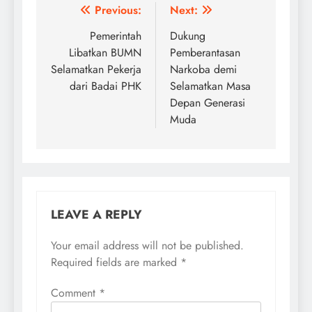
Post
Previous:
Next:
navigation
Pemerintah
Dukung
Libatkan BUMN
Pemberantasan
Selamatkan Pekerja
Narkoba demi
dari Badai PHK
Selamatkan Masa
Depan Generasi
Muda
LEAVE A REPLY
Your email address will not be published.
Required fields are marked
*
Comment
*